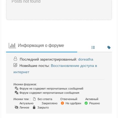
Posts not found
Информация о форуме
Последний зарегистрированный:
doreatha
Новейшие посты:
Восстановление доступа в
интернет
Иконки форумов:
Форум не содержит непрочитанных сообщений
Форум содержит непрочитанные сообщения
Иконки тем :
Без ответа
Отвеченный
Активный
Актуально
Закреплено
Не одобрен
Решено
Личное
Закрыто