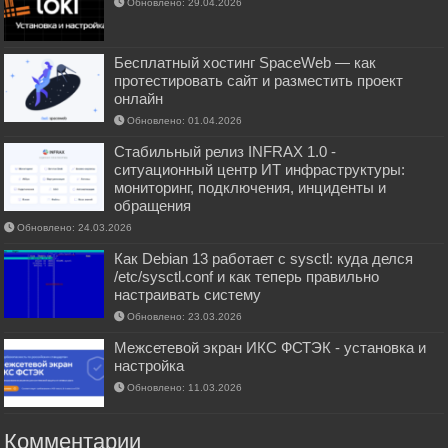
Обновлено: 29.04.2026
Бесплатный хостинг SpaceWeb — как
протестировать сайт и разместить проект
онлайн
Обновлено: 01.04.2026
Стабильный релиз INFRAX 1.0 -
ситуационный центр ИТ инфраструктуры:
мониторинг, подключения, инциденты и
обращения
Обновлено: 24.03.2026
Как Debian 13 работает с sysctl: куда делся
/etc/sysctl.conf и как теперь правильно
настраивать систему
Обновлено: 23.03.2026
Межсетевой экран ИКС ФСТЭК - установка и
настройка
Обновлено: 11.03.2026
Комментарии