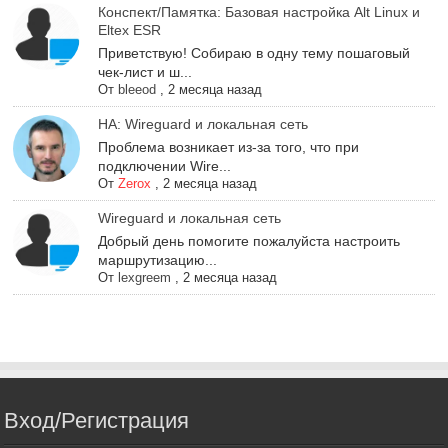
Конспект/Памятка: Базовая настройка Alt Linux и
Eltex ESR
Приветствую! Собираю в одну тему пошаговый
чек-лист и ш...
От
bleeod
,
2 месяца назад
НА: Wireguard и локальная сеть
Проблема возникает из-за того, что при
подключении Wire...
От
Zerox
,
2 месяца назад
Wireguard и локальная сеть
Добрый день помогите пожалуйста настроить
маршрутизацию...
От
lexgreem
,
2 месяца назад
Вход/Регистрация