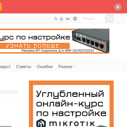
ирус!
Советы
Ошибки
Разное
тоянно