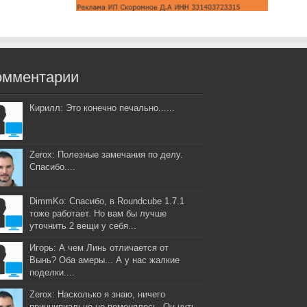
омментарии
Кирилл: Это конечно печально......
Zerox: Полезные замечания по делу.
Спасибо....
DimmKo: Спасибо, в Roundcube 1.7.1
тоже работает. Но вам бы лучше
уточнить 2 вещи у себя...
Игорь: А чем Линь отличается от
Вынь? Оба амеры... А у нас жалкие
поделки....
Zerox: Насколько я знаю, ничего
принципиально не поменялось. Он чуть