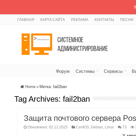
ГЛАВНАЯ
КАРТА САЙТА
РЕКЛАМА
КОНТАКТЫ
ПЕСНИ
Форум
Системы
Сервисы
В
Home
»
Метка:
fail2ban
Tag Archives:
fail2ban
Защита почтового сервера Post
Обновлено: 02.12.2025
CentOS
,
Debian
,
Linux
73
У меня