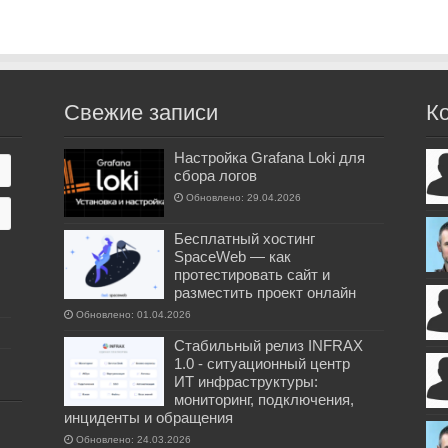
Свежие записи
К
Настройка Grafana Loki для
сбора логов
Обновлено: 29.04.2026
Бесплатный хостинг
SpaceWeb — как
протестировать сайт и
разместить проект онлайн
Обновлено: 01.04.2026
Стабильный релиз INFRAX
1.0 - ситуационный центр
ИТ инфраструктуры:
мониторинг, подключения,
инциденты и обращения
Обновлено: 24.03.2026