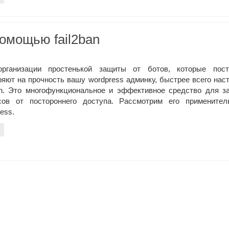
омощью fail2ban
рганизации простенькой защиты от ботов, которые пост
ряют на прочность вашу wordpress админку, быстрее всего нас
ban. Это многофункциональное и эффективное средство для 
сов от постороннего доступа. Рассмотрим его применител
ess.