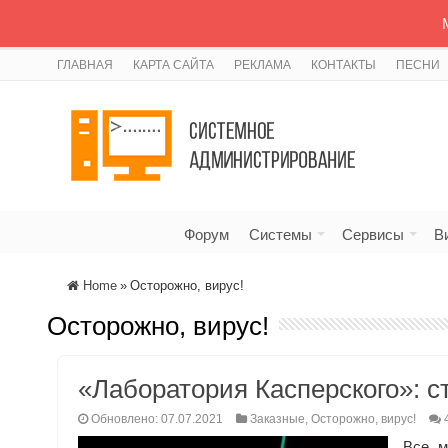
ГЛАВНАЯ
КАРТА САЙТА
РЕКЛАМА
КОНТАКТЫ
ПЕСНИ
Форум
Системы
Сервисы
В
Home
»
Осторожно, вирус!
Осторожно, вирус!
«Лаборатория Касперского»: с
Обновлено: 07.07.2021
Заказные
,
Осторожно, вирус!
Все м