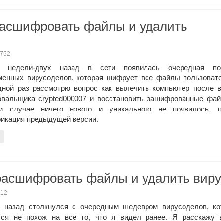
расшифровать файлы и удалить
,752
о недели-двух назад в сети появилась очередная по
менных вирусоделов, которая шифрует все файлы пользовате
дной раз рассмотрю вопрос как вылечить компьютер после в
вальщика crypted000007 и восстановить зашифрованные фай
м случае ничего нового и уникального не появилось, п
икация предыдущей версии.
 расшифровать файлы и удалить виру
912
 назад столкнулся с очередным шедевром вирусоделов, ко
лся не похож на все то, что я видел ранее. Я расскажу 