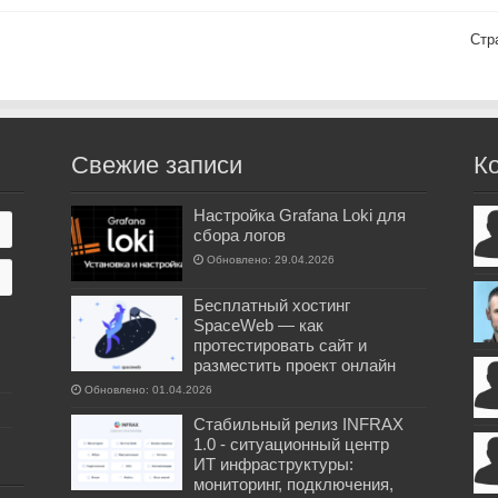
Стр
Свежие записи
К
Настройка Grafana Loki для
сбора логов
Обновлено: 29.04.2026
Бесплатный хостинг
SpaceWeb — как
протестировать сайт и
разместить проект онлайн
Обновлено: 01.04.2026
Стабильный релиз INFRAX
1.0 - ситуационный центр
ИТ инфраструктуры:
мониторинг, подключения,