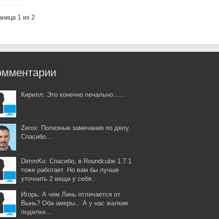
аница 1 из 2
омментарии
Кирилл: Это конечно печально......
Zerox: Полезные замечания по делу.
Спасибо....
DimmKo: Спасибо, в Roundcube 1.7.1
тоже работает. Но вам бы лучше
уточнить 2 вещи у себя...
Игорь: А чем Линь отличается от
Вынь? Оба амеры... А у нас жалкие
поделки....