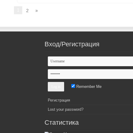
1
2
»
Вход/Регистрация
Remember Me
Регистрация
Lost your password?
Статистика