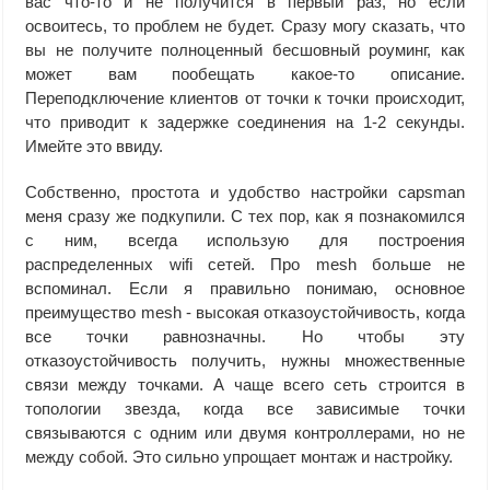
вас что-то и не получится в первый раз, но если
освоитесь, то проблем не будет. Сразу могу сказать, что
вы не получите полноценный бесшовный роуминг, как
может вам пообещать какое-то описание.
Переподключение клиентов от точки к точки происходит,
что приводит к задержке соединения на 1-2 секунды.
Имейте это ввиду.
Собственно, простота и удобство настройки capsman
меня сразу же подкупили. С тех пор, как я познакомился
с ним, всегда использую для построения
распределенных wifi сетей. Про mesh больше не
вспоминал. Если я правильно понимаю, основное
преимущество mesh - высокая отказоустойчивость, когда
все точки равнозначны. Но чтобы эту
отказоустойчивость получить, нужны множественные
связи между точками. А чаще всего сеть строится в
топологии звезда, когда все зависимые точки
связываются с одним или двумя контроллерами, но не
между собой. Это сильно упрощает монтаж и настройку.