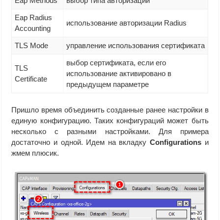
Eap Methods
выбор типа авторизации
Eap Radius
использование авторизации Radius
Accounting
TLS Mode
управление использования сертификата
выбор сертификата, если его
TLS
использование активировано в
Certificate
предыдущем параметре
Пришло время объединить созданные ранее настройки в
единую конфигурацию. Таких конфигураций может быть
несколько с разными настройками. Для примера
достаточно и одной. Идем на вкладку
Configurations
и
жмем плюсик.