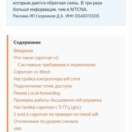
которым дается обратная связь. В три раза
больше информации, чем в MTCNA.
Реклама ИП Скоромнов Д.А. ИНН 331403723315
Содержание
Введение
Что такое capsman v2
Системные требования и ограничения
Capsman vs Mesh
Настройка контроллера wifi сети
Подключение точек доступа
Режим Local-forwarding
Проверка работы бесшовного wifi роуминга
Настройка capsman c 5 ГГц (ghz)
2 ssid в capsman на примере гостевой wifi
Отключение по уровню сигнала
vlan