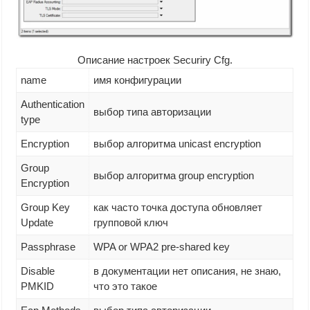
Описание настроек Securiry Cfg.
name
имя конфигурации
Authentication
выбор типа авторизации
type
Encryption
выбор алгоритма unicast encryption
Group
выбор алгоритма group encryption
Encryption
Group Key
как часто точка доступа обновляет
Update
групповой ключ
Passphrase
WPA or WPA2 pre-shared key
Disable
в документации нет описания, не знаю,
PMKID
что это такое