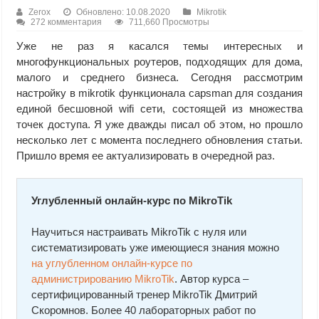
Zerox
Обновлено: 10.08.2020
Mikrotik
272 комментария
711,660 Просмотры
Уже не раз я касался темы интересных и
многофункциональных роутеров, подходящих для дома,
малого и среднего бизнеса. Сегодня рассмотрим
настройку в mikrotik функционала capsman для создания
единой бесшовной wifi сети, состоящей из множества
точек доступа. Я уже дважды писал об этом, но прошло
несколько лет с момента последнего обновления статьи.
Пришло время ее актуализировать в очередной раз.
Углубленный онлайн-курс по MikroTik
Научиться настраивать MikroTik с нуля или
систематизировать уже имеющиеся знания можно
на углубленном онлайн-курcе по
администрированию MikroTik
. Автор курcа –
сертифицированный тренер MikroTik Дмитрий
Скоромнов. Более 40 лабораторных работ по