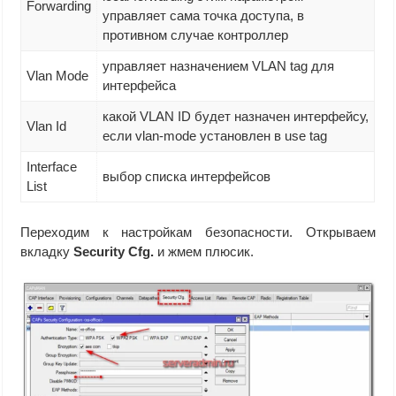
Forwarding
управляет сама точка доступа, в
противном случае контроллер
управляет назначением VLAN tag для
Vlan Mode
интерфейса
какой VLAN ID будет назначен интерфейсу,
Vlan Id
если vlan-mode установлен в use tag
Interface
выбор списка интерфейсов
List
Переходим к настройкам безопасности. Открываем
вкладку
Security Cfg.
и жмем плюсик.