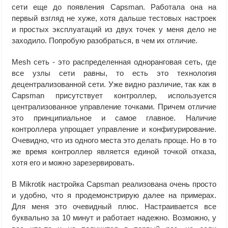
сети еще до появления Capsman. Работала она на
первый взгляд не хуже, хотя дальше тестовых настроек
и простых эксплуатаций из двух точек у меня дело не
заходило. Попробую разобраться, в чем их отличие.
Mesh сеть - это распределенная одноранговая сеть, где
все узлы сети равны, то есть это технология
децентрализованной сети. Уже видно различие, так как в
Capsman присутствует контроллер, используется
централизованное управление точками. Причем отличие
это принципиальное и самое главное. Наличие
контроллера упрощает управление и конфигурирование.
Очевидно, что из одного места это делать проще. Но в то
же время контроллер является единой точкой отказа,
хотя его и можно зарезервировать.
В Mikrotik настройка Capsman реализована очень просто
и удобно, что я продемонстрирую далее на примерах.
Для меня это очевидный плюс. Настраивается все
буквально за 10 минут и работает надежно. Возможно, у