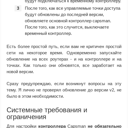
будут подключаться к временному контроллеру.
После того, как все управляемые точки доступа
будут обновлены до последней версии,
обновляете основной контроллер capsman.
После того, как это случится, выключаете
временный контроллер.
Есть более простой путь, если вам не критичен простой
сети на некоторое время. Одновременно запускайте
обновление на всех роутерах - и на контроллере и на
точках. Как только они обновятся, все заработает на
новой версии.
Сразу предупреждаю, если возникнут вопросы на эту
тему. Я лично не проверял обновление до версии v2, не
было в этом необходимости.
Системные требования и
ограничения
Для настройки
контроллера
Capsman
не обязательно