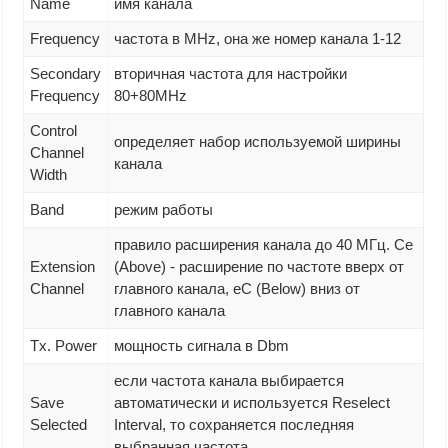
Name
имя канала
Frequency
частота в MHz, она же номер канала 1-12
Secondary
вторичная частота для настройки
Frequency
80+80MHz
Control
определяет набор используемой ширины
Channel
канала
Width
Band
режим работы
правило расширения канала до 40 МГц. Ce
Extension
(Above) - расширение по частоте вверх от
Channel
главного канала, eC (Below) вниз от
главного канала
Tx. Power
мощность сигнала в Dbm
если частота канала выбирается
Save
автоматически и используется Reselect
Selected
Interval, то сохраняется последняя
выбранная частота