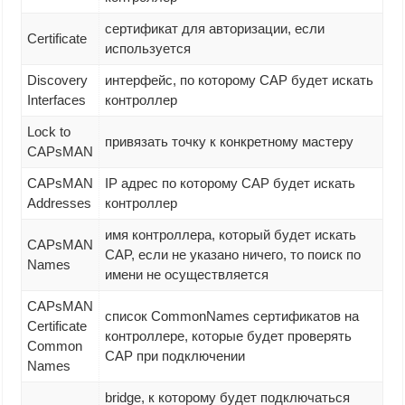
сертификат для авторизации, если
Certificate
используется
Discovery
интерфейс, по которому CAP будет искать
Interfaces
контроллер
Lock to
привязать точку к конкретному мастеру
CAPsMAN
CAPsMAN
IP адрес по которому CAP будет искать
Addresses
контроллер
имя контроллера, который будет искать
CAPsMAN
CAP, если не указано ничего, то поиск по
Names
имени не осуществляется
CAPsMAN
список CommonNames сертификатов на
Certificate
контроллере, которые будет проверять
Common
CAP при подключении
Names
bridge, к которому будет подключаться