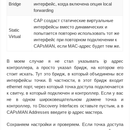
Bridge
интерфейс, когда включена опция local
forwarding
CAP создаст статические виртуальные
интерфейсы вместо динамических и
Static
попытается повторно использовать тот же
Virtual
интерфейс при повторном подключении к
CAPsMAN, если MAC-адрес будет тем же.
В моем случае я не стал указывать ip адрес
контроллера, а просто указал бридж, на котором его
стоит искать. Тут это бридж, в который объединены все
интерфейсы точки. В частности, в этот бридж входит
ethernet порт, через который точка доступа подключается
к свитчу, в который подключен и контроллер. Если у вас
не в одном широковещательном домене точка и
контроллер, то Discovery Interfaces оставьте пустым, а в
CAPsMAN Addresses введите ip адрес мастера.
Сохраняем настройки и проверяем. Если точка доступа