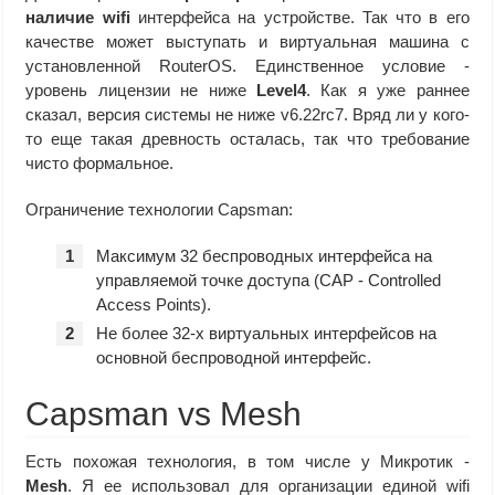
наличие wifi
интерфейса на устройстве. Так что в его
качестве может выступать и виртуальная машина с
установленной RouterOS. Единственное условие -
уровень лицензии не ниже
Level4
. Как я уже раннее
сказал, версия системы не ниже v6.22rc7. Вряд ли у кого-
то еще такая древность осталась, так что требование
чисто формальное.
Ограничение технологии Capsman:
Максимум 32 беспроводных интерфейса на
управляемой точке доступа (CAP - Controlled
Access Points).
Не более 32-х виртуальных интерфейсов на
основной беспроводной интерфейс.
Capsman vs Mesh
Есть похожая технология, в том числе у Микротик -
Mesh
. Я ее использовал для организации единой wifi