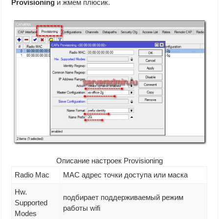
Provisioning
и жмем плюсик.
Описание настроек Provisioning
Radio Mac
MAC адрес точки доступа или маска
Hw.
подбирает поддерживаемый режим
Supported
работы wifi
Modes