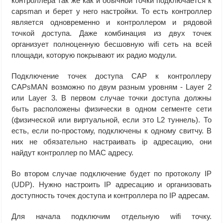
контроллера так же как и обычной точки подключается к
capsman и берет у него настройки. То есть контроллер
является одновременно и контроллером и рядовой
точкой доступа. Даже комбинация из двух точек
организует полноценную бесшовную wifi сеть на всей
площади, которую покрывают их радио модули.
Подключение точек доступа CAP к контроллеру
CAPsMAN возможно по двум разным уровням - Layer 2
или Layer 3. В первом случае точки доступа должны
быть расположены физически в одном сегменте сети
(физической или виртуальной, если это L2 туннель). То
есть, если по-простому, подключены к одному свитчу. В
них не обязательно настраивать ip адресацию, они
найдут контроллер по MAC адресу.
Во втором случае подключение будет по протоколу IP
(UDP). Нужно настроить IP адресацию и организовать
доступность точек доступа и контроллера по IP адресам.
Для начала подключим отдельную wifi точку.