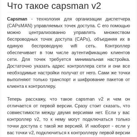
Что такое capsman v2
Capsman
- технология для организации диспетчера
(CAPsMAN) управляемых точек доступа. С его помощью
можно централизованно управлять множеством
беспроводных точек доступа (CAPs), объединяя их в
единую беспроводную wifi сеть. Контроллер
обеспечивает в том числе аутентификацию клиентов
сети. Для точек требуется минимальная настройка.
Достаточно указать адрес контроллера сети и они все
необходимые настройки получат от него. Сами же точки
выполняют только транспорт и шифрование пакетов от
клиента к контроллеру.
Теперь расскажу, что такое capsman v2 и чем он
отличается от первой версии. Сразу стоит сказать, что
совместимости между двумя версиями нет. Если у вас
контроллер v2, то к нему могут подключаться только
точки доступа с такой же версией. И наоборот - если у
вас точки v2, подключиться к контроллеру первой версии