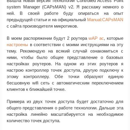
Вышла новая версия технологии Controlled Access Point
system Manager (CAPsMAN) v2. Я расскажу немного о
ней. В своей работе буду опираться на опыт
предыдущей статьи и на официальный
Manual:CAPsMAN
с сайта производителя микротиков.
В моем распоряжении будут 2 роутера
wAP ac
, которые
настроены
в соответствии с моими инструкциями на эту
тему. Рекомендую на всякий случай ознакомиться с
ними, чтобы было общее представление о базовых
настройках роутеров. На одном из этих роутеров я
настрою контроллер точек доступа, другую подключу к
этому контроллеру. Обе точки образуют единую
бесшовную wifi сеть с автоматическим переключением
клиентов к ближайшей точке.
Примера из двух точек доступа будет достаточно для
общего представления о работе технологии. Дальше эта
настройка линейно масштабируется на необходимое
количество точек доступа.