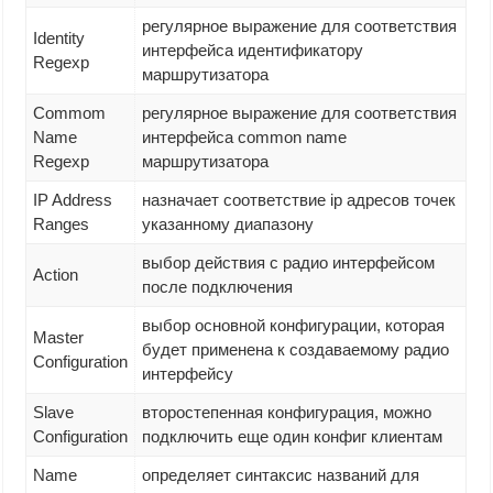
регулярное выражение для соответствия
Identity
интерфейса идентификатору
Regexp
маршрутизатора
Commom
регулярное выражение для соответствия
Name
интерфейса common name
Regexp
маршрутизатора
IP Address
назначает соответствие ip адресов точек
Ranges
указанному диапазону
выбор действия с радио интерфейсом
Action
после подключения
выбор основной конфигурации, которая
Master
будет применена к создаваемому радио
Configuration
интерфейсу
Slave
второстепенная конфигурация, можно
Configuration
подключить еще один конфиг клиентам
Name
определяет синтаксис названий для