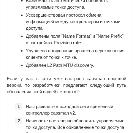
Возможность автоматически обновлять
управляемые точки доступа.
Усовершенствован протокол обмена
информацией между контроллером и точками
доступа.
Добавлены поля "Name Format" и "Name Prefix"
в настройках Provision rules.
Улучшено логирование процесса переключения
клиента от точки к точке.
Добавлен L2 Path MTU discovery.
Если у вас в сети уже настроен capsman прошлой
версии, то разработчики предлагают следующий путь
обновления всей вашей сети до v2:
Настраиваете в исходной сети временный
контроллер capsman v2.
Начинаете постепенно обновлять управляемые
точки доступа. Все обновленные точки доступа