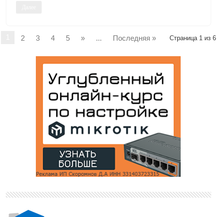
Далее
1
2
3
4
5
»
...
Последняя »
Страница 1 из 6