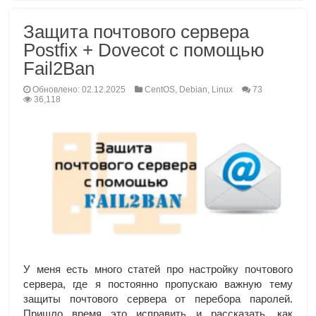
Защита почтового сервера
Postfix + Dovecot с помощью
Fail2Ban
Обновлено: 02.12.2025
CentOS
,
Debian
,
Linux
73
36,118
У меня есть много статей про настройку почтового
сервера, где я постоянно пропускаю важную тему
защиты почтового сервера от перебора паролей.
Пришло время это исправить и рассказать, как