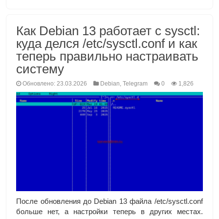
Как Debian 13 работает с sysctl:
куда делся /etc/sysctl.conf и как
теперь правильно настраивать
систему
Обновлено: 23.03.2026
Debian
,
Telegram
0
1,826
После обновления до Debian 13 файла /etc/sysctl.conf
больше нет, а настройки теперь в других местах.