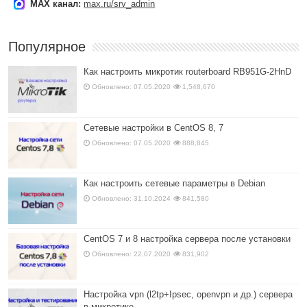
MAX канал:
max.ru/srv_admin
Популярное
Как настроить микротик routerboard RB951G-2HnD
Обновлено: 07.05.2020
1,548,670
Сетевые настройки в CentOS 8, 7
Обновлено: 07.05.2020
888,845
Как настроить сетевые параметры в Debian
Обновлено: 31.10.2024
841,580
CentOS 7 и 8 настройка сервера после установки
Обновлено: 22.07.2020
831,902
Настройка vpn (l2tp+Ipsec, openvpn и др.) сервера
в микротике