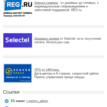
Аренда сервера
- от дешёвых до топовых, с
индивидуальным сопровождением и
заботливой поддержкой. REG.ru
Дешевые дедики
от Selectel, есть посуточная
оплата. Использую сам.
VPS от 14₽/день.
Дата-центры в 8 странах, скоростной uptime.
Панель управления проще некуда.
Ссылки
TG канал
:
t.me/srv_admin