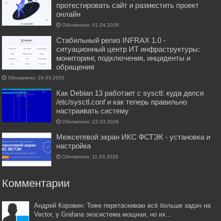
протестировать сайт и разместить проект
онлайн
Обновлено: 01.04.2026
Стабильный релиз INFRAX 1.0 -
ситуационный центр ИТ инфраструктуры:
мониторинг, подключения, инциденты и
обращения
Обновлено: 24.03.2026
Как Debian 13 работает с sysctl: куда делся
/etc/sysctl.conf и как теперь правильно
настраивать систему
Обновлено: 23.03.2026
Межсетевой экран ИКС ФСТЭК - установка и
настройка
Обновлено: 11.03.2026
Комментарии
Андрей Коровин: Тоже перетаскиваю всё больше задач на
Vector, у Grafana экосистема мощная, но их...