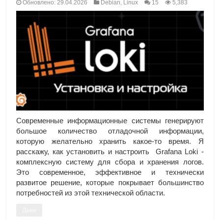
Обновлено: 29.04.2026
Debian
,
Linux
15
5,383
Современные информационные системы генерируют
большое количество отладочной информации,
которую желательно хранить какое-то время. Я
расскажу, как установить и настроить Grafana Loki -
комплексную систему для сбора и хранения логов.
Это современное, эффективное и технически
развитое решение, которые покрывает большинство
потребностей из этой технической области.
Далее