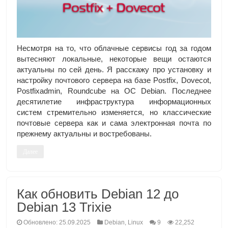
Несмотря на то, что облачные сервисы год за годом
вытесняют локальные, некоторые вещи остаются
актуальны по сей день. Я расскажу про установку и
настройку почтового сервера на базе Postfix, Dovecot,
Postfixadmin, Roundcube на ОС Debian. Последнее
десятилетие инфраструктура информационных
систем стремительно изменяется, но классические
почтовые сервера как и сама электронная почта по
прежнему актуальны и востребованы.
Далее
Как обновить Debian 12 до
Debian 13 Trixie
Обновлено: 25.09.2025
Debian
,
Linux
9
22,252