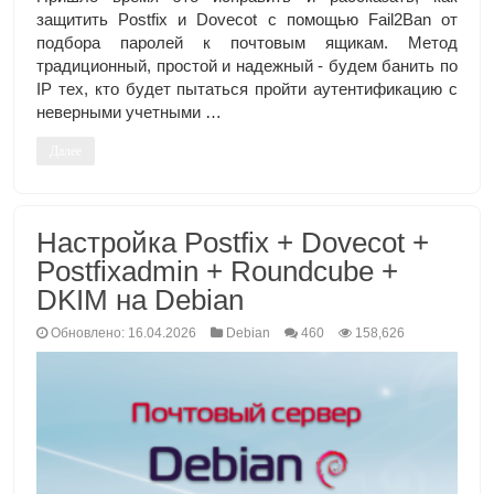
защитить Postfix и Dovecot с помощью Fail2Ban от
подбора паролей к почтовым ящикам. Метод
традиционный, простой и надежный - будем банить по
IP тех, кто будет пытаться пройти аутентификацию с
неверными учетными …
Далее
Настройка Postfix + Dovecot +
Postfixadmin + Roundcube +
DKIM на Debian
Обновлено: 16.04.2026
Debian
460
158,626