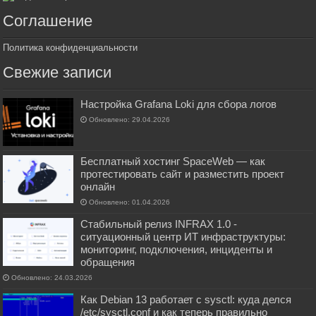
Соглашение
Политика конфиденциальности
Свежие записи
Настройка Grafana Loki для сбора логов
Обновлено: 29.04.2026
Бесплатный хостинг SpaceWeb — как
протестировать сайт и разместить проект
онлайн
Обновлено: 01.04.2026
Стабильный релиз INFRAX 1.0 -
ситуационный центр ИТ инфраструктуры:
мониторинг, подключения, инциденты и
обращения
Обновлено: 24.03.2026
Как Debian 13 работает с sysctl: куда делся
/etc/sysctl.conf и как теперь правильно