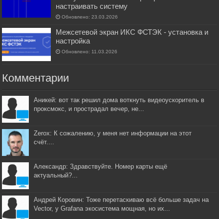
настраивать систему
Обновлено: 23.03.2026
Межсетевой экран ИКС ФСТЭК - установка и
настройка
Обновлено: 11.03.2026
Комментарии
Аникей: вот так решил дома воткнуть видеоускоритель в
проксмокс, и прострадал вечер, не...
Zerox: К сожалению, у меня нет информации на этот
счёт....
Александр: Здравствуйте. Номер карты ещё
актуальный?...
Андрей Коровин: Тоже перетаскиваю всё больше задач на
Vector, у Grafana экосистема мощная, но их...