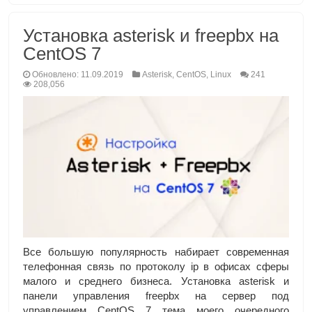
Установка asterisk и freepbx на
CentOS 7
Обновлено: 11.09.2019
Asterisk
,
CentOS
,
Linux
241
208,056
Все большую популярность набирает современная
телефонная связь по протоколу ip в офисах сферы
малого и среднего бизнеса. Установка asterisk и
панели управления freepbx на сервер под
управлением CentOS 7 тема моего очередного