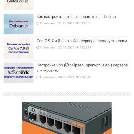
Как настроить сетевые параметры в Debian
Обновлено: 31.10.2024
843,306
CentOS 7 и 8 настройка сервера после установки
Обновлено: 22.07.2020
832,134
Настройка vpn (l2tp+Ipsec, openvpn и др.) сервера
в микротике
Обновлено: 08.02.2021
769,310