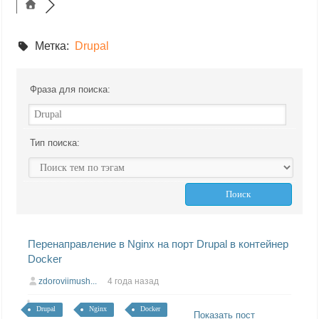
Метка:
Drupal
Фраза для поиска:
Тип поиска:
Перенаправление в Nginx на порт Drupal в контейнер
Docker
zdoroviimush...
4 года назад
Drupal
Nginx
Docker
Показать пост