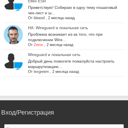
Eltex ESR
Приветствую! Собираю в одну тему пошаговый
чек-лист и ш...
От
bleeod
,
2 месяца назад
НА: Wireguard и локальная сеть
Проблема возникает из-за того, что при
подключении Wire...
От
Zerox
,
2 месяца назад
Wireguard и локальная сеть
Добрый день помогите пожалуйста настроить
маршрутизацию...
От
lexgreem
,
2 месяца назад
Вход/Регистрация