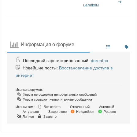
целиком
Информация о форуме
Последний зарегистрированный:
doreatha
Новейшие посты:
Восстановление доступа в
интернет
Иконки форумов:
Форум не содержит непрочитанных сообщений
Форум содержит непрочитанные сообщения
Иконки тем :
Без ответа
Отвеченный
Активный
Актуально
Закреплено
Не одобрен
Решено
Личное
Закрыто