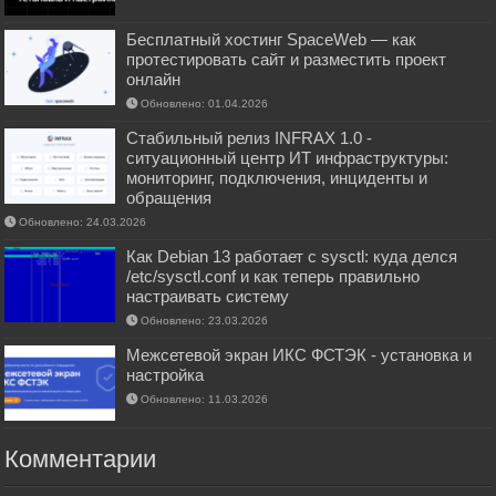
Бесплатный хостинг SpaceWeb — как
протестировать сайт и разместить проект
онлайн
Обновлено: 01.04.2026
Стабильный релиз INFRAX 1.0 -
ситуационный центр ИТ инфраструктуры:
мониторинг, подключения, инциденты и
обращения
Обновлено: 24.03.2026
Как Debian 13 работает с sysctl: куда делся
/etc/sysctl.conf и как теперь правильно
настраивать систему
Обновлено: 23.03.2026
Межсетевой экран ИКС ФСТЭК - установка и
настройка
Обновлено: 11.03.2026
Комментарии