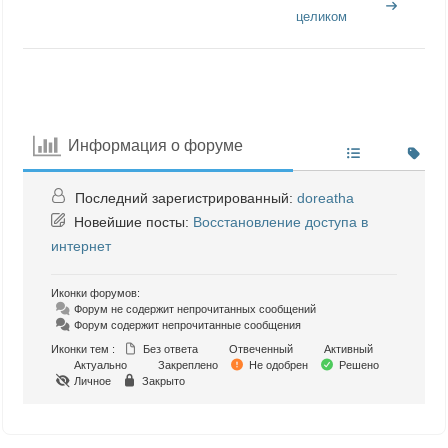
целиком
Информация о форуме
Последний зарегистрированный:
doreatha
Новейшие посты:
Восстановление доступа в
интернет
Иконки форумов:
Форум не содержит непрочитанных сообщений
Форум содержит непрочитанные сообщения
Иконки тем :
Без ответа
Отвеченный
Активный
Актуально
Закреплено
Не одобрен
Решено
Личное
Закрыто