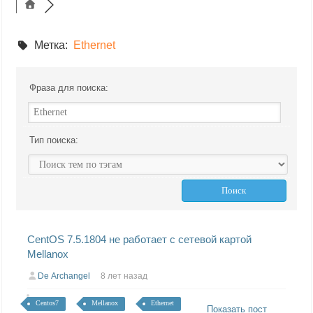
Метка:
Ethernet
Фраза для поиска:
Тип поиска:
CentOS 7.5.1804 не работает с сетевой картой
Mellanox
De Archangel
8 лет назад
Centos7
Mellanox
Ethernet
Показать пост