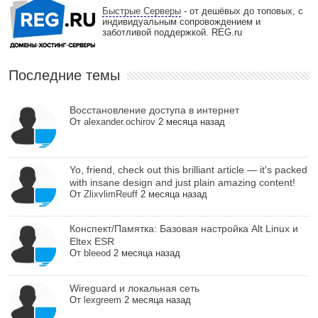
Быстрые Серверы
- от дешёвых до топовых, с
индивидуальным сопровождением и
заботливой поддержкой. REG.ru
Последние темы
Восстановление доступа в интернет
От
alexander.ochirov
2 месяца назад
Yo, friend, check out this brilliant article — it's packed
with insane design and just plain amazing content!
От
ZlixvlimReuff
2 месяца назад
Конспект/Памятка: Базовая настройка Alt Linux и
Eltex ESR
От
bleeod
2 месяца назад
Wireguard и локальная сеть
От
lexgreem
2 месяца назад