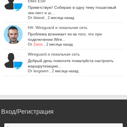
Eltex ESR
Приветствую! Собираю в одну тему пошаговый
чек-лист и ш...
От
bleeod
,
2 месяца назад
НА: Wireguard и локальная сеть
Проблема возникает из-за того, что при
подключении Wire...
От
Zerox
,
2 месяца назад
Wireguard и локальная сеть
Добрый день помогите пожалуйста настроить
маршрутизацию...
От
lexgreem
,
2 месяца назад
Вход/Регистрация