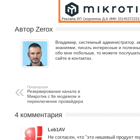
Автор Zerox
Владимир, системный администратор, авт
знаниями, писать интересные и полезные
обо мне побольше, то можете послушать 
сайте в контактах.
Предыдущая
Резервирование канала в
Микротик с lte модемом и
переключение провайдера
4 комментария
Lob1AV
Не согласен, что "это нишевый продукт по