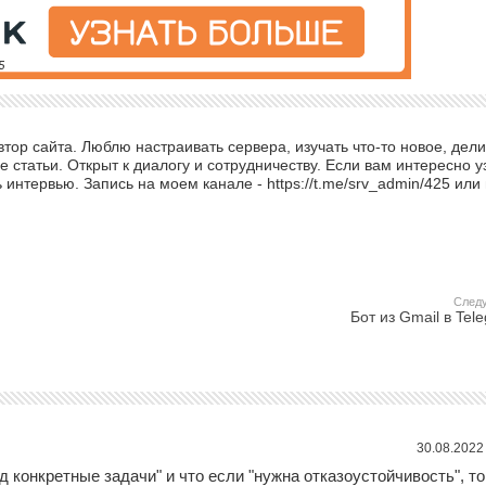
ор сайта. Люблю настраивать сервера, изучать что-то новое, дели
 статьи. Открыт к диалогу и сотрудничеству. Если вам интересно у
интервью. Запись на моем канале - https://t.me/srv_admin/425 или
След
Бот из Gmail в Tel
30.08.2022
д конкретные задачи" и что если "нужна отказоустойчивость", то