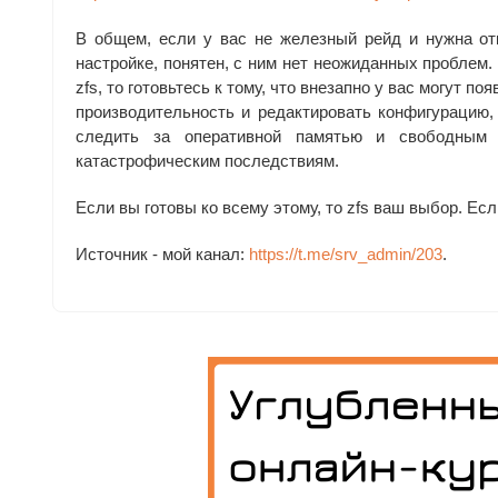
В общем, если у вас не железный рейд и нужна от
настройке, понятен, с ним нет неожиданных проблем
zfs, то готовьтесь к тому, что внезапно у вас могут п
производительность и редактировать конфигурацию,
следить за оперативной памятью и свободным 
катастрофическим последствиям.
Если вы готовы ко всему этому, то zfs ваш выбор. Ес
Источник - мой канал:
https://t.me/srv_admin/203
.