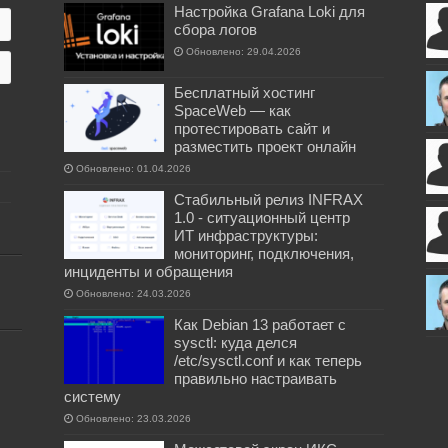
Настройка Grafana Loki для
сбора логов
Обновлено: 29.04.2026
Бесплатный хостинг
SpaceWeb — как
протестировать сайт и
разместить проект онлайн
Обновлено: 01.04.2026
Стабильный релиз INFRAX
1.0 - ситуационный центр
ИТ инфраструктуры:
мониторинг, подключения,
инциденты и обращения
Обновлено: 24.03.2026
Как Debian 13 работает с
sysctl: куда делся
/etc/sysctl.conf и как теперь
правильно настраивать
систему
Обновлено: 23.03.2026