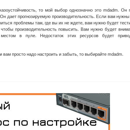
казоустойчивость, то мой выбор однозначно это mdadm. Он 
. Он дает прогнозируемую производительность. Если вам нужн
оявиться проблемы там, где вы их не ждете, вам нужно будет тес
 чтобы производительность повысить. Вам нужно будет вним
местом в пуле. Недостаток этих ресурсов будет приво
ли вам просто надо настроить и забыть, то выбирайте mdadm.