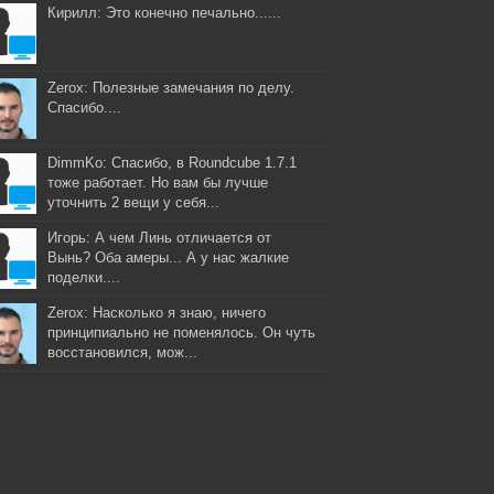
Кирилл: Это конечно печально......
Zerox: Полезные замечания по делу.
Спасибо....
DimmKo: Спасибо, в Roundcube 1.7.1
тоже работает. Но вам бы лучше
уточнить 2 вещи у себя...
Игорь: А чем Линь отличается от
Вынь? Оба амеры... А у нас жалкие
поделки....
Zerox: Насколько я знаю, ничего
принципиально не поменялось. Он чуть
восстановился, мож...