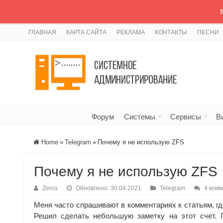
ГЛАВНАЯ
КАРТА САЙТА
РЕКЛАМА
КОНТАКТЫ
ПЕСНИ
Форум
Системы
Сервисы
В
Home
»
Telegram
»
Почему я не использую ZFS
Почему я не использую ZFS
Zerox
Обновлено: 30.04.2021
Telegram
4 ком
Меня часто спрашивают в комментариях к статьям, г
Решил сделать небольшую заметку на этот счет.