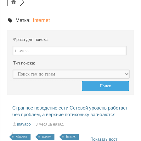
Метка:
internet
Фраза для поиска:
Тип поиска:
Cтранное поведение сети Сетевой уровень работает
без проблем, а верхние потихоньку загибаются
mavapo
3 месяца назад
windows
netwok
internet
Показать пост