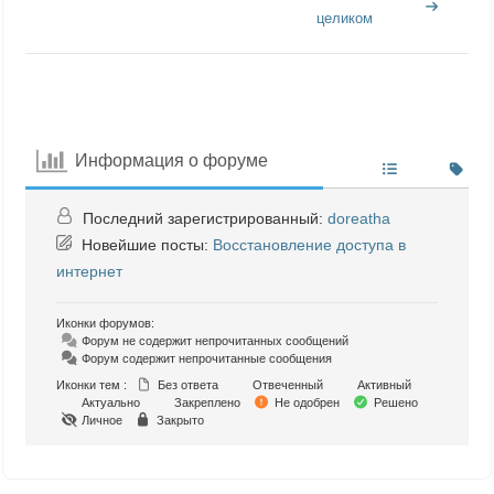
целиком
Информация о форуме
Последний зарегистрированный:
doreatha
Новейшие посты:
Восстановление доступа в
интернет
Иконки форумов:
Форум не содержит непрочитанных сообщений
Форум содержит непрочитанные сообщения
Иконки тем :
Без ответа
Отвеченный
Активный
Актуально
Закреплено
Не одобрен
Решено
Личное
Закрыто