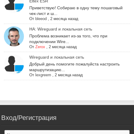
Eltex ESR
Приветствую! Собираю в одну тему пошаговый
чек-лист и ш...
От
bleeod
,
2 месяца назад
НА: Wireguard и локальная сеть
Проблема возникает из-за того, что при
подключении Wire...
От
Zerox
,
2 месяца назад
Wireguard и локальная сеть
Добрый день помогите пожалуйста настроить
маршрутизацию...
От
lexgreem
,
2 месяца назад
Вход/Регистрация