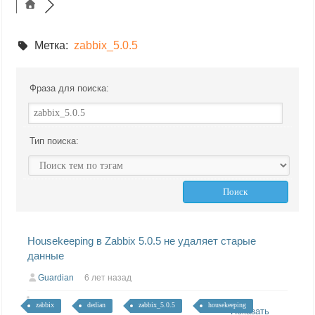
Метка:
zabbix_5.0.5
Фраза для поиска:
Тип поиска:
Housekeeping в Zabbix 5.0.5 не удаляет старые
данные
Guardian
6 лет назад
zabbix
dedian
zabbix_5.0.5
housekeeping
Показать