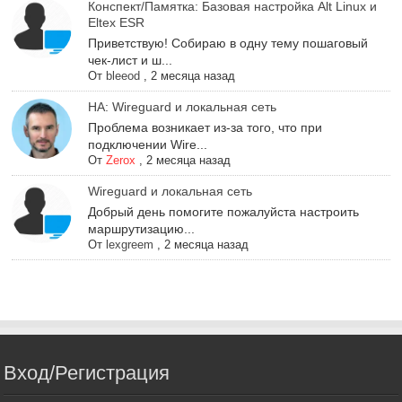
Конспект/Памятка: Базовая настройка Alt Linux и
Eltex ESR
Приветствую! Собираю в одну тему пошаговый
чек-лист и ш...
От
bleeod
,
2 месяца назад
НА: Wireguard и локальная сеть
Проблема возникает из-за того, что при
подключении Wire...
От
Zerox
,
2 месяца назад
Wireguard и локальная сеть
Добрый день помогите пожалуйста настроить
маршрутизацию...
От
lexgreem
,
2 месяца назад
Вход/Регистрация