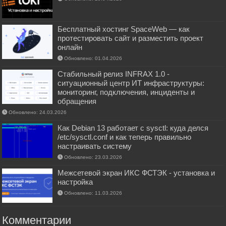
Бесплатный хостинг SpaceWeb — как
протестировать сайт и разместить проект
онлайн
Обновлено: 01.04.2026
Стабильный релиз INFRAX 1.0 -
ситуационный центр ИТ инфраструктуры:
мониторинг, подключения, инциденты и
обращения
Обновлено: 24.03.2026
Как Debian 13 работает с sysctl: куда делся
/etc/sysctl.conf и как теперь правильно
настраивать систему
Обновлено: 23.03.2026
Межсетевой экран ИКС ФСТЭК - установка и
настройка
Обновлено: 11.03.2026
Комментарии