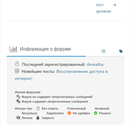
пост
целиком
Информация о форуме
Последний зарегистрированный:
doreatha
Новейшие посты:
Восстановление доступа в
интернет
Иконки форумов:
Форум не содержит непрочитанных сообщений
Форум содержит непрочитанные сообщения
Иконки тем :
Без ответа
Отвеченный
Активный
Актуально
Закреплено
Не одобрен
Решено
Личное
Закрыто