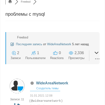
Freebsd
проблемы с mysql
Freebsd
Последняя запись
от
WideAreaNetwork
5 лет назад
2
1
0
2,336
Записи
Пользователи
Reactions
Просмотры
WideAreaNetwork
Создатель темы
31.01.2021 12:08
Записи: 11
(@wideareanetwork)