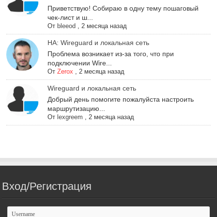
Приветствую! Собираю в одну тему пошаговый
чек-лист и ш...
От
bleeod
,
2 месяца назад
НА: Wireguard и локальная сеть
Проблема возникает из-за того, что при
подключении Wire...
От
Zerox
,
2 месяца назад
Wireguard и локальная сеть
Добрый день помогите пожалуйста настроить
маршрутизацию...
От
lexgreem
,
2 месяца назад
Вход/Регистрация