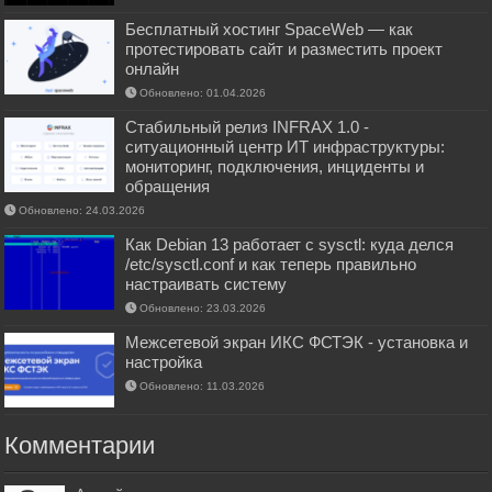
Бесплатный хостинг SpaceWeb — как
протестировать сайт и разместить проект
онлайн
Обновлено: 01.04.2026
Стабильный релиз INFRAX 1.0 -
ситуационный центр ИТ инфраструктуры:
мониторинг, подключения, инциденты и
обращения
Обновлено: 24.03.2026
Как Debian 13 работает с sysctl: куда делся
/etc/sysctl.conf и как теперь правильно
настраивать систему
Обновлено: 23.03.2026
Межсетевой экран ИКС ФСТЭК - установка и
настройка
Обновлено: 11.03.2026
Комментарии