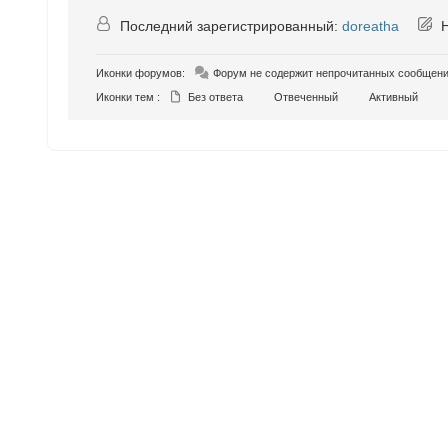
Последний зарегистрированный:
doreatha
Н
Иконки форумов:
Форум не содержит непрочитанных сообщен
Иконки тем :
Без ответа
Отвеченный
Активный