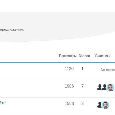
 предложения.
Просмотры
Записи
Участники
1120
1
No replie
1906
7
йте
1593
3