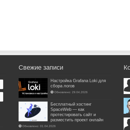
Свежие записи
К
Настройка Grafana Loki для
сбора логов
Обновлено: 29.04.2026
Бесплатный хостинг
SpaceWeb — как
протестировать сайт и
разместить проект онлайн
Обновлено: 01.04.2026