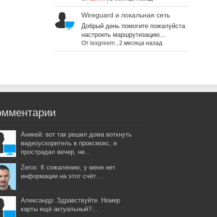
Wireguard и локальная сеть
Добрый день помогите пожалуйста
настроить маршрутизацию...
От
lexgreem
,
2 месяца назад
омментарии
Аникей: вот так решил дома воткнуть
видеоускоритель в проксмокс, и
прострадал вечер, не...
Zerox: К сожалению, у меня нет
информации на этот счёт....
Александр: Здравствуйте. Номер
карты ещё актуальный?...