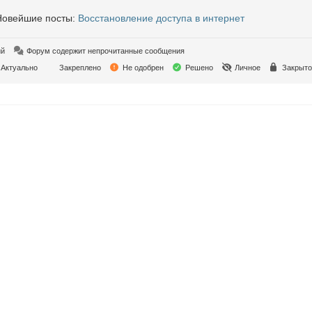
овейшие посты:
Восстановление доступа в интернет
ий
Форум содержит непрочитанные сообщения
Актуально
Закреплено
Не одобрен
Решено
Личное
Закрыто