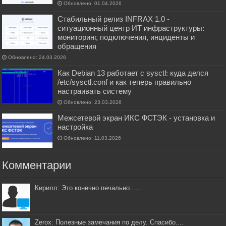
Обновлено: 01.04.2026
Стабильный релиз INFRAX 1.0 -
ситуационный центр ИТ инфраструктуры:
мониторинг, подключения, инциденты и
обращения
Обновлено: 24.03.2026
Как Debian 13 работает с sysctl: куда делся
/etc/sysctl.conf и как теперь правильно
настраивать систему
Обновлено: 23.03.2026
Межсетевой экран ИКС ФСТЭК - установка и
настройка
Обновлено: 11.03.2026
Комментарии
Кирилл: Это конечно печально......
Zerox: Полезные замечания по делу. Спасибо....