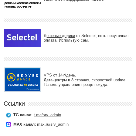
Дешевые дедики
от Selectel, есть посуточная
оплата. Использую сам.
VPS от 14₽/день.
Дата-центры в 8 странах, скоростной uptime.
Панель управления проще некуда.
Ссылки
TG канал
:
t.me/srv_admin
MAX канал:
max.ru/srv_admin