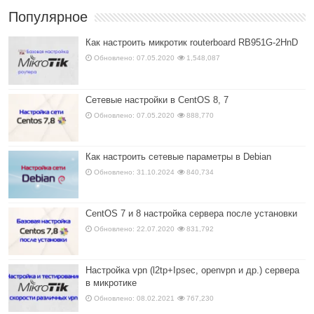
Популярное
Как настроить микротик routerboard RB951G-2HnD
Обновлено: 07.05.2020
1,548,087
Сетевые настройки в CentOS 8, 7
Обновлено: 07.05.2020
888,770
Как настроить сетевые параметры в Debian
Обновлено: 31.10.2024
840,734
CentOS 7 и 8 настройка сервера после установки
Обновлено: 22.07.2020
831,792
Настройка vpn (l2tp+Ipsec, openvpn и др.) сервера
в микротике
Обновлено: 08.02.2021
767,230