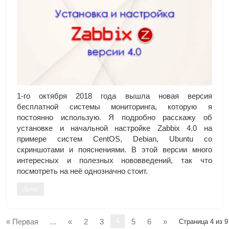
1-го октября 2018 года вышла новая версия
бесплатной системы мониторинга, которую я
постоянно использую. Я подробно расскажу об
установке и начальной настройке Zabbix 4.0 на
примере систем CentOS, Debian, Ubuntu со
скриншотами и пояснениями. В этой версии много
интересных и полезных нововведений, так что
посмотреть на неё однозначно стоит.
Далее
4
« Первая
...
«
2
3
5
6
»
Страница 4 из 9