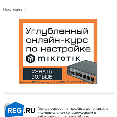
...
Последняя »
Аренда сервера
- от дешёвых до топовых, с
индивидуальным сопровождением и
заботливой поддержкой. REG.ru