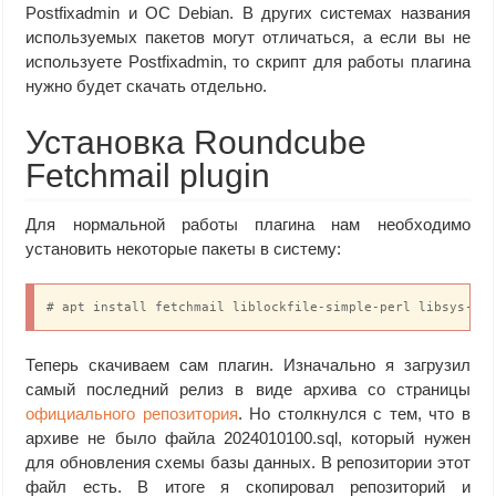
Postfixadmin и ОС Debian. В других системах названия
используемых пакетов могут отличаться, а если вы не
используете Postfixadmin, то скрипт для работы плагина
нужно будет скачать отдельно.
Установка Roundcube
Fetchmail plugin
Для нормальной работы плагина нам необходимо
установить некоторые пакеты в систему:
# apt install fetchmail liblockfile-simple-perl libsys-sy
Теперь скачиваем сам плагин. Изначально я загрузил
самый последний релиз в виде архива со страницы
официального репозитория
. Но столкнулся с тем, что в
архиве не было файла 2024010100.sql, который нужен
для обновления схемы базы данных. В репозитории этот
файл есть. В итоге я скопировал репозиторий и