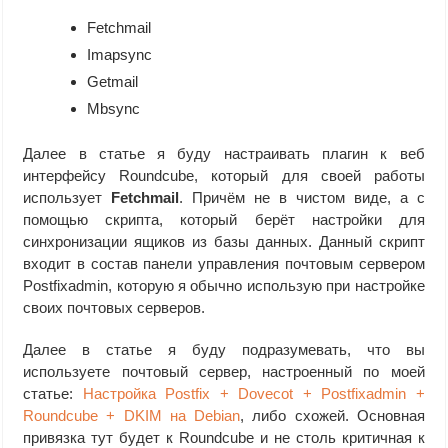
Fetchmail
Imapsync
Getmail
Mbsync
Далее в статье я буду настраивать плагин к веб
интерфейсу Roundcube, который для своей работы
использует
Fetchmail
. Причём не в чистом виде, а с
помощью скрипта, который берёт настройки для
синхронизации ящиков из базы данных. Данный скрипт
входит в состав панели управления почтовым сервером
Postfixadmin, которую я обычно использую при настройке
своих почтовых серверов.
Далее в статье я буду подразумевать, что вы
используете почтовый сервер, настроенный по моей
статье:
Настройка Postfix + Dovecot + Postfixadmin +
Roundcube + DKIM на Debian
, либо схожей. Основная
привязка тут будет к Roundcube и не столь критичная к