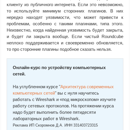
клиенту из публичного интернета. Если это невозможно,
то используйте минимум сторонних плагинов. В них
нередко находят уязвимости, что может привести к
проблемам, особенно с такими плагинами, типа этого.
Неизвестно, когда найденная уязвимость будет закрыта,
и будет ли закрыта вообще. Если чистый Roundcube
неплохо поддерживается и своевременно обновляется,
то про сторонние плагины подобное сказать нельзя.
Онлайн-курс по устройству компьютерных
сетей.
На углубленном курсе "
Архитектура современных
компьютерных сетей
" вы с нуля научитесь
работать с Wireshark и «под микроскопом» изучите
работу сетевых протоколов. На протяжении курса
надо будет выполнить более пятидесяти
лабораторных работ в Wireshark.
Реклама ИП Скоромнов Д.А. ИНН 331403723315