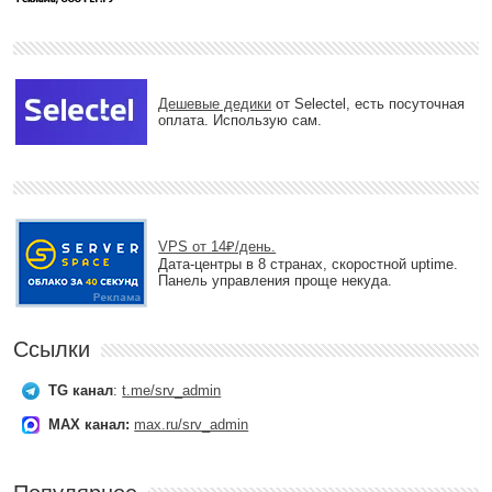
Дешевые дедики
от Selectel, есть посуточная
оплата. Использую сам.
VPS от 14₽/день.
Дата-центры в 8 странах, скоростной uptime.
Панель управления проще некуда.
Ссылки
TG канал
:
t.me/srv_admin
MAX канал:
max.ru/srv_admin