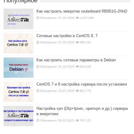
Популярное
Как настроить микротик routerboard RB951G-2HnD
Обновлено: 07.05.2020
1,547,993
Сетевые настройки в CentOS 8, 7
Обновлено: 07.05.2020
888,761
Как настроить сетевые параметры в Debian
Обновлено: 31.10.2024
840,619
CentOS 7 и 8 настройка сервера после установки
Обновлено: 22.07.2020
831,779
Настройка vpn (l2tp+Ipsec, openvpn и др.) сервера
в микротике
Обновлено: 08.02.2021
767,115