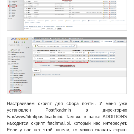
Настраиваем скрипт для сбора почты. У меня уже
установлен Postfixadmin в директорию
/var/www/html/postfixadmin/. Там же в папке ADDITIONS
находится скрипт fetchmail.pl, который нас интересует.
Если у вас нет этой панели, то можно скачать скрипт