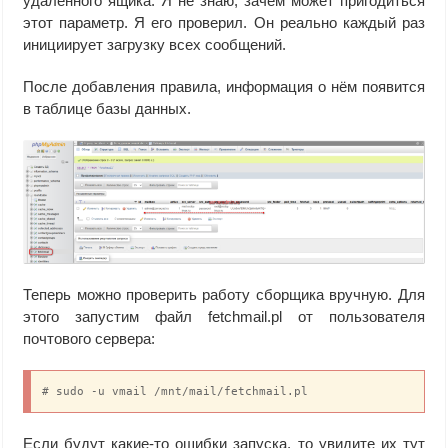
удалённого ящика. Я не знаю, зачем может пригодиться
этот параметр. Я его проверил. Он реально каждый раз
инициирует загрузку всех сообщений.
После добавления правила, информация о нём появится
в таблице базы данных.
Теперь можно проверить работу сборщика вручную. Для
этого запустим файл fetchmail.pl от пользователя
почтового сервера:
# sudo -u vmail /mnt/mail/fetchmail.pl
Если будут какие-то ошибки запуска, то увидите их тут