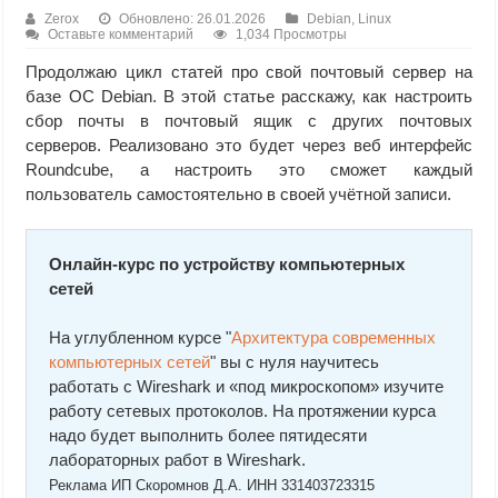
Zerox
Обновлено: 26.01.2026
Debian
,
Linux
Оставьте комментарий
1,034 Просмотры
Продолжаю цикл статей про свой почтовый сервер на
базе ОС Debian. В этой статье расскажу, как настроить
сбор почты в почтовый ящик с других почтовых
серверов. Реализовано это будет через веб интерфейс
Roundcube, а настроить это сможет каждый
пользователь самостоятельно в своей учётной записи.
Онлайн-курс по устройству компьютерных
сетей
На углубленном курсе "
Архитектура современных
компьютерных сетей
" вы с нуля научитесь
работать с Wireshark и «под микроскопом» изучите
работу сетевых протоколов. На протяжении курса
надо будет выполнить более пятидесяти
лабораторных работ в Wireshark.
Реклама ИП Скоромнов Д.А. ИНН 331403723315