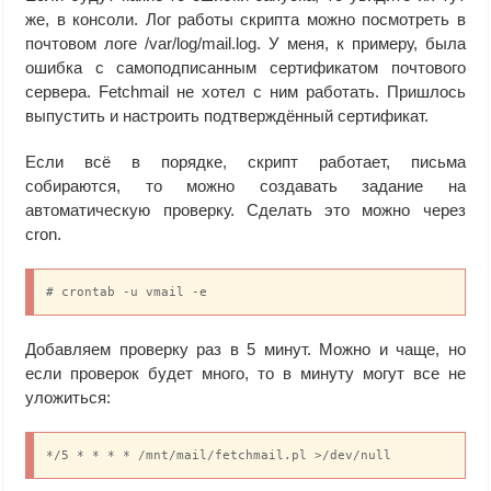
же, в консоли. Лог работы скрипта можно посмотреть в
почтовом логе /var/log/mail.log. У меня, к примеру, была
ошибка с самоподписанным сертификатом почтового
сервера. Fetchmail не хотел с ним работать. Пришлось
выпустить и настроить подтверждённый сертификат.
Если всё в порядке, скрипт работает, письма
собираются, то можно создавать задание на
автоматическую проверку. Сделать это можно через
cron.
# crontab -u vmail -e
Добавляем проверку раз в 5 минут. Можно и чаще, но
если проверок будет много, то в минуту могут все не
уложиться:
*/5 * * * * /mnt/mail/fetchmail.pl >/dev/null