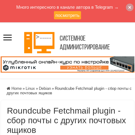
Много интересного в канале автора в Telegram →
посмотреть
Home
»
Linux
»
Debian
»
Roundcube Fetchmail plugin - сбор почты с
других почтовых ящиков
Roundcube Fetchmail plugin -
сбор почты с других почтовых
ящиков