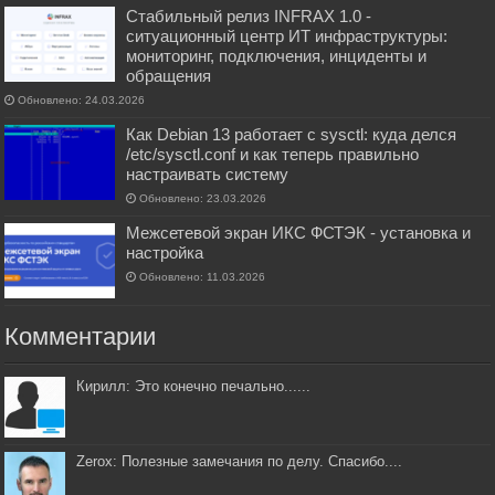
Стабильный релиз INFRAX 1.0 -
ситуационный центр ИТ инфраструктуры:
мониторинг, подключения, инциденты и
обращения
Обновлено: 24.03.2026
Как Debian 13 работает с sysctl: куда делся
/etc/sysctl.conf и как теперь правильно
настраивать систему
Обновлено: 23.03.2026
Межсетевой экран ИКС ФСТЭК - установка и
настройка
Обновлено: 11.03.2026
Комментарии
Кирилл: Это конечно печально......
Zerox: Полезные замечания по делу. Спасибо....