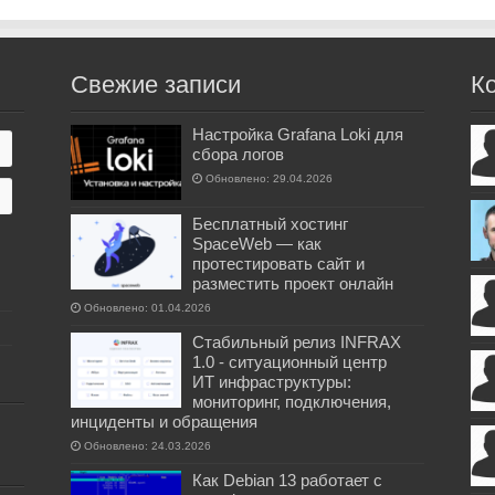
Свежие записи
К
Настройка Grafana Loki для
сбора логов
Обновлено: 29.04.2026
Бесплатный хостинг
SpaceWeb — как
протестировать сайт и
разместить проект онлайн
Обновлено: 01.04.2026
Стабильный релиз INFRAX
1.0 - ситуационный центр
ИТ инфраструктуры:
мониторинг, подключения,
инциденты и обращения
Обновлено: 24.03.2026
Как Debian 13 работает с