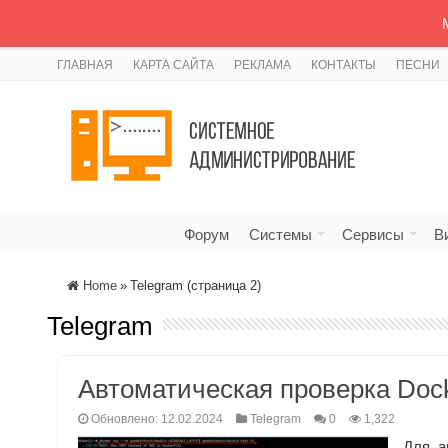
ГЛАВНАЯ
КАРТА САЙТА
РЕКЛАМА
КОНТАКТЫ
ПЕСНИ
Форум
Системы
Сервисы
В
Home
»
Telegram (страница 2)
Telegram
Автоматическая проверка Doc
Обновлено: 12.02.2024
Telegram
0
1,322
Для а