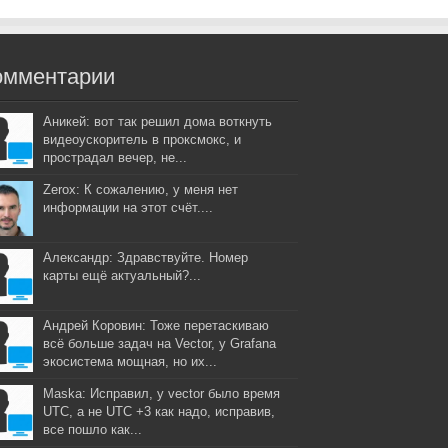
омментарии
Аникей: вот так решил дома воткнуть
видеоускоритель в проксмокс, и
прострадал вечер, не...
Zerox: К сожалению, у меня нет
информации на этот счёт....
Александр: Здравствуйте. Номер
карты ещё актуальный?...
Андрей Коровин: Тоже перетаскиваю
всё больше задач на Vector, у Grafana
экосистема мощная, но их...
Maska: Исправил, у vector было время
UTC, а не UTC +3 как надо, исправив,
все пошло как...