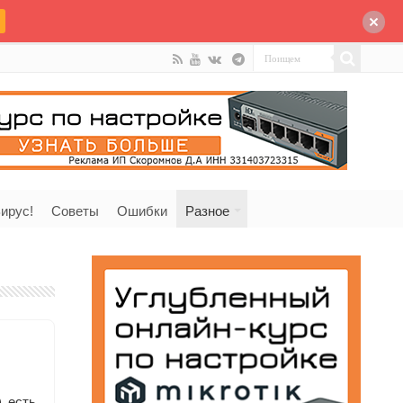
ирус!
Советы
Ошибки
Разное
) есть