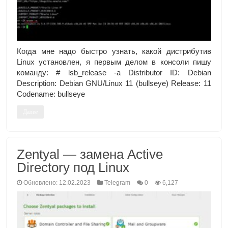
Когда мне надо быстро узнать, какой дистрибутив
Linux установлен, я первым делом в консоли пишу
команду: # lsb_release -a Distributor ID: Debian
Description: Debian GNU/Linux 11 (bullseye) Release: 11
Codename: bullseye
Далее
Zentyal — замена Active
Directory под Linux
Обновлено: 12.02.2023
Telegram
0
6,127