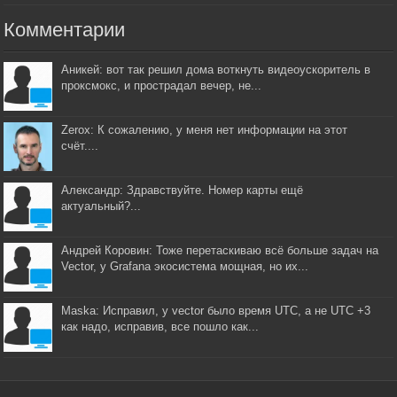
Комментарии
Аникей: вот так решил дома воткнуть видеоускоритель в
проксмокс, и прострадал вечер, не...
Zerox: К сожалению, у меня нет информации на этот
счёт....
Александр: Здравствуйте. Номер карты ещё
актуальный?...
Андрей Коровин: Тоже перетаскиваю всё больше задач на
Vector, у Grafana экосистема мощная, но их...
Maska: Исправил, у vector было время UTC, а не UTC +3
как надо, исправив, все пошло как...