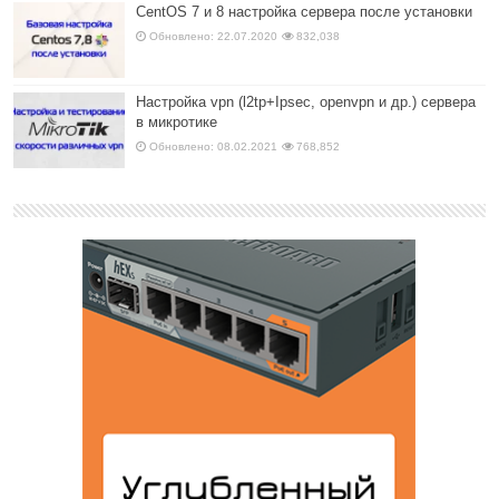
CentOS 7 и 8 настройка сервера после установки
Обновлено: 22.07.2020
832,038
Настройка vpn (l2tp+Ipsec, openvpn и др.) сервера
в микротике
Обновлено: 08.02.2021
768,852