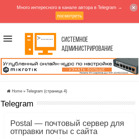
Много интересного в канале автора в Telegram →
посмотреть
Home
»
Telegram (страница 4)
Telegram
Postal — почтовый сервер для
отправки почты с сайта