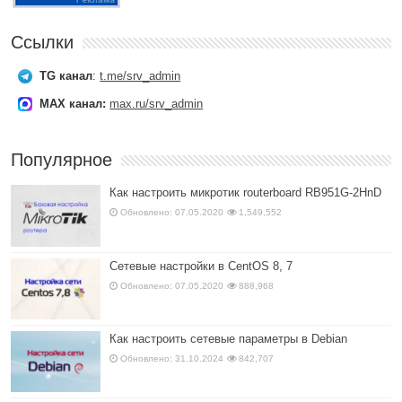
Ссылки
TG канал
:
t.me/srv_admin
MAX канал:
max.ru/srv_admin
Популярное
Как настроить микротик routerboard RB951G-2HnD
Обновлено: 07.05.2020
1,549,552
Сетевые настройки в CentOS 8, 7
Обновлено: 07.05.2020
888,968
Как настроить сетевые параметры в Debian
Обновлено: 31.10.2024
842,707