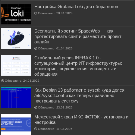
Настройка Grafana Loki для сбора логов
Обновлено: 29.04.2026
Бесплатный хостинг SpaceWeb — как
протестировать сайт и разместить проект
онлайн
Обновлено: 01.04.2026
Стабильный релиз INFRAX 1.0 -
ситуационный центр ИТ инфраструктуры:
мониторинг, подключения, инциденты и
обращения
Обновлено: 24.03.2026
Как Debian 13 работает с sysctl: куда делся
/etc/sysctl.conf и как теперь правильно
настраивать систему
Обновлено: 23.03.2026
Межсетевой экран ИКС ФСТЭК - установка и
настройка
Обновлено: 11.03.2026