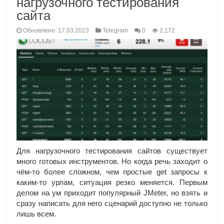
нагрузочного тестирования
сайта
Обновлено: 17.03.2023
Telegram
0
2,172
Для нагрузочного тестирования сайтов существует
много готовых инструментов. Но когда речь заходит о
чём-то более сложном, чем простые get запросы к
каким-то урлам, ситуация резко меняется. Первым
делом на ум приходит популярный JMeter, но взять и
сразу написать для него сценарий доступно не только
лишь всем.