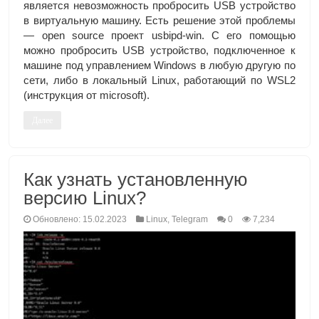
является невозможность пробросить USB устройство
в виртуальную машину. Есть решение этой проблемы
— open source проект usbipd-win. С его помощью
можно пробросить USB устройство, подключенное к
машине под управлением Windows в любую другую по
сети, либо в локальный Linux, работающий по WSL2
(инструкция от microsoft).
Далее
Как узнать установленную
версию Linux?
Обновлено: 15.02.2023
Linux
,
Telegram
0
7,234