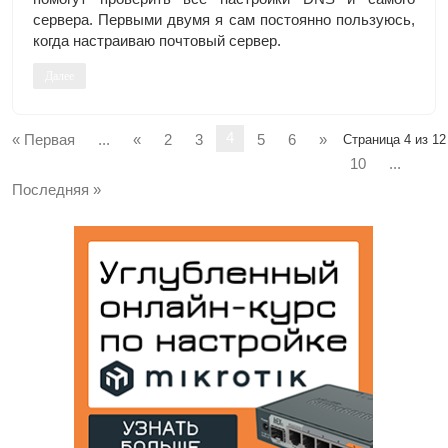
сервера. Первыми двумя я сам постоянно пользуюсь,
когда настраиваю почтовый сервер.
Далее
4
« Первая
...
«
2
3
5
6
»
Страница 4 из 12
10
...
Последняя »