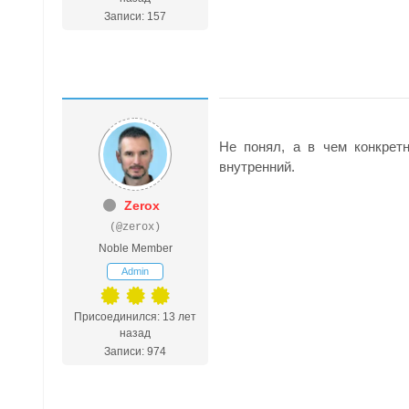
Записи: 157
Не понял, а в чем конкрет
внутренний.
Zerox
(@zerox)
Noble Member
Admin
Присоединился: 13 лет
назад
Записи: 974