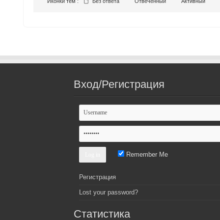
Иконки тем :
Без ответа
Отвеченный
Активный
Вход/Регистрация
Remember Me
Регистрация
Lost your password?
Статистика