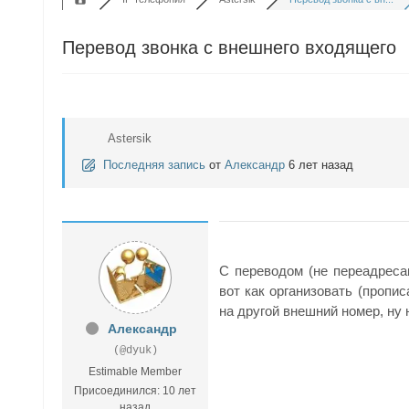
Перевод звонка с внешнего входящего
Astersik
Последняя запись
от
Александр
6 лет назад
С переводом (не переадресац
вот как организовать (пропис
на другой внешний номер, ну
Александр
(@dyuk)
Estimable Member
Присоединился: 10 лет
назад