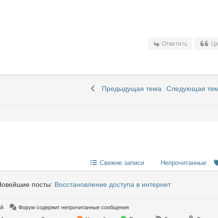
Ответить
Ци
Предыдущая тема
Следующая те
Свежие записи
Непрочитанные
овейшие посты:
Восстановление доступа в интернет
ий
Форум содержит непрочитанные сообщения