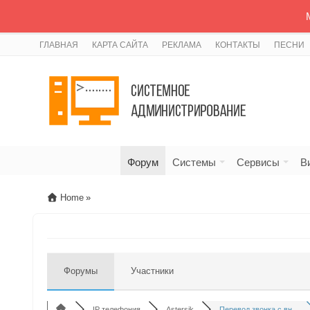
ГЛАВНАЯ
КАРТА САЙТА
РЕКЛАМА
КОНТАКТЫ
ПЕСНИ
Форум
Системы
Сервисы
В
Home
»
Форумы
Участники
IP телефония
Astersik
Перевод звонка с вн...