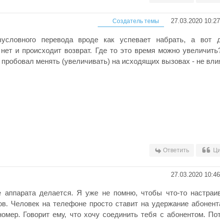
27.03.2020 10:27
Создатель темы
зусловного перевода вроде как успевает набрать, а вот 
нет и происходит возврат. Где то это время можно увеличить
Tt пробовал менять (увеличивать) на исходящих вызовах - не вли
Ответить
Ци
27.03.2020 10:46
е аппарата делается. Я уже не помню, чтобы что-то настраи
ов. Человек на телефоне просто ставит на удержание абонент
омер. Говорит ему, что хочу соединить тебя с абонентом. По