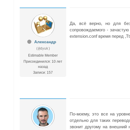
Да, всё верно, но для бе
сопровождаемого - зачастую 
extension.conf время перед ,
Александр
(@dyuk)
Estimable Member
Присоединился: 10 лет
назад
Записи: 157
По-моему, это все на уровн
отдельно для таких перевод
звонит другому на внешний н