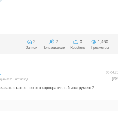
2
2
0
1,460
Записи
Пользователи
Reactions
Просмотры
06.04.2
[#9
инился: 9 лет назад
казать статью про это корпоративный инструмент?