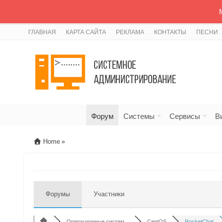
ГЛАВНАЯ
КАРТА САЙТА
РЕКЛАМА
КОНТАКТЫ
ПЕСНИ
Форум
Системы
Сервисы
В
Home
»
Форумы
Участники
Операционные систем...
CentOS
RocketChat