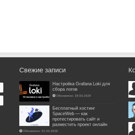
Свежие записи
К
Настройка Grafana Loki для
сбора логов
Обновлено: 29.04.2026
Бесплатный хостинг
SpaceWeb — как
протестировать сайт и
разместить проект онлайн
Обновлено: 01.04.2026