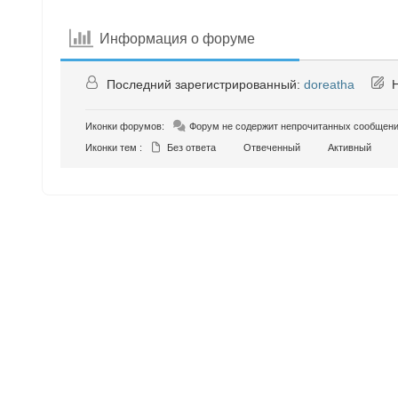
Информация о форуме
Последний зарегистрированный:
doreatha
Н
Иконки форумов:
Форум не содержит непрочитанных сообщен
Иконки тем :
Без ответа
Отвеченный
Активный