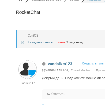
RocketChat
CentOS
Последняя запись
от
Zerox
3 года назад
vandalizm123
Создатель темы
(@vandalizm123)
Trusted Member
Присоед
Добрый день. Подскажите можно ли за
Записи: 47
Ответить