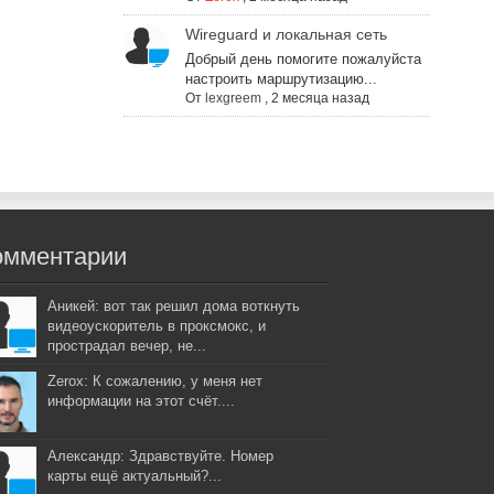
Wireguard и локальная сеть
Добрый день помогите пожалуйста
настроить маршрутизацию...
От
lexgreem
,
2 месяца назад
омментарии
Аникей: вот так решил дома воткнуть
видеоускоритель в проксмокс, и
прострадал вечер, не...
Zerox: К сожалению, у меня нет
информации на этот счёт....
Александр: Здравствуйте. Номер
карты ещё актуальный?...