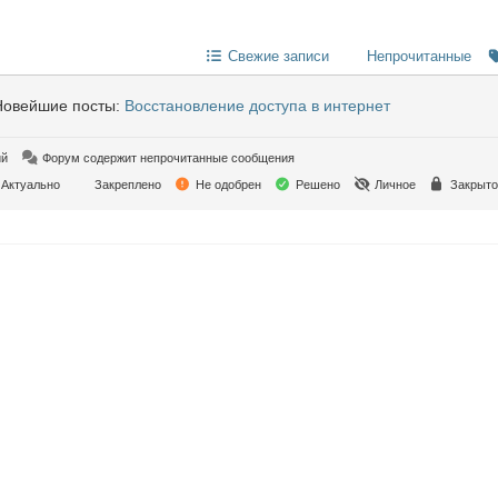
Свежие записи
Непрочитанные
овейшие посты:
Восстановление доступа в интернет
ий
Форум содержит непрочитанные сообщения
Актуально
Закреплено
Не одобрен
Решено
Личное
Закрыто