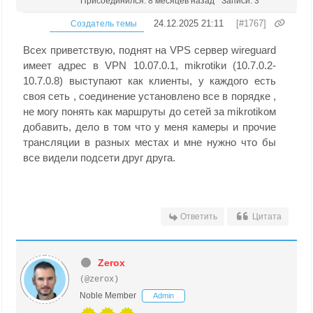
Присоединился: 8 месяцев назад
Записи: 3
24.12.2025 21:11
[#1767]
Создатель темы
Всех приветствую, поднят на VPS сервер wireguard
имеет адрес в VPN 10.07.0.1, mikrotikи (10.7.0.2-
10.7.0.8) выступают как клиенты, у каждого есть
своя сеть , соединение установлено все в порядке ,
не могу понять как маршруты до сетей за mikrotikом
добавить, дело в том что у меня камеры и прочие
трансляции в разных местах и мне нужно что бы
все видели подсети друг друга.
Ответить
Цитата
Zerox
(@zerox)
Noble Member
Admin