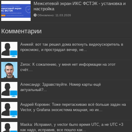
Межсетевой экран ИКС ФСТЭК - установка и
настройка
Обновлено: 11.03.2026
Комментарии
Аникей: вот так решил дома воткнуть видеоускоритель в
проксмокс, и прострадал вечер, не...
Zerox: К сожалению, у меня нет информации на этот
счёт....
Александр: Здравствуйте. Номер карты ещё
актуальный?...
Андрей Коровин: Тоже перетаскиваю всё больше задач на
Vector, у Grafana экосистема мощная, но их...
Maska: Исправил, у vector было время UTC, а не UTC +3
как надо, исправив, все пошло как...