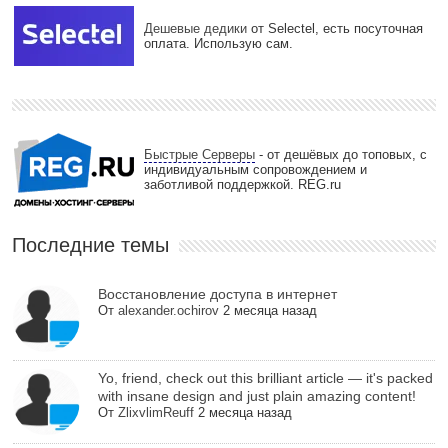
Дешевые дедики
от Selectel, есть посуточная
оплата. Использую сам.
Быстрые Серверы
- от дешёвых до топовых, с
индивидуальным сопровождением и
заботливой поддержкой. REG.ru
Последние темы
Восстановление доступа в интернет
От
alexander.ochirov
2 месяца назад
Yo, friend, check out this brilliant article — it's packed
with insane design and just plain amazing content!
От
ZlixvlimReuff
2 месяца назад