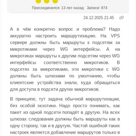
Присоединился: 13 лет назад
Записи: 974
24.12.2025 21:45
А в чём конкретно вопрос и проблема? Надо
аккуратно настроить маршрутизацию. На VPS
сервере должны быть маршруты к подсетям за
микротиками через WG интерфейсы. А на
микротиках маршруты к другим подсетям через WG
интерфейсы соответственно микротиков. В
подсетях за микротиками, эти микротики с WG
должны быть шлюзами по умолчанию, чтобы
клиентские устройства знали, куда обращаться
для доступа в подсети других микротиков.
В принципе, тут задача обычной маршрутизации,
без особой экзотики. Надо просто понимать, как
пакет из одной подсети попадёт в другую. На всех
шлюзах следования должны быть маршруты как в
одну сторону, так и в другую. Частой ошибкой таких
настроек является добавление маршрутов только в