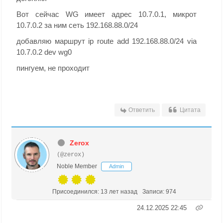
Вот сейчас WG имеет адрес 10.7.0.1, микрот
10.7.0.2 за ним сеть 192.168.88.0/24
добавляю маршрут ip route add 192.168.88.0/24 via
10.7.0.2 dev wg0
пингуем, не проходит
Ответить
Цитата
Zerox
(@zerox)
Noble Member
Admin
Присоединился: 13 лет назад
Записи: 974
24.12.2025 22:45