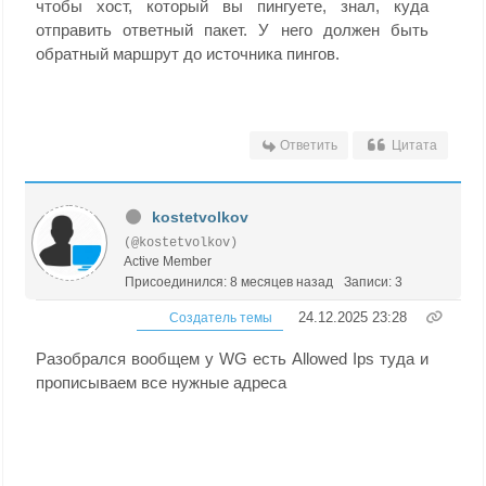
чтобы хост, который вы пингуете, знал, куда
отправить ответный пакет. У него должен быть
обратный маршрут до источника пингов.
Ответить
Цитата
kostetvolkov
(@kostetvolkov)
Active Member
Присоединился: 8 месяцев назад
Записи: 3
24.12.2025 23:28
Создатель темы
Разобрался вообщем у WG есть Allowed Ips туда и
прописываем все нужные адреса