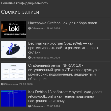
Политика конфиденциальности
Свежие записи
Настройка Grafana Loki для сбора логов
Обновлено: 29.04.2026
Бесплатный хостинг SpaceWeb — как
протестировать сайт и разместить проект
онлайн
Обновлено: 01.04.2026
Стабильный релиз INFRAX 1.0 -
ситуационный центр ИТ инфраструктуры:
мониторинг, подключения, инциденты и
обращения
Обновлено: 24.03.2026
Как Debian 13 работает с sysctl: куда делся
/etc/sysctl.conf и как теперь правильно
настраивать систему
Обновлено: 23.03.2026