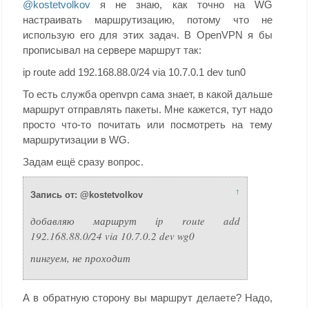
@kostetvolkov
я не знаю, как точно на WG
настраивать маршрутизацию, потому что не
использую его для этих задач. В OpenVPN я бы
прописывал на сервере маршрут так:
ip route add 192.168.88.0/24 via 10.7.0.1 dev tun0
То есть служба openvpn сама знает, в какой дальше
маршрут отправлять пакеты. Мне кажется, тут надо
просто что-то почитать или посмотреть на тему
маршрутизации в WG.
Задам ещё сразу вопрос.
↑
Запись от: @kostetvolkov
добавляю маршрут ip route add
192.168.88.0/24 via 10.7.0.2 dev wg0
пингуем, не проходит
А в обратную сторону вы маршрут делаете? Надо,