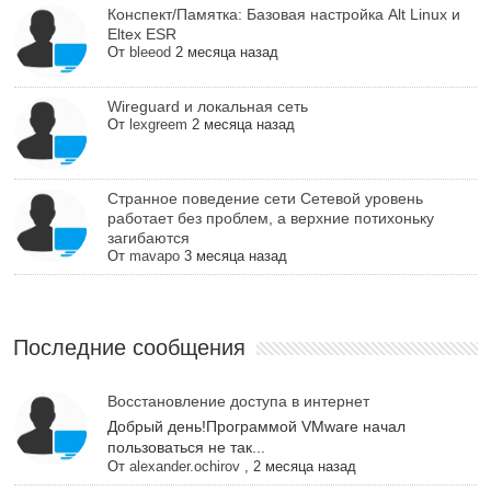
Конспект/Памятка: Базовая настройка Alt Linux и
Eltex ESR
От
bleeod
2 месяца назад
Wireguard и локальная сеть
От
lexgreem
2 месяца назад
Cтранное поведение сети Сетевой уровень
работает без проблем, а верхние потихоньку
загибаются
От
mavapo
3 месяца назад
Последние сообщения
Восстановление доступа в интернет
Добрый день!Программой VMware начал
пользоваться не так...
От
alexander.ochirov
,
2 месяца назад