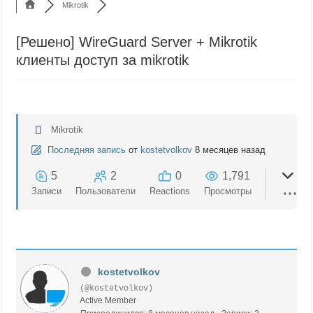
Mikrotik
[Решено]
WireGuard Server + Mikrotik
клиенты доступ за mikrotik
Mikrotik
Последняя запись
от
kostetvolkov
8 месяцев назад
5
2
0
1,791
Записи
Пользователи
Reactions
Просмотры
kostetvolkov
(@kostetvolkov)
Active Member