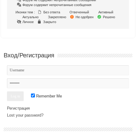
Форум содержит непрочитанные сообщения
Иконки тем :
Без ответа
Отвеченный
Активный
Актуально
Закреплено
Не одобрен
Решено
Личное
Закрыто
Вход/Регистрация
Remember Me
Регистрация
Lost your password?