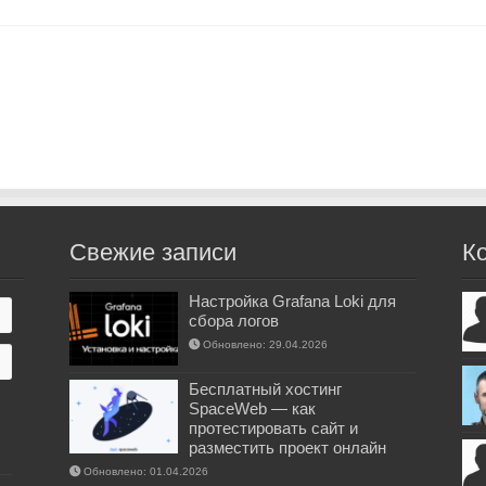
Свежие записи
К
Настройка Grafana Loki для
сбора логов
Обновлено: 29.04.2026
Бесплатный хостинг
SpaceWeb — как
протестировать сайт и
разместить проект онлайн
Обновлено: 01.04.2026