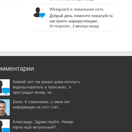
Wireguard и локальная сеть
Добрый день помогите пожалуйста
настроить маршрутизацию...
От
lexgreem
,
2 месяца назад
омментарии
Аникей: вот так решил дома воткнуть
видеоускоритель в проксмокс, и
прострадал вечер, не...
Zerox: К сожалению, у меня нет
информации на этот счёт....
Александр: Здравствуйте. Номер
карты ещё актуальный?...