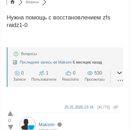
Вопросы
Нужна помощь с восстановлением zfs
raidz1-0
Вопросы
Последняя запись
от
Maksim
6 месяцев назад
0
1
0
530
Записи
Пользователи
Reactions
Просмотры
25.01.2026 23:14
[#1775]
0
Maksim