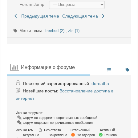
Forum Jump:
Предыдущая тема
Следующая тема
Метки темы:
freebsd (2)
,
zfs (1)
Информация о форуме
Последний зарегистрированный:
doreatha
Новейшие посты:
Восстановление доступа в
интернет
Иконки форумов:
Форум не содержит непрочитанных сообщений
Форум содержит непрочитанные сообщения
Иконки тем :
Без ответа
Отвеченный
Активный
Актуально
Закреплено
Не одобрен
Решено