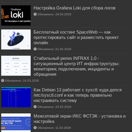
Настройка Grafana Loki для сбора логов
Обновлено: 29.04.2026
Бесплатный хостинг SpaceWeb — как
протестировать сайт и разместить проект
онлайн
Обновлено: 01.04.2026
Стабильный релиз INFRAX 1.0 -
ситуационный центр ИТ инфраструктуры:
мониторинг, подключения, инциденты и
обращения
Обновлено: 24.03.2026
Как Debian 13 работает с sysctl: куда делся
/etc/sysctl.conf и как теперь правильно
настраивать систему
Обновлено: 23.03.2026
Межсетевой экран ИКС ФСТЭК - установка и
настройка
Обновлено: 11.03.2026