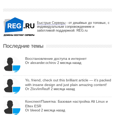
Быстрые Серверы
- от дешёвых до топовых, с
индивидуальным сопровождением и
заботливой поддержкой. REG.ru
Последние темы
Восстановление доступа в интернет
От
alexander.ochirov
2 месяца назад
Yo, friend, check out this brilliant article — it's packed
with insane design and just plain amazing content!
От
ZlixvlimReuff
2 месяца назад
Конспект/Памятка: Базовая настройка Alt Linux и
Eltex ESR
От
bleeod
2 месяца назад