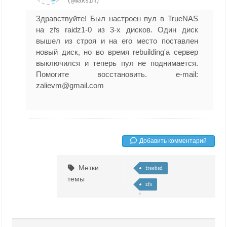
(@maksim)
Здравствуйте! Был настроен пул в TrueNAS
на zfs raidz1-0 из 3-х дисков. Один диск
вышел из строя и на его место поставлен
новый диск, но во время rebuilding'a сервер
выключился и теперь пул не поднимается.
Помогите восстановить. e-mail:
zalievm@gmail.com
Добавить комментарий
Метки
freebsd
темы
zfs