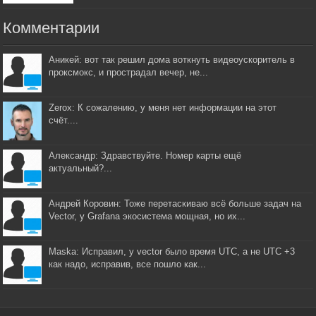
Комментарии
Аникей: вот так решил дома воткнуть видеоускоритель в
проксмокс, и прострадал вечер, не...
Zerox: К сожалению, у меня нет информации на этот
счёт....
Александр: Здравствуйте. Номер карты ещё
актуальный?...
Андрей Коровин: Тоже перетаскиваю всё больше задач на
Vector, у Grafana экосистема мощная, но их...
Maska: Исправил, у vector было время UTC, а не UTC +3
как надо, исправив, все пошло как...