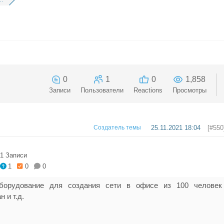
0
1
0
1,858
Записи
Пользователи
Reactions
Просмотры
Создатель темы
25.11.2021 18:04
[#550
1 Записи
1
0
0
борудование для создания сети в офисе из 100 человек
 и т.д.