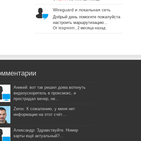
Wireguard и локальная сеть
Добрый день помогите пожалуйста
настроить маршрутизацию...
От
lexgreem
,
2 месяца назад
омментарии
Аникей: вот так решил дома воткнуть
видеоускоритель в проксмокс, и
прострадал вечер, не...
Zerox: К сожалению, у меня нет
информации на этот счёт....
Александр: Здравствуйте. Номер
карты ещё актуальный?...