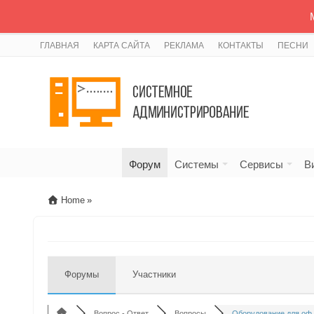
ГЛАВНАЯ
КАРТА САЙТА
РЕКЛАМА
КОНТАКТЫ
ПЕСНИ
Форум
Системы
Сервисы
В
Home
»
Форумы
Участники
Вопрос - Ответ
Вопросы
Оборудование для оф..