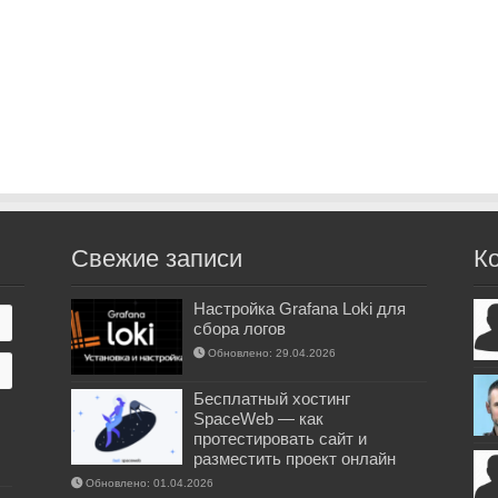
Свежие записи
К
Настройка Grafana Loki для
сбора логов
Обновлено: 29.04.2026
Бесплатный хостинг
SpaceWeb — как
протестировать сайт и
разместить проект онлайн
Обновлено: 01.04.2026