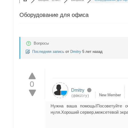
Оборудование для офиса
Вопросы
Последняя запись
от
Dmitry
5 лет назад
0
Dmitry
New Member
(@dmitry)
Нужна ваша помощь!Посоветуйте о
нуля.Хороший сервер,межсетевой экран