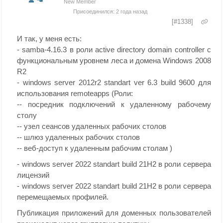
New Member
Присоединился: 2 года назад
[#1338]
И так, у меня есть:
- samba-4.16.3 в роли active directory domain controller с
функциональным уровнем леса и домена Windows 2008
R2
- windows server 2012r2 standart ver 6.3 build 9600 для
использования remoteapps (Роли:
-- посредник подключений к удаленному рабочему
столу
-- узел сеансов удаленных рабочих столов
-- шлюз удаленных рабочих столов
-- веб-доступ к удаленным рабочим столам )
- windows server 2022 standart build 21H2 в роли сервера
лицензий
- windows server 2022 standart build 21H2 в роли сервера
перемещаемых профилей.
Публикация приложений для доменных пользователей