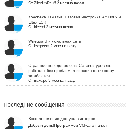
От
ZlixvlimReuff
2 месяца назад
Конспект/Памятка: Базовая настройка Alt Linux и
Eltex ESR
От
bleeod
2 месяца назад
Wireguard и локальная сеть
От
lexgreem
2 месяца назад
Cтранное поведение сети Сетевой уровень
работает без проблем, а верхние потихоньку
загибаются
От
mavapo
3 месяца назад
Последние сообщения
Восстановление доступа в интернет
Добрый день!Программой VMware начал