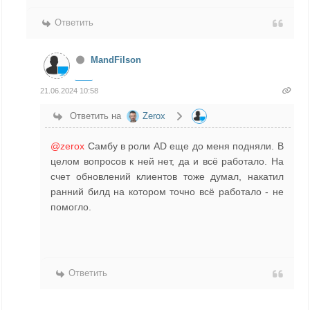
Ответить
MandFilson
21.06.2024 10:58
Ответить на
Zerox
@zerox
Самбу в роли AD еще до меня подняли. В
целом вопросов к ней нет, да и всё работало. На
счет обновлений клиентов тоже думал, накатил
ранний билд на котором точно всё работало - не
помогло.
Ответить