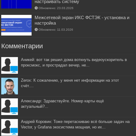
настраивать систему
Обновлено: 23.03.2026
Межсетевой экран ИКС ФСТЭК - установка и
настройка
Обновлено: 11.03.2026
Комментарии
Аникей: вот так решил дома воткнуть видеоускоритель в
проксмокс, и прострадал вечер, не...
Zerox: К сожалению, у меня нет информации на этот
счёт....
Александр: Здравствуйте. Номер карты ещё
актуальный?...
Андрей Коровин: Тоже перетаскиваю всё больше задач на
Vector, у Grafana экосистема мощная, но их...