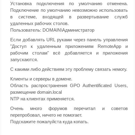
Установка подключения по умолчанию отменена.
Подключение по умолчанию невозможно использовать
в системе, входящей в развертывание служб
удаленных рабочих столов.
Пользователь: DOMAIN\Администратор
Если добавлять URL
руками через панель управления
"Доступ к удаленным приложениям RemoteApp и
рабочим столам" всё добавляется и приложения
запускаются.
С какими либо действиям эту проблему связать немогу.
Клиенты и серверы в домене.
Область распространения GPO Authentificated Users,
размещение domain.local
NTP на клиентах применяется.
Очень много форумов перечитал и советов
перепробовал, ничего не помогает.
Подскажите пожалуйста куда копать.