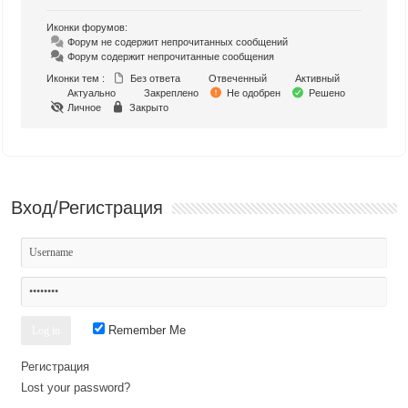
Иконки форумов:
Форум не содержит непрочитанных сообщений
Форум содержит непрочитанные сообщения
Иконки тем :
Без ответа
Отвеченный
Активный
Актуально
Закреплено
Не одобрен
Решено
Личное
Закрыто
Вход/Регистрация
Remember Me
Регистрация
Lost your password?