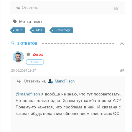
Ответить
Метки темы
RDP
GPO
RemoteApp
2 ОТВЕТОВ
Zerox
Admin
20.06.2024 19:27
Ответить на
MandFilson
@mandfilson
я вообще не знаю, что тут посоветовать.
Не понял только одно. Зачем тут самба в роли AD?
Почему-то кажется, что проблема в ней. И связана с
каким-нибудь недавним обновлением клиентских ОС.