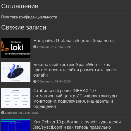
Соглашение
Политика конфиденциальности
Свежие записи
Настройка Grafana Loki для сбора логов
Обновлено: 29.04.2026
Бесплатный хостинг SpaceWeb — как
протестировать сайт и разместить проект
онлайн
Обновлено: 01.04.2026
Стабильный релиз INFRAX 1.0 -
ситуационный центр ИТ инфраструктуры:
мониторинг, подключения, инциденты и
обращения
Обновлено: 24.03.2026
Как Debian 13 работает с sysctl: куда делся
/etc/sysctl.conf и как теперь правильно