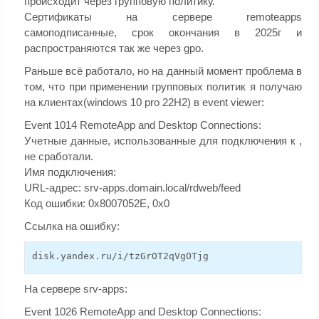
происходит через групповую политику.
Сертификаты на сервере remoteapps
самоподписанные, срок окончания в 2025г и
распространяются так же через gpo.
Раньше всё работало, но на данный момент проблема в
том, что при применении групповых политик я получаю
на клиентах(windows 10 pro 22H2) в event viewer:
Event 1014 RemoteApp and Desktop Connections:
Учетные данные, использованные для подключения к ,
не сработали.
Имя подключения:
URL-адрес: srv-apps.domain.local/rdweb/feed
Код ошибки: 0x8007052E, 0x0
Ссылка на ошибку:
disk.yandex.ru/i/tzGrOT2qVgOTjg
На сервере srv-apps:
Event 1026 RemoteApp and Desktop Connections: