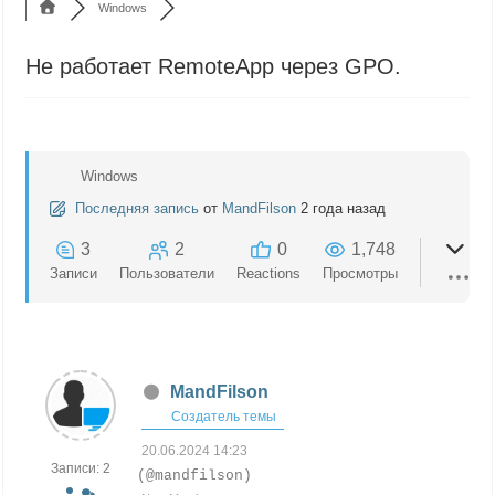
Windows
Не работает RemoteApp через GPO.
Windows
Последняя запись
от
MandFilson
2 года назад
3
2
0
1,748
Записи
Пользователи
Reactions
Просмотры
MandFilson
Создатель темы
20.06.2024 14:23
Записи: 2
(@mandfilson)