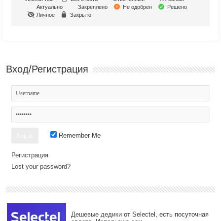
Актуально
Закреплено
Не одобрен
Решено
Личное
Закрыто
Вход/Регистрация
Remember Me
Регистрация
Lost your password?
Дешевые дедики
от Selectel, есть посуточная