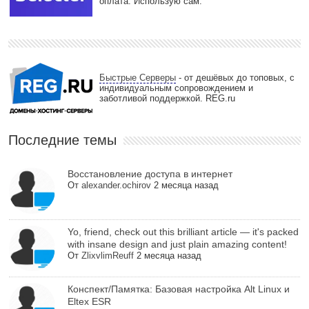
оплата. Использую сам.
Быстрые Серверы
- от дешёвых до топовых, с
индивидуальным сопровождением и
заботливой поддержкой. REG.ru
Последние темы
Восстановление доступа в интернет
От
alexander.ochirov
2 месяца назад
Yo, friend, check out this brilliant article — it's packed
with insane design and just plain amazing content!
От
ZlixvlimReuff
2 месяца назад
Конспект/Памятка: Базовая настройка Alt Linux и
Eltex ESR