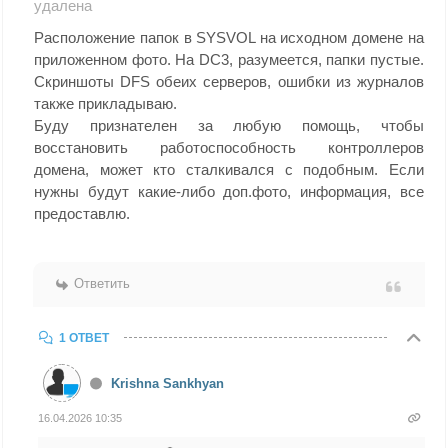
удалена
Расположение папок в SYSVOL на исходном домене на
приложенном фото. На DC3, разумеется, папки пустые.
Скриншоты DFS обеих серверов, ошибки из журналов
также прикладываю.
Буду признателен за любую помощь, чтобы
восстановить работоспособность контроллеров
домена, может кто сталкивался с подобным. Если
нужны будут какие-либо доп.фото, информация, все
предоставлю.
Ответить
1 ОТВЕТ
Krishna Sankhyan
16.04.2026 10:35