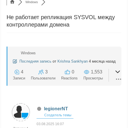
Windows
Не работает репликация SYSVOL между
контроллерами домена
Windows
Последняя запись
от
Krishna Sankhyan
4 месяца назад
4
3
0
1,553
Записи
Пользователи
Reactions
Просмотры
legionerNT
Создатель темы
03.08.2025 16:07