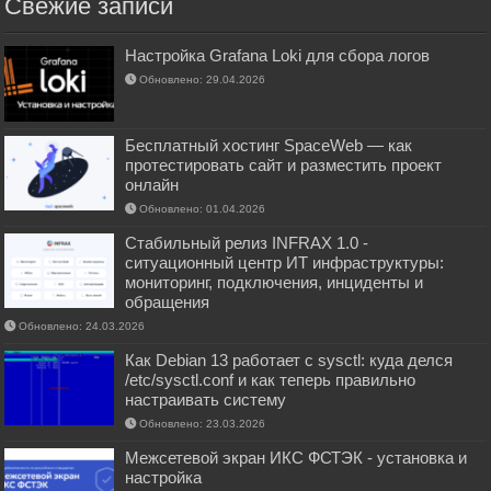
Свежие записи
Настройка Grafana Loki для сбора логов
Обновлено: 29.04.2026
Бесплатный хостинг SpaceWeb — как
протестировать сайт и разместить проект
онлайн
Обновлено: 01.04.2026
Стабильный релиз INFRAX 1.0 -
ситуационный центр ИТ инфраструктуры:
мониторинг, подключения, инциденты и
обращения
Обновлено: 24.03.2026
Как Debian 13 работает с sysctl: куда делся
/etc/sysctl.conf и как теперь правильно
настраивать систему
Обновлено: 23.03.2026
Межсетевой экран ИКС ФСТЭК - установка и
настройка