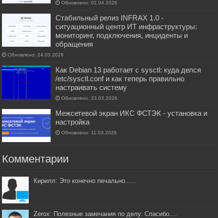
Обновлено: 01.04.2026
Стабильный релиз INFRAX 1.0 -
ситуационный центр ИТ инфраструктуры:
мониторинг, подключения, инциденты и
обращения
Обновлено: 24.03.2026
Как Debian 13 работает с sysctl: куда делся
/etc/sysctl.conf и как теперь правильно
настраивать систему
Обновлено: 23.03.2026
Межсетевой экран ИКС ФСТЭК - установка и
настройка
Обновлено: 11.03.2026
Комментарии
Кирилл: Это конечно печально......
Zerox: Полезные замечания по делу. Спасибо....