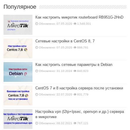
Популярное
Как настроить микротик routerboard RB951G-2HnD
Обновлено: 07.05.2020
1,548,001
Сетевые настройки в CentOS 8, 7
Обновлено: 07.05.2020
888,761
Как настроить сетевые параметры в Debian
Обновлено: 31.10.2024
840,623
CentOS 7 и 8 настройка сервера после установки
Обновлено: 22.07.2020
831,779
Настройка vpn (l2tp+Ipsec, openvpn и др.) сервера
в микротике
Обновлено: 08.02.2021
767,121