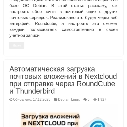
базе ОС Debian. В этой статье расскажу, как
настроить сбор почты в почтовый ящик с других
почтовых серверов. Реализовано это будет через веб
интерфейс Roundcube, а настроить это сможет
каждый пользователь самостоятельно в своей
учётной записи.
Далее
Автоматическая загрузка
почтовых вложений в Nextcloud
при отправке через RoundCube
и Thunderbird
Обновлено: 17.12.2025
Debian
,
Linux
5
1,927