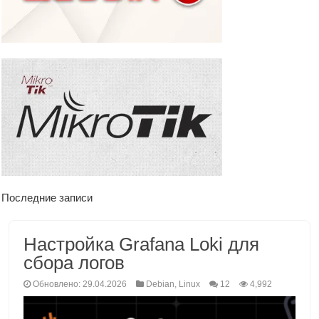
Последние записи
Настройка Grafana Loki для
сбора логов
Обновлено: 29.04.2026
Debian
,
Linux
12
4,992