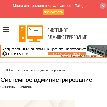
Много интересного в канале автора в Telegram →
посмотреть
Home
»
Системное администрирование
Системное администрирование
Основные разделы