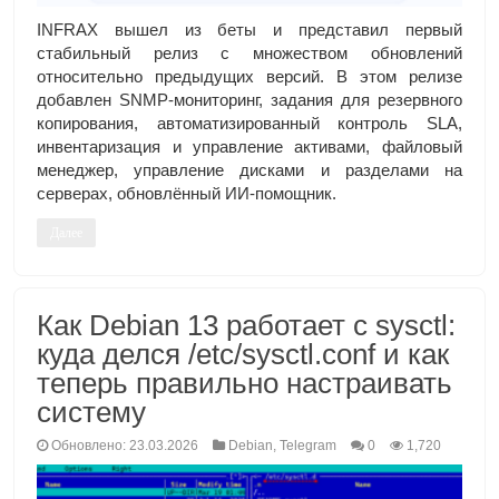
INFRAX вышел из беты и представил первый
стабильный релиз с множеством обновлений
относительно предыдущих версий. В этом релизе
добавлен SNMP-мониторинг, задания для резервного
копирования, автоматизированный контроль SLA,
инвентаризация и управление активами, файловый
менеджер, управление дисками и разделами на
серверах, обновлённый ИИ-помощник.
Далее
Как Debian 13 работает с sysctl:
куда делся /etc/sysctl.conf и как
теперь правильно настраивать
систему
Обновлено: 23.03.2026
Debian
,
Telegram
0
1,720