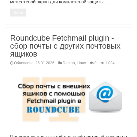
межсетевой экран для комплексной защиты …
Далее
Roundcube Fetchmail plugin -
сбор почты с других почтовых
ящиков
Обновлено: 26.01.2026
Debian
,
Linux
0
1,034
Продолжаю цикл статей про свой почтовый сервер на