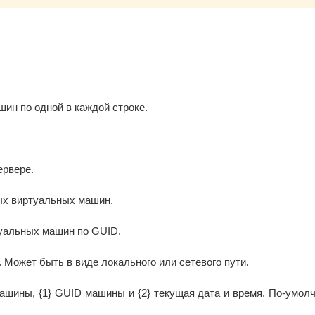
ин по одной в каждой строке.
ервере.
ных виртуальных машин.
туальных машин по GUID.
 Может быть в виде локального или сетевого пути.
ашины, {1} GUID машины и {2} текущая дата и время. По-умолч