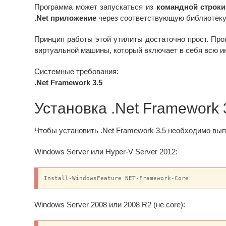
Программа может запускаться из
командной строки
.Net приложение
через соответствующую библиотеку
Принцип работы этой утилиты достаточно прост. Про
виртуальной машины, который включает в себя всю и
Системные требования:
.Net Framework 3.5
Установка .Net Framework 
Чтобы установить .Net Framework 3.5 необходимо вы
Windows Server или Hyper-V Server 2012:
Install-WindowsFeature NET-Framework-Core
Windows Server 2008 или 2008 R2 (не core):