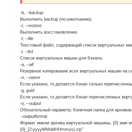
-b, --backup
Выполнить backup (по-умолчанию).
-r, --restore
Выполнить восстановление.
-f, --file
Текстовый файл, содержащий список виртуальных маш
-l, --list
Список виртуальных машин для бэкапа.
-a, --all
Резервное копирование всех виртуальных машин на с
-n, --name
Если указано, то делается бэкап только перечислен
-g, guid
Если указано, то делается бэкап перечисленных вир
-o, --output
Обязательный параметр. Конечная папка для архивов.
--outputformat
Формат имени архива виртуальной машины. {0} имя м
{0}_{2:yyyyMMddHHmmss}.zip"