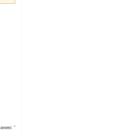
анию: "