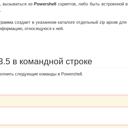
, вызываться из
Powershell
скриптов, либо быть встроенной 
.
грамма создает в указанном каталоге отдельный zip архив для
нформацию, относящуюся к ней.
3.5 в командной строке
полнить следующие команды в Powershell.