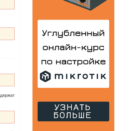
одержат