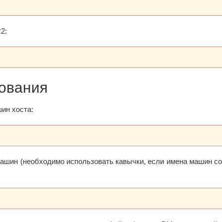
2:
ования
ин хоста:
ашин (необходимо использовать кавычки, если имена машин с