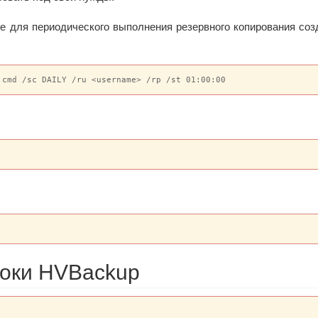
ре для периодического выполнения резервного копирования со
.cmd /sc DAILY /ru <username> /rp /st 01:00:00
оки HVBackup