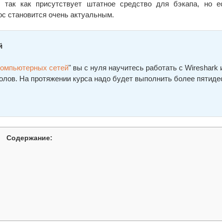
 так как присутствует штатное средство для бэкапа, но 
ос становится очень актуальным.
й
компьютерных сетей
" вы с нуля научитесь работать с Wireshark 
олов. На протяжении курса надо будет выполнить более пятиде
Содержание: