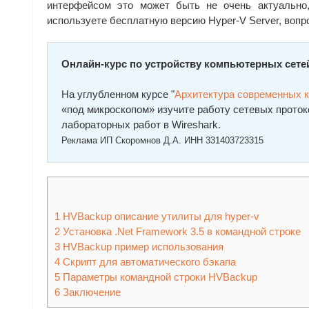
интерфейсом это может быть не очень актуально,
используете бесплатную версию Hyper-V Server, вопр
Онлайн-курс по устройству компьютерных сете
На углубленном курсе "
Архитектура современных 
«под микроскопом» изучите работу сетевых проток
лабораторных работ в Wireshark.
Реклама ИП Скоромнов Д.А. ИНН 331403723315
1
HVBackup описание утилиты для hyper-v
2
Установка .Net Framework 3.5 в командной строке
3
HVBackup пример использования
4
Скрипт для автоматического бэкапа
5
Параметры командной строки HVBackup
6
Заключение