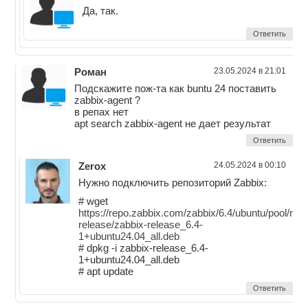
Да, так.
Ответить
Роман
23.05.2024 в 21:01
Подскажите пож-та как buntu 24 поставить
zabbix-agent ?
в репах нет
apt search zabbix-agent не дает результат
Ответить
Zerox
24.05.2024 в 00:10
Нужно подключить репозиторий Zabbix:
# wget
https://repo.zabbix.com/zabbix/6.4/ubuntu/pool/mai
release/zabbix-release_6.4-
1+ubuntu24.04_all.deb
# dpkg -i zabbix-release_6.4-
1+ubuntu24.04_all.deb
# apt update
Ответить