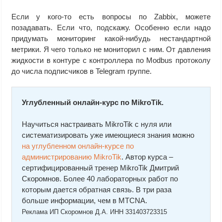
Если у кого-то есть вопросы по Zabbix, можете
позадавать. Если что, подскажу. Особенно если надо
придумать мониторинг какой-нибудь нестандартной
метрики. Я чего только не мониторил с ним. От давления
жидкости в контуре с контроллера по Modbus протоколу
до числа подписчиков в Telegram группе.
Углубленный онлайн-курс по MikroTik.
Научиться настраивать MikroTik с нуля или
систематизировать уже имеющиеся знания можно
на углубленном онлайн-курcе по
администрированию MikroTik
. Автор курcа –
сертифицированный тренер MikroTik Дмитрий
Скоромнов. Более 40 лабораторных работ по
которым дается обратная связь. В три раза
больше информации, чем в MTCNA.
Реклама ИП Скоромнов Д.А. ИНН 331403723315