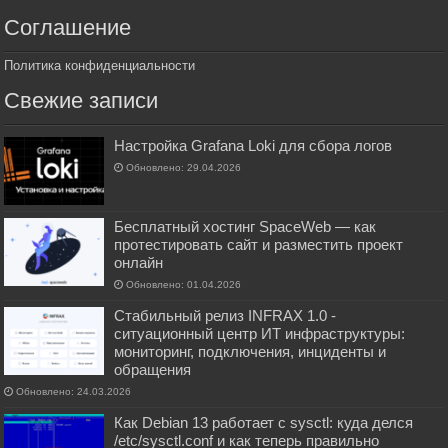
Соглашение
Политика конфиденциальности
Свежие записи
Настройка Grafana Loki для сбора логов
Обновлено: 29.04.2026
Бесплатный хостинг SpaceWeb — как
протестировать сайт и разместить проект
онлайн
Обновлено: 01.04.2026
Стабильный релиз INFRAX 1.0 -
ситуационный центр ИТ инфраструктуры:
мониторинг, подключения, инциденты и
обращения
Обновлено: 24.03.2026
Как Debian 13 работает с sysctl: куда делся
/etc/sysctl.conf и как теперь правильно