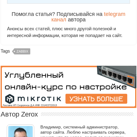
Помогла статья? Подписывайся на
telegram
канал
автора
Анонсы всех статей, плюс много другой полезной и
интересной информации, которая не попадает на сайт.
Tags
ZABBIX
Автор Zerox
Владимир, системный администратор,
автор сайта. Люблю настраивать сервера,