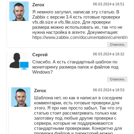
Zerox
06.03.2024 в 18:51
Я немного затупил, написав эту статью. В
Zabbix с версии 3.4 есть готовые проверки
vfs.dir.size и vfs.file.size. Для проверки
размера можно использовать их, так что не
нужна настройка в агенте. Документация:
https://www.zabbix.com/documentation/current/ru/m
Ответить
Сергей
06.03.2024 в 18:32
Спасибо. А есть стандартный шаблон по
мониторингу размера папок и файлов под
Windows?
Ответить
Zerox
06.03.2024 в 18:53
Шаблона нет, но как я написал в соседнем
комментарии, есть готовые проверки для
этого. Я про них просто забыл. Так что эту
статью стоит рассматривать только как
заготовку под любые другие проверки с
сервера, которые не поддерживаются
стандартными проверками. Конкретно для
проверки файлов и директорий можно