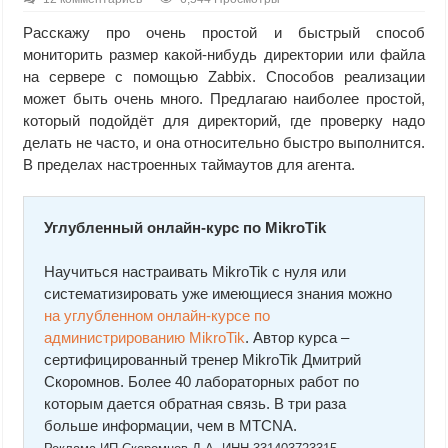
Расскажу про очень простой и быстрый способ
мониторить размер какой-нибудь директории или файла
на сервере с помощью Zabbix. Способов реализации
может быть очень много. Предлагаю наиболее простой,
который подойдёт для директорий, где проверку надо
делать не часто, и она относительно быстро выполнится.
В пределах настроенных таймаутов для агента.
Углубленный онлайн-курс по MikroTik
Научиться настраивать MikroTik с нуля или
систематизировать уже имеющиеся знания можно
на углубленном онлайн-курcе по
администрированию MikroTik
. Автор курcа –
сертифицированный тренер MikroTik Дмитрий
Скоромнов. Более 40 лабораторных работ по
которым дается обратная связь. В три раза
больше информации, чем в MTCNA.