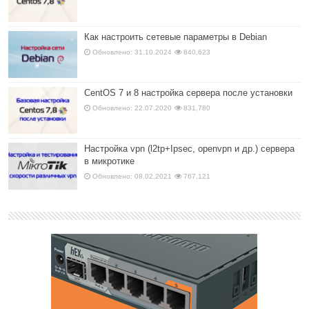
Как настроить сетевые параметры в Debian
Обновлено: 31.10.2024
840,623
CentOS 7 и 8 настройка сервера после установки
Обновлено: 22.07.2020
831,780
Настройка vpn (l2tp+Ipsec, openvpn и др.) сервера
в микротике
Обновлено: 08.02.2021
767,121