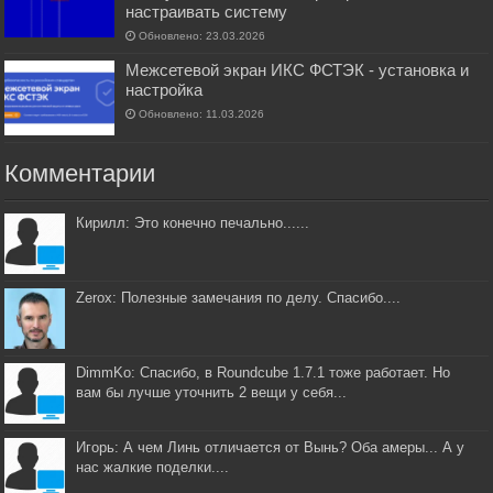
настраивать систему
Обновлено: 23.03.2026
Межсетевой экран ИКС ФСТЭК - установка и
настройка
Обновлено: 11.03.2026
Комментарии
Кирилл: Это конечно печально......
Zerox: Полезные замечания по делу. Спасибо....
DimmKo: Спасибо, в Roundcube 1.7.1 тоже работает. Но
вам бы лучше уточнить 2 вещи у себя...
Игорь: А чем Линь отличается от Вынь? Оба амеры... А у
нас жалкие поделки....