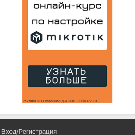
Вход/Регистрация