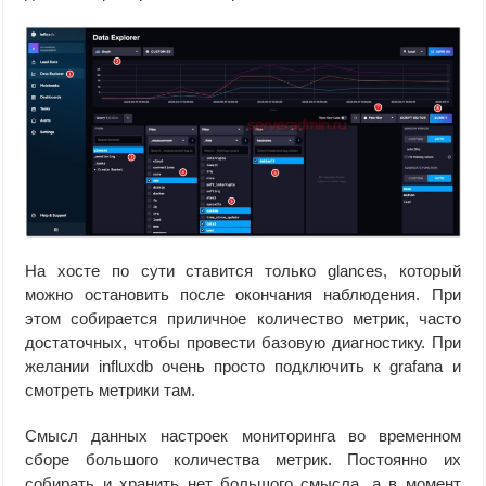
На хосте по сути ставится только glances, который
можно остановить после окончания наблюдения. При
этом собирается приличное количество метрик, часто
достаточных, чтобы провести базовую диагностику. При
желании influxdb очень просто подключить к grafana и
смотреть метрики там.
Смысл данных настроек мониторинга во временном
сборе большого количества метрик. Постоянно их
собирать и хранить нет большого смысла, а в момент