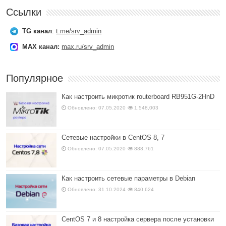
Ссылки
TG канал
:
t.me/srv_admin
MAX канал:
max.ru/srv_admin
Популярное
Как настроить микротик routerboard RB951G-2HnD
Обновлено: 07.05.2020
1,548,003
Сетевые настройки в CentOS 8, 7
Обновлено: 07.05.2020
888,761
Как настроить сетевые параметры в Debian
Обновлено: 31.10.2024
840,624
CentOS 7 и 8 настройка сервера после установки