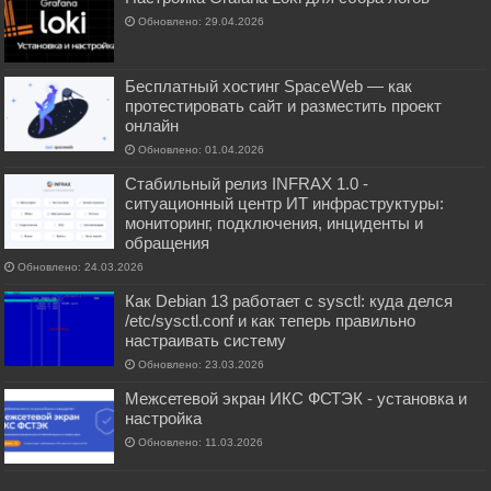
Обновлено: 29.04.2026
Бесплатный хостинг SpaceWeb — как
протестировать сайт и разместить проект
онлайн
Обновлено: 01.04.2026
Стабильный релиз INFRAX 1.0 -
ситуационный центр ИТ инфраструктуры:
мониторинг, подключения, инциденты и
обращения
Обновлено: 24.03.2026
Как Debian 13 работает с sysctl: куда делся
/etc/sysctl.conf и как теперь правильно
настраивать систему
Обновлено: 23.03.2026
Межсетевой экран ИКС ФСТЭК - установка и
настройка
Обновлено: 11.03.2026