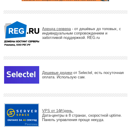
Аренда сервера
- от дешёвых до топовых, с
индивидуальным сопровождением и
заботливой поддержкой. REG.ru
Дешевые дедики
от Selectel, есть посуточная
оплата. Использую сам.
VPS от 14₽/день.
Дата-центры в 8 странах, скоростной uptime.
Панель управления проще некуда.