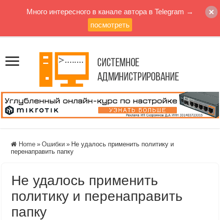
Много интересного в канале автора в Telegram →
посмотреть
Home
»
Ошибки
»
Не удалось применить политику и
перенаправить папку
Не удалось применить
политику и перенаправить
папку