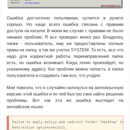
Ошибка достаточно популярная, гуглится в рунете
хорошо. Но чаще всего ошибка связана с правами
доступа на каталог. В моем же случае с правами не было
никаких проблем. Я все проверил много раз. Владелец
папки - пользователь, ему же предоставлены полные
права на папку, а так же учетке SYSTEM. То есть, все что
надо для корректной работы перенаправления папок
есть, но ошибка возникает. Когда логин произойдет, по
указанному адресу без проблем можно попасть в папки
пользователя и создавать там все, что угодно.
Мне повезло, что я случайно наткнулся на англоязычную
версию этой ошибки и по ней быстро смог найти решение
проблемы. Вот как эта же ошибка выглядит на
английском языке:
Failed to apply policy and redirect folder "Desktop" to "\
Redirection options=0x1211.
