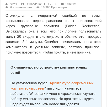
Zerox
Обновлено: 11.11.2016
Ошибки
6 комментариев
10,996 Просмотры
Столкнулся с неприятной ошибкой во время
использования перенаправления папок пользователей
через групповые политики (Folder Redirection).
Выражалась она в том, что при логине пользователь
минут 20 входит в систему, хотя обычно этот процесс
занимает 3-4 минуты. Ошибка проявлялась не на всех
компьютерах и учетных записях, поэтому пришлось
прилично повозиться, чтобы понять, в чем причина.
Онлайн-курс по устройству компьютерных
сетей
На углубленном курсе "
Архитектура современных
компьютерных сетей
" вы с нуля научитесь
работать с Wireshark и «под микроскопом» изучите
работу сетевых протоколов. На протяжении курса
надо будет выполнить более пятидесяти