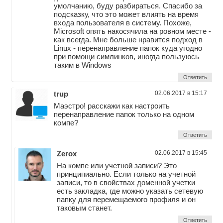
умолчанию, буду разбираться. Спасибо за
подсказку, что это может влиять на время
входа пользователя в систему. Похоже,
Microsoft опять накосячила на ровном месте -
как всегда. Мне больше нравится подход в
Linux - перенаправление папок куда угодно
при помощи симлинков, иногда пользуюсь
таким в Windows
Ответить
trup
02.06.2017 в 15:17
Маэстро! расскажи как настроить
перенаправление папок только на одном
компе?
Ответить
Zerox
02.06.2017 в 15:45
На компе или учетной записи? Это
принципиально. Если только на учетной
записи, то в свойствах доменной учетки
есть закладка, где можно указать сетевую
папку для перемещаемого профиля и он
таковым станет.
Ответить