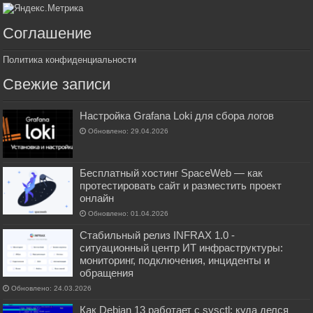
Соглашение
Политика конфиденциальности
Свежие записи
Настройка Grafana Loki для сбора логов
Обновлено: 29.04.2026
Бесплатный хостинг SpaceWeb — как
протестировать сайт и разместить проект
онлайн
Обновлено: 01.04.2026
Стабильный релиз INFRAX 1.0 -
ситуационный центр ИТ инфраструктуры:
мониторинг, подключения, инциденты и
обращения
Обновлено: 24.03.2026
Как Debian 13 работает с sysctl: куда делся