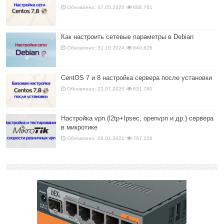
Обновлено: 07.05.2020
888,761
Как настроить сетевые параметры в Debian
Обновлено: 31.10.2024
840,626
CentOS 7 и 8 настройка сервера после установки
Обновлено: 22.07.2020
831,780
Настройка vpn (l2tp+Ipsec, openvpn и др.) сервера
в микротике
Обновлено: 08.02.2021
767,126