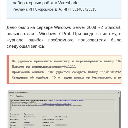
лабораторных работ в Wireshark.
Реклама ИП Скоромнов Д.А. ИНН 331403723315
Дело было на сервере Windows Server 2008 R2 Standart,
пользователи - Windows 7 Prof. При входе в систему, в
журнале ошибок проблемного пользователя была
следующая запись:
Не удалось применить политику и перенаправить папку "Docum
Параметры пе
нера
правления=0x1211.

Произошла ошибка: "Не удается создать папку "\\diskstation
Сведения об ошибке: "Этот идентификатор безопасности не м