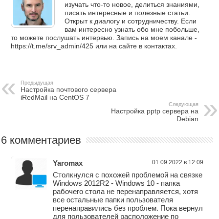
изучать что-то новое, делиться знаниями,
писать интересные и полезные статьи.
Открыт к диалогу и сотрудничеству. Если
вам интересно узнать обо мне побольше,
то можете послушать интервью. Запись на моем канале -
https://t.me/srv_admin/425 или на сайте в контактах.
Предыдущая
Настройка почтового сервера
iRedMail на CentOS 7
Следующая
Настройка pptp сервера на
Debian
6 комментариев
Yaromax
01.09.2022 в 12:09
Столкнулся с похожей проблемой на связке
Windows 2012R2 - Windows 10 - папка
рабочего стола не перенаправляется, хотя
все остальные папки пользователя
перенаправились без проблем. Пока вернул
для пользователей расположение по