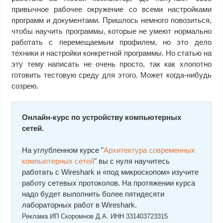
привычное рабочее окружение со всеми настройками
программ и документами. Пришлось немного повозиться,
чтобы научить программы, которые не умеют нормально
работать с перемещаемым профилем, но это дело
техники и настройки конкретной программы. Но статью на
эту тему написать не очень просто, так как хлопотно
готовить тестовую среду для этого. Может когда-нибудь
созрею.
Онлайн-курс по устройству компьютерных
сетей.
На углубленном курсе "
Архитектура современных
компьютерных сетей
" вы с нуля научитесь
работать с Wireshark и «под микроскопом» изучите
работу сетевых протоколов. На протяжении курса
надо будет выполнить более пятидесяти
лабораторных работ в Wireshark.
Реклама ИП Скоромнов Д.А. ИНН 331403723315