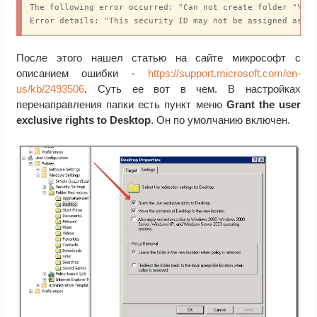
The following error occurred: "Can not create folder "\\di
Error details: "This security ID may not be assigned as t
После этого нашел статью на сайте микрософт с
описанием ошибки -
https://support.microsoft.com/en-
us/kb/2493506
. Суть ее вот в чем. В настройках
перенаправления папки есть пункт меню
Grant the user
exclusive rights to Desktop
. Он по умолчанию включен.