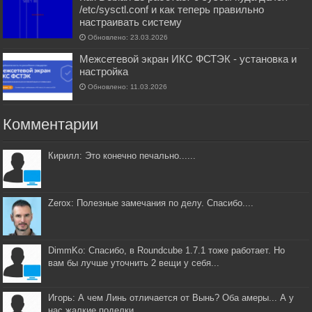
/etc/sysctl.conf и как теперь правильно
настраивать систему
Обновлено: 23.03.2026
Межсетевой экран ИКС ФСТЭК - установка и
настройка
Обновлено: 11.03.2026
Комментарии
Кирилл: Это конечно печально......
Zerox: Полезные замечания по делу. Спасибо....
DimmKo: Спасибо, в Roundcube 1.7.1 тоже работает. Но
вам бы лучше уточнить 2 вещи у себя...
Игорь: А чем Линь отличается от Вынь? Оба амеры... А у
нас жалкие поделки....