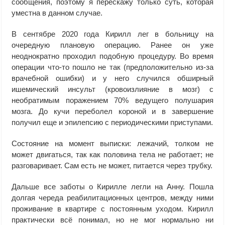
сообщения, поэтому я перескажу только суть, которая
уместна в данном случае.
В сентябре 2020 года Кирилл лег в больницу на
очередную плановую операцию. Ранее он уже
неоднократно проходил подобную процедуру. Во время
операции что-то пошло не так (предположительно из-за
врачебной ошибки) и у него случился обширный
ишемический инсульт (кровоизлияние в мозг) с
необратимым поражением 70% ведущего полушария
мозга. До кучи переболел короной и в завершение
получил еще и эпилепсию с периодическими приступами.
Состояние на момент выписки: лежачий, толком не
может двигаться, так как половина тела не работает; не
разговаривает. Сам есть не может, питается через трубку.
Дальше все заботы о Кирилле легли на Анну. Пошла
долгая череда реабилитационных центров, между ними
проживание в квартире с постоянным уходом. Кирилл
практически всё понимал, но не мог нормально ни