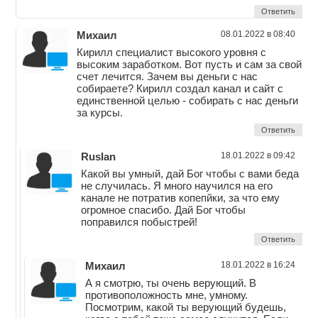
Ответить
Михаил
08.01.2022 в 08:40
Кирилл специалист высокого уровня с
высоким заработком. Вот пусть и сам за свой
счет лечится. Зачем вы деньги с нас
собираете? Кирилл создал канал и сайт с
единственной целью - собирать с нас деньги
за курсы.
Ответить
Ruslan
18.01.2022 в 09:42
Какой вы умный, дай Бог чтобы с вами беда
не случилась. Я много научился на его
канале не потратив копепйки, за что ему
огромное спасибо. Дай Бог чтобы
поправился побыстрей!
Ответить
Михаил
18.01.2022 в 16:24
А я смотрю, ты очень верующий. В
противоположность мне, умному.
Посмотрим, какой ты верующий будешь,