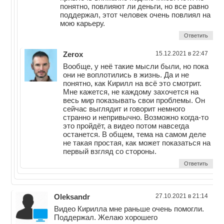
понятно, повлияют ли деньги, но все равно
поддержал, этот человек очень повлиял на
мою карьеру.
Ответить
Zerox
15.12.2021 в 22:47
Вообще, у неё такие мысли были, но пока
они не воплотились в жизнь. Да и не
понятно, как Кирилл на всё это смотрит.
Мне кажется, не каждому захочется на
весь мир показывать свои проблемы. Он
сейчас выглядит и говорит немного
странно и непривычно. Возможно когда-то
это пройдёт, а видео потом навсегда
останется. В общем, тема на самом деле
не такая простая, как может показаться на
первый взгляд со стороны.
Ответить
Oleksandr
27.10.2021 в 21:14
Видео Кирилла мне раньше очень помогли.
Поддержал. Желаю хорошего