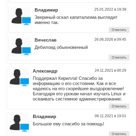
Владимир
25.01.2022 в 19:39
Звериный оскал капитализма выглядит
именно так.
Ответить
Вячеслав
26.06.2026 в 09:45
Дебилоид обыкновенный
Ответить
Александр
24.11.2021 в 00:29
Поддержал Кирилла! Спасибо за
информацию о его состоянии. Как и все
надеюсь на его скорейшее выздоровление!
Благодаря его урокам начал изучать Linux и
осваивать системное администрирование.
Ответить
Владимир
06.11.2021 в 19:01
Большое ему спасибо за помощь!
Ответить