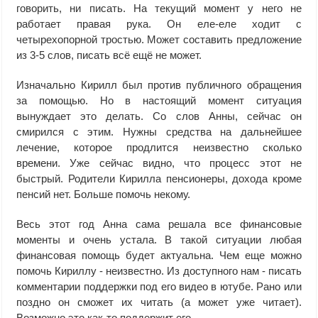
говорить, ни писать. На текущий момент у него не
работает правая рука. Он еле-еле ходит с
четырехопорной тростью. Может составить предложение
из 3-5 слов, писать всё ещё не может.
Изначально Кирилл был против публичного обращения
за помощью. Но в настоящий момент ситуация
вынуждает это делать. Со слов Анны, сейчас он
смирился с этим. Нужны средства на дальнейшее
лечение, которое продлится неизвестно сколько
времени. Уже сейчас видно, что процесс этот не
быстрый. Родители Кирилла пенсионеры, дохода кроме
пенсий нет. Больше помочь некому.
Весь этот год Анна сама решала все финансовые
моменты и очень устала. В такой ситуации любая
финансовая помощь будет актуальна. Чем еще можно
помочь Кириллу - неизвестно. Из доступного нам - писать
комментарии поддержки под его видео в ютубе. Рано или
поздно он сможет их читать (а может уже читает).
Возможно это как-то поддержит его.