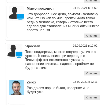
Ответить
Мимопроходил
04.10.2021 в 16:50
Это добровольное дело, помогать человеку
или нет. Но как по мне, пройти мимо такой
беды у человека, который столько всего
сделал для становления многих айтишников
просто нельзя.
Ответить
Ярослав
16.09.2021 в 12:02
Тоже поддержал, многое подчерпнул из его
уроков. К сожалению при переводе с
Тинькофф нет возможности указать
назначение платежа, надеюсь проблем не
будет с этим.
Ответить
Zerox
16.09.2021 в 12:11
Раз до сих пор не было, наверное и не
будет уже.
Ответить