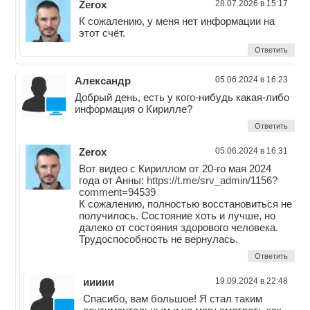
Zerox
28.07.2026 в 15:17
К сожалению, у меня нет информации на
этот счёт.
Ответить
Александр
05.06.2024 в 16:23
Добрый день, есть у кого-нибудь какая-либо
информация о Кирилле?
Ответить
Zerox
05.06.2024 в 16:31
Вот видео с Кириллом от 20-го мая 2024
года от Анны:
https://t.me/srv_admin/1156?
comment=94539
К сожалению, полностью восстановиться не
получилось. Состояние хоть и лучше, но
далеко от состояния здорового человека.
Трудоспособность не вернулась.
Ответить
иииии
19.09.2024 в 22:48
Спасибо, вам большое! Я стал таким