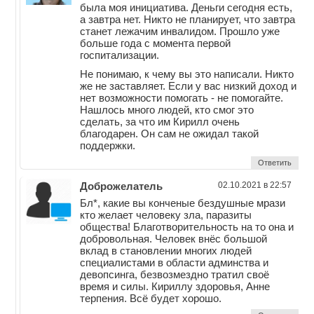
была моя инициатива. Деньги сегодня есть,
а завтра нет. Никто не планирует, что завтра
станет лежачим инвалидом. Прошло уже
больше года с момента первой
госпитализации.
Не понимаю, к чему вы это написали. Никто
же не заставляет. Если у вас низкий доход и
нет возможности помогать - не помогайте.
Нашлось много людей, кто смог это
сделать, за что им Кирилл очень
благодарен. Он сам не ожидал такой
поддержки.
Ответить
Доброжелатель
02.10.2021 в 22:57
Бл*, какие вы конченые бездушные мрази
кто желает человеку зла, паразиты
общества! Благотворительность на то она и
добровольная. Человек внёс большой
вклад в становлении многих людей
специалистами в области админства и
девопсинга, безвозмездно тратил своё
время и силы. Кириллу здоровья, Анне
терпения. Всё будет хорошо.