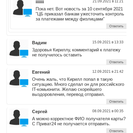
iiiiiii
21.09.2021 в 11:21
Пока нет. Вот новость за 10 сентября 2021
"ЦБ приказал банкам ужесточить контроль
за платежами между физлицами"
Ответить
Вадим
15.09.2021 в 13:33
Здоровья Кириллу, комментарий к платежу
не получилось оставить
Ответить
Евгений
12.09.2021 в 21:42
Очень жаль, что Кирилл попал в такую
ситуацию. Много сделал он для российского
IT-комьюнити. Желаю скорейшего
выздоровления, перевод отправил.
Ответить
Сергей
08.09.2021 в 00:35
А можно корректное ФИО получателя карты?
С Приват24 не получается отправить.
Ответить