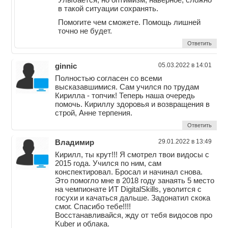
в такой ситуации сохранять.
Помогите чем сможете. Помощь лишней
точно не будет.
Ответить
ginnic
05.03.2022 в 14:01
Полностью согласен со всеми
высказавшимися. Сам учился по трудам
Кирилла - топчик! Теперь наша очередь
помочь. Кириллу здоровья и возвращения в
строй, Анне терпения.
Ответить
Владимир
29.01.2022 в 13:49
Кирилл, ты крут!!! Я смотрел твои видосы с
2015 года. Учился по ним, сам
конспектировал. Бросал и начинал снова.
Это помогло мне в 2018 году занаять 5 место
на чемпионате ИТ DigitalSkills, уволится с
госухи и качаться дальше. Задонатил скока
смог. Спасибо тебе!!!!
Восстанавливайся, жду от тебя видосов про
Kuber и облака.