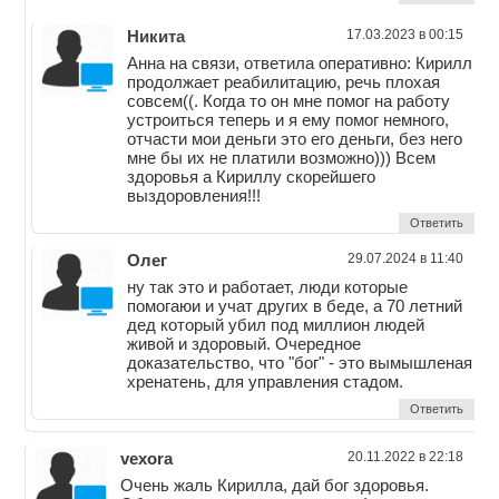
Никита
17.03.2023 в 00:15
Анна на связи, ответила оперативно: Кирилл
продолжает реабилитацию, речь плохая
совсем((. Когда то он мне помог на работу
устроиться теперь и я ему помог немного,
отчасти мои деньги это его деньги, без него
мне бы их не платили возможно))) Всем
здоровья а Кириллу скорейшего
выздоровления!!!
Ответить
Олег
29.07.2024 в 11:40
ну так это и работает, люди которые
помогаюи и учат других в беде, а 70 летний
дед который убил под миллион людей
живой и здоровый. Очередное
доказательство, что "бог" - это вымышленая
хренатень, для управления стадом.
Ответить
vexora
20.11.2022 в 22:18
Очень жаль Кирилла, дай бог здоровья.