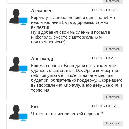
Ответить
Alexander
01.09.2021 в 17:51
Кириллу выздоровления, и силы воли! На
ней, и желании быть здоровым, можно
вылезти!
Ну и добавил свой мысленный посыл в
инфополе, вместе с материальным
подкреплением :)
Ответить
Александр
31.08.2021 в 21:01
Кошмар просто. Благодаря его урокам мне
удалось стартовать в DevOps и комфортно
себя ощущать в linux’e. В начале месяца
будет зп, обязательно поддержу. Скорейшего
выздоровления Кириллу, а его девушке сил и
терпения!
Ответить
Кот
31.08.2021 в 16:38
Что есть не сиволический перевод?
Ответить