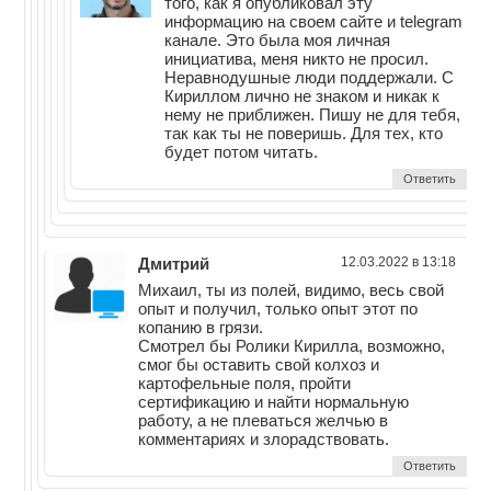
того, как я опубликовал эту
информацию на своем сайте и telegram
канале. Это была моя личная
инициатива, меня никто не просил.
Неравнодушные люди поддержали. С
Кириллом лично не знаком и никак к
нему не приближен. Пишу не для тебя,
так как ты не поверишь. Для тех, кто
будет потом читать.
Ответить
Дмитрий
12.03.2022 в 13:18
Михаил, ты из полей, видимо, весь свой
опыт и получил, только опыт этот по
копанию в грязи.
Смотрел бы Ролики Кирилла, возможно,
смог бы оставить свой колхоз и
картофельные поля, пройти
сертификацию и найти нормальную
работу, а не плеваться желчью в
комментариях и злорадствовать.
Ответить