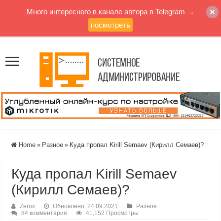
Много интересного в канале автора в Telegram →
посмотреть
Home
»
Разное
»
Куда пропал Kirill Semaev (Кирилл Семаев)?
Куда пропал Kirill Semaev
(Кирилл Семаев)?
Zerox
Обновлено: 24.09.2021
Разное
84 комментария
41,152 Просмотры