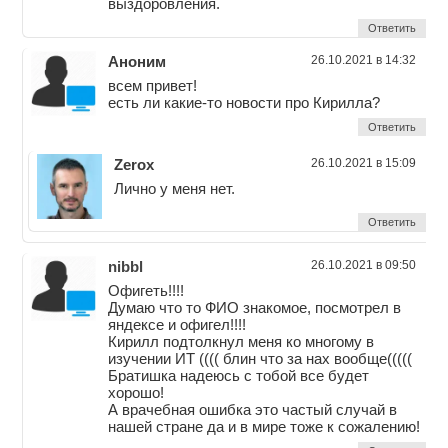
выздоровления.
Ответить
Аноним
26.10.2021 в 14:32
всем привет!
есть ли какие-то новости про Кирилла?
Ответить
Zerox
26.10.2021 в 15:09
Лично у меня нет.
Ответить
nibbl
26.10.2021 в 09:50
Офигеть!!!!
Думаю что то ФИО знакомое, посмотрел в
яндексе и офигел!!!!
Кирилл подтолкнул меня ко многому в
изучении ИТ (((( блин что за нах вообще(((((
Братишка надеюсь с тобой все будет
хорошо!
А врачебная ошибка это частый случай в
нашей стране да и в мире тоже к сожалению!