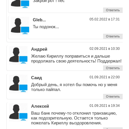
Закрой рот ! пёс
Ответить
Gleb...
05.02.2022 в 17:31
Ты подонок...
Ответить
Андрей
02.09.2021 в 10:30
Желаю Кириллу поправиться и дальше
продолжать свою деятельность! Поддержал!
Ответить
Саид
01.09.2021 в 22:00
Добрый день, я хотел бы помочь но у меня
только пайпал.
Ответить
Алексей
01.09.2021 в 19:34
Ваш банк почему-то отклонил транзакцию,
как подозрительную. Остается только
пожелать Кириллу выздоровления.