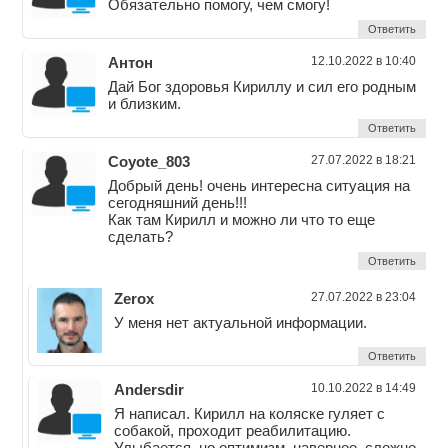
Обязательно помогу, чем смогу!
Ответить
Антон
12.10.2022 в 10:40
Дай Бог здоровья Кириллу и сил его родным
и близким.
Ответить
Coyote_803
27.07.2022 в 18:21
Добрый день! очень интересна ситуация на
сегодняшний день!!!
Как там Кирилл и можно ли что то еще
сделать?
Ответить
Zerox
27.07.2022 в 23:04
У меня нет актуальной информации.
Ответить
Andersdir
10.10.2022 в 14:49
Я написал. Кирилл на коляске гуляет с
собакой, проходит реабилитацию.
Улыбается, но оптимизм, наверное, сложно