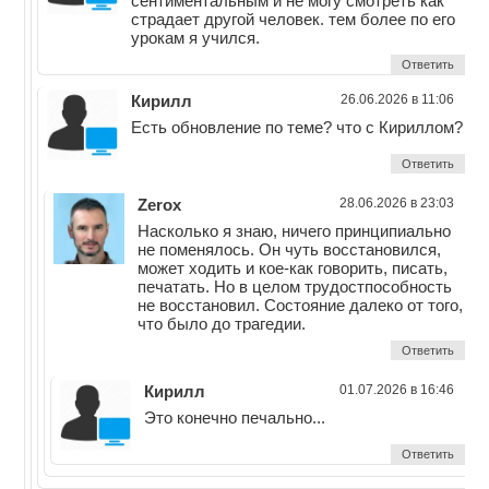
сентиментальным и не могу смотреть как
страдает другой человек. тем более по его
урокам я учился.
Ответить
Кирилл
26.06.2026 в 11:06
Есть обновление по теме? что с Кириллом?
Ответить
Zerox
28.06.2026 в 23:03
Насколько я знаю, ничего принципиально
не поменялось. Он чуть восстановился,
может ходить и кое-как говорить, писать,
печатать. Но в целом трудостпособность
не восстановил. Состояние далеко от того,
что было до трагедии.
Ответить
Кирилл
01.07.2026 в 16:46
Это конечно печально...
Ответить