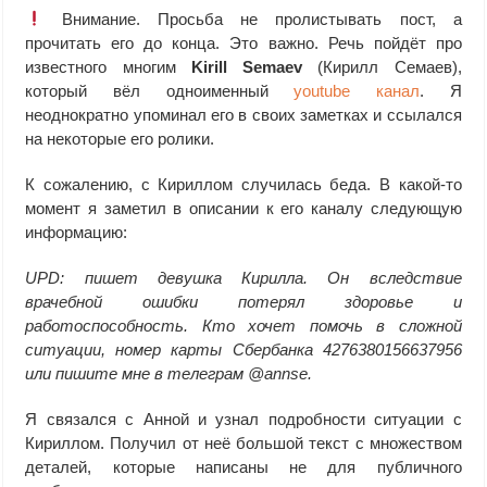
Внимание. Просьба не пролистывать пост, а
прочитать его до конца. Это важно. Речь пойдёт про
известного многим
Kirill Semaev
(Кирилл Семаев),
который вёл одноименный
youtube канал
. Я
неоднократно упоминал его в своих заметках и ссылался
на некоторые его ролики.
К сожалению, с Кириллом случилась беда. В какой-то
момент я заметил в описании к его каналу следующую
информацию:
UPD: пишет девушка Кирилла. Он вследствие
врачебной ошибки потерял здоровье и
работоспособность. Кто хочет помочь в сложной
ситуации, номер карты Сбербанка 4276380156637956
или пишите мне в телеграм @annse.
Я связался с Анной и узнал подробности ситуации с
Кириллом. Получил от неё большой текст с множеством
деталей, которые написаны не для публичного