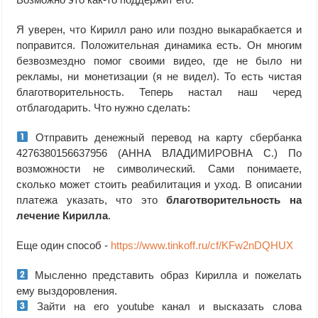
Я уверен, что Кирилл рано или поздно выкарабкается и
поправится. Положительная динамика есть. Он многим
безвозмездно помог своими видео, где не было ни
рекламы, ни монетизации (я не видел). То есть чистая
благотворительность. Теперь настал наш черед
отблагодарить. Что нужно сделать:
Отправить денежный перевод на карту сбербанка
4276380156637956 (АННА ВЛАДИМИРОВНА С.) По
возможности не символический. Сами понимаете,
сколько может стоить реабилитация и уход. В описании
платежа указать, что это
благотворительность на
лечение Кирилла
.
Еще один способ -
https://www.tinkoff.ru/cf/KFw2nDQHUX
Мысленно представить образ Кирилла и пожелать
ему выздоровления.
Зайти на его youtube канал и высказать слова