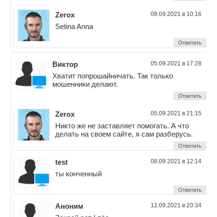
Zerox
08.09.2021 в 10:16
Setina Anna
Ответить
Виктор
05.09.2021 в 17:28
Хватит попрошайничать. Так только
мошенники делают.
Ответить
Zerox
05.09.2021 в 21:15
Никто же не заставляет помогать. А что
делать на своем сайте, я сам разберусь.
Ответить
test
08.09.2021 в 12:14
ты конченный
Ответить
Аноним
12.09.2021 в 20:34