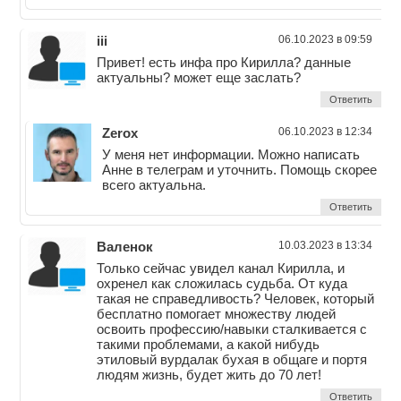
iii
06.10.2023 в 09:59
Привет! есть инфа про Кирилла? данные
актуальны? может еще заслать?
Ответить
Zerox
06.10.2023 в 12:34
У меня нет информации. Можно написать
Анне в телеграм и уточнить. Помощь скорее
всего актуальна.
Ответить
Валенок
10.03.2023 в 13:34
Только сейчас увидел канал Кирилла, и
охренел как сложилась судьба. От куда
такая не справедливость? Человек, который
бесплатно помогает множеству людей
освоить профессию/навыки сталкивается с
такими проблемами, а какой нибудь
этиловый вурдалак бухая в общаге и портя
людям жизнь, будет жить до 70 лет!
Ответить