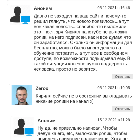
Аноним
05.11.2021 в 16:46
Давно не заходил на ваш сайт и почему-то
решил глянуть, что нового появилось...а тут
вон какая новость...спасибо что выложили
этот пост, зря Кирилл на ютубе не выложит
ролик, на него подписан, как и все думал что
он заработался. Сколько он информации дал
бесплатно, можно было много денего на
обучение потратить, а тут все в свободном
доступе, по возможности подкидывал ему. В
такой ситуации конечно нужно поддержать
человека, просто не верится.
Ответить
Zerox
05.11.2021 в 19:05
Кирилл сейчас не в состоянии выкладывать
никакие ролики на канал :(
Ответить
Аноним
15.12.2021 в 11:28
Ну да, не правильно написал. Чтобы
девушка его, etc, выложили ролик, чтобы
привлечь внимание подписчиков. Хотя не