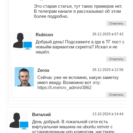
Это старая статья, тут таких примеров нет.
В телеграм канале я рассказывал об этом
более подробно.
Ответить
Rubicon
26.12.2025 в 07:42
Добрый день! Подскажите а где в ТГ пост с
новыйм вариантом скрипта? Искал и не
нашёл.
Ответить
Zerox
26.12.2025 в 12:56
Сейчас уже не вспомню, какую заметку
имел ввиду. Возможно вот эту:
https://t.me/srv_admin/3862
Ответить
Виталий
13.10.2024 в 14:44
День добрый. В локальной сети есть
виртуальная машина на ubuntu server с
установленным vpn клиентом, настроен