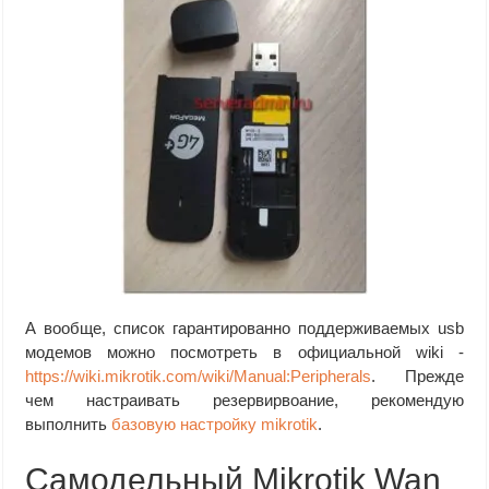
А вообще, список гарантированно поддерживаемых usb
модемов можно посмотреть в официальной wiki -
https://wiki.mikrotik.com/wiki/Manual:Peripherals
. Прежде
чем настраивать резервирвоание, рекомендую
выполнить
базовую настройку mikrotik
.
Самодельный Mikrotik Wan