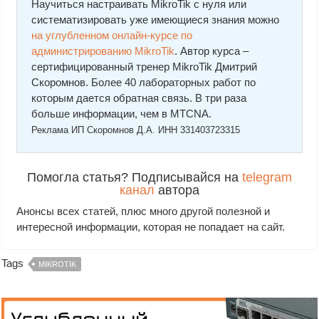
Научиться настраивать MikroTik с нуля или
систематизировать уже имеющиеся знания можно
на углубленном онлайн-курcе по
администрированию MikroTik
. Автор курcа –
сертифицированный тренер MikroTik Дмитрий
Скоромнов. Более 40 лабораторных работ по
которым дается обратная связь. В три раза
больше информации, чем в MTCNA.
Реклама ИП Скоромнов Д.А. ИНН 331403723315
Помогла статья? Подписывайся на
telegram
канал
автора
Анонсы всех статей, плюс много другой полезной и
интересной информации, которая не попадает на сайт.
Tags
MIKROTIK