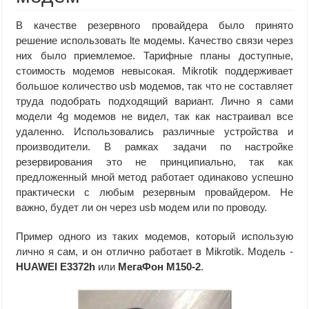
В качестве резервного провайдера было принято
решение использовать lte модемы. Качество связи через
них было приемлемое. Тарифные планы доступные,
стоимость модемов невысокая. Mikrotik поддерживает
большое количество usb модемов, так что не составляет
труда подобрать подходящий вариант. Лично я сами
модели 4g модемов не видел, так как настраивал все
удаленно. Использовались различные устройства и
производители. В рамках задачи по настройке
резервирования это не принципиально, так как
предложенный мной метод работает одинаково успешно
практически с любым резервным провайдером. Не
важно, будет ли он через usb модем или по проводу.
Пример одного из таких модемов, который использую
лично я сам, и он отлично работает в Mikrotik. Модель -
HUAWEI E3372h
или
МегаФон M150-2
.