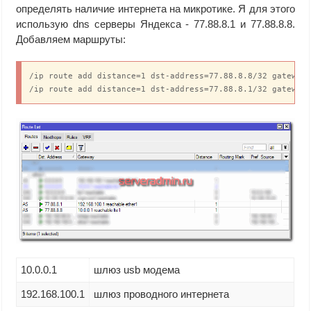
определять наличие интернета на микротике. Я для этого
использую dns серверы Яндекса - 77.88.8.1 и 77.88.8.8.
Добавляем маршруты:
/ip route add distance=1 dst-address=77.88.8.8/32 gateway=
/ip route add distance=1 dst-address=77.88.8.1/32 gateway
10.0.0.1
шлюз usb модема
192.168.100.1
шлюз проводного интернета