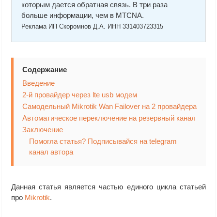
которым дается обратная связь. В три раза
больше информации, чем в MTCNA.
Реклама ИП Скоромнов Д.А. ИНН 331403723315
Содержание
Введение
2-й провайдер через lte usb модем
Самодельный Mikrotik Wan Failover на 2 провайдера
Автоматическое переключение на резервный канал
Заключение
Помогла статья? Подписывайся на telegram
канал автора
Данная статья является частью единого цикла статьей
про
Mikrotik
.