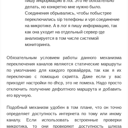
пишу информацию в лог. Это не обязательно
делать, но конкретно мне нужно было.
Соединения обрывались, чтобы побыстрее
переключились sip телефоны и vpn соединение
на микротике. А в лог я пишу информацию, так
как она уходит на отдельный сервер где
анализируется в том числе системой
мониторинга.
Обязательным условием работы данного механизма
переключения каналов являются статические маршруты
по умолчанию для каждого провайдера, так как я их
переключаю с помощью скрипта. Даже если у вас
приходят настройки по dhcp, это не помеха. Надо просто
отключить получение дефолтного маршрута и добавить
его вручную.
Подобный механизм удобен в том плане, что он точно
определяет доступность интернета по тому или иному
каналу. Если использовать встроенные проверки
микротика, то они проверяют доступность шлюза