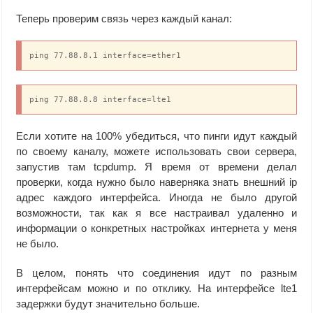
Теперь проверим связь через каждый канал:
ping 77.88.8.1 interface=ether1
ping 77.88.8.8 interface=lte1
Если хотите на 100% убедиться, что пинги идут каждый
по своему каналу, можете использовать свои сервера,
запустив там tcpdump. Я время от времени делал
проверки, когда нужно было наверняка знать внешний ip
адрес каждого интерфейса. Иногда не было другой
возможности, так как я все настраивал удаленно и
информации о конкретных настройках интернета у меня
не было.
В целом, понять что соединения идут по разным
интерфейсам можно и по отклику. На интерфейсе lte1
задержки будут значительно больше.