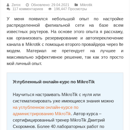
Zerox
Обновлено: 29.04.2021
Mikrotik
117 комментариев
196,447 Просмотры
У меня появился небольшой опыт по настройке
распределенной филиальной сети на базе всем
известных роутеров. На основе этого опыта я расскажу,
как организовать резервирование и автопереключение
канала в Mikrotik с помощью второго провайдера через lte
модем. Материал не претендует на лучшее и
максимально эффективное решение, так как это просто
мой личный опыт.
Углубленный онлайн-курс по MikroTik
Научиться настраивать MikroTik с нуля или
систематизировать уже имеющиеся знания можно
на углубленном онлайн-курcе по
администрированию MikroTik
. Автор курcа –
сертифицированный тренер MikroTik Дмитрий
Скоромнов. Более 40 лабораторных работ по