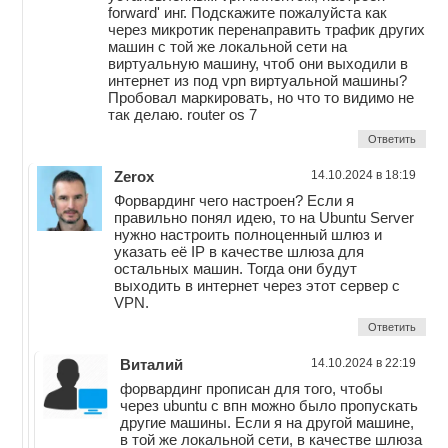
forward' инг. Подскажите пожалуйста как
через микротик перенаправить трафик других
машин с той же локальной сети на
виртуальную машину, чтоб они выходили в
интернет из под vpn виртуальной машины?
Пробовал маркировать, но что то видимо не
так делаю. router os 7
Ответить
Zerox
14.10.2024 в 18:19
Форвардинг чего настроен? Если я
правильно понял идею, то на Ubuntu Server
нужно настроить полноценный шлюз и
указать её IP в качестве шлюза для
остальных машин. Тогда они будут
выходить в интернет через этот сервер с
VPN.
Ответить
Виталий
14.10.2024 в 22:19
форвардинг прописан для того, чтобы
через ubuntu с впн можно было пропускать
другие машины. Если я на другой машине,
в той же локальной сети, в качестве шлюза