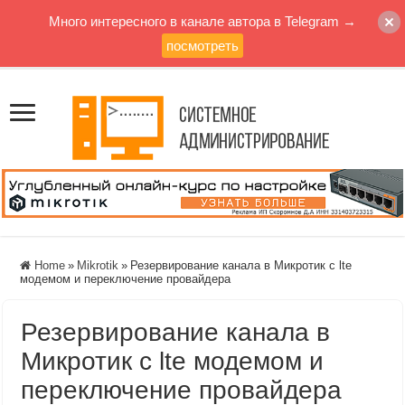
Много интересного в канале автора в Telegram →
посмотреть
Home
»
Mikrotik
»
Резервирование канала в Микротик с lte
модемом и переключение провайдера
Резервирование канала в
Микротик с lte модемом и
переключение провайдера