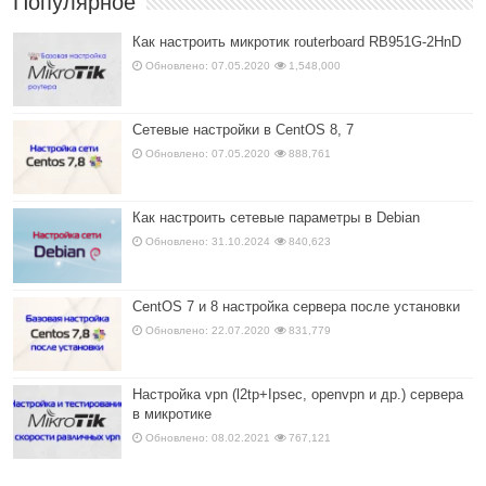
Популярное
Как настроить микротик routerboard RB951G-2HnD
Обновлено: 07.05.2020
1,548,000
Сетевые настройки в CentOS 8, 7
Обновлено: 07.05.2020
888,761
Как настроить сетевые параметры в Debian
Обновлено: 31.10.2024
840,623
CentOS 7 и 8 настройка сервера после установки
Обновлено: 22.07.2020
831,779
Настройка vpn (l2tp+Ipsec, openvpn и др.) сервера
в микротике
Обновлено: 08.02.2021
767,121