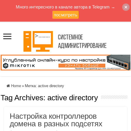
Много интересного в канале автора в Telegram →
посмотреть
Home
»
Метка:
active directory
Tag Archives:
active directory
Настройка контроллеров
домена в разных подсетях