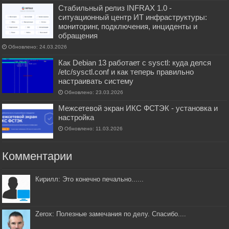
Стабильный релиз INFRAX 1.0 -
ситуационный центр ИТ инфраструктуры:
мониторинг, подключения, инциденты и
обращения
Обновлено: 24.03.2026
Как Debian 13 работает с sysctl: куда делся
/etc/sysctl.conf и как теперь правильно
настраивать систему
Обновлено: 23.03.2026
Межсетевой экран ИКС ФСТЭК - установка и
настройка
Обновлено: 11.03.2026
Комментарии
Кирилл: Это конечно печально......
Zerox: Полезные замечания по делу. Спасибо....