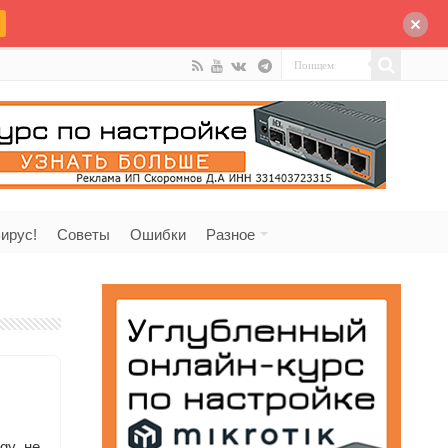
ирус!
Советы
Ошибки
Разное
gy не