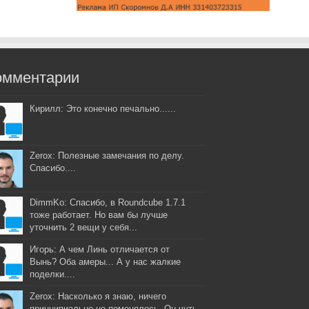
омментарии
Кирилл: Это конечно печально......
Zerox: Полезные замечания по делу.
Спасибо....
DimmKo: Спасибо, в Roundcube 1.7.1
тоже работает. Но вам бы лучше
уточнить 2 вещи у себя...
Игорь: А чем Линь отличается от
Вынь? Оба амеры... А у нас жалкие
поделки....
Zerox: Насколько я знаю, ничего
принципиально не поменялось. Он чуть