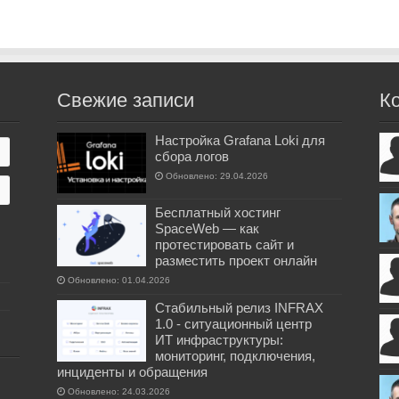
Свежие записи
К
Настройка Grafana Loki для
сбора логов
Обновлено: 29.04.2026
Бесплатный хостинг
SpaceWeb — как
протестировать сайт и
разместить проект онлайн
Обновлено: 01.04.2026
Стабильный релиз INFRAX
1.0 - ситуационный центр
ИТ инфраструктуры:
мониторинг, подключения,
инциденты и обращения
Обновлено: 24.03.2026