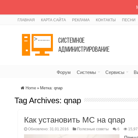
ГЛАВНАЯ
КАРТА САЙТА
РЕКЛАМА
КОНТАКТЫ
ПЕСНИ
Форум
Системы
Сервисы
В
Home
»
Метка:
qnap
Tag Archives:
qnap
Как установить MC на qnap
Обновлено: 31.01.2016
Полезные советы
6
15,97
Пришл