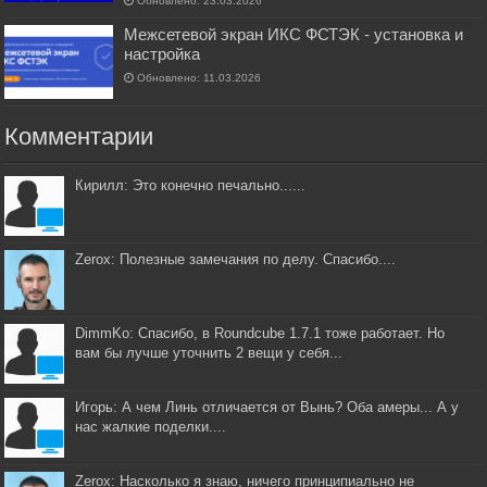
Обновлено: 23.03.2026
Межсетевой экран ИКС ФСТЭК - установка и
настройка
Обновлено: 11.03.2026
Комментарии
Кирилл: Это конечно печально......
Zerox: Полезные замечания по делу. Спасибо....
DimmKo: Спасибо, в Roundcube 1.7.1 тоже работает. Но
вам бы лучше уточнить 2 вещи у себя...
Игорь: А чем Линь отличается от Вынь? Оба амеры... А у
нас жалкие поделки....
Zerox: Насколько я знаю, ничего принципиально не