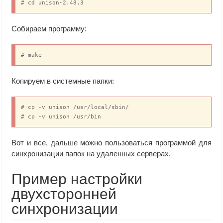
# cd unison-2.48.3
Собираем программу:
# make
Копируем в системные папки:
# cp -v unison /usr/local/sbin/

# cp -v unison /usr/bin
Вот и все, дальше можно пользоваться программой для
синхронизации папок на удаленных серверах.
Пример настройки
двухсторонней
синхронизации