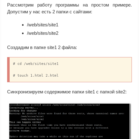
Рассмотрим работу программы на простом примере.
Допустим у нас есть 2 папки с сайтами:
/web/sites/site1
/web/sites/site2
Создадим в папке site1 2 файла:
# cd /web/sites/site1

# touch 1.html 2.html
Синхронизируем содержимое папки site1 с папкой site2: