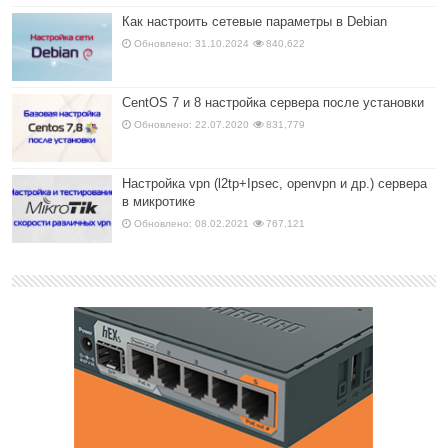
Как настроить сетевые параметры в Debian
Обновлено: 31.10.2024
840,622
CentOS 7 и 8 настройка сервера после установки
Обновлено: 22.07.2020
831,779
Настройка vpn (l2tp+Ipsec, openvpn и др.) сервера
в микротике
Обновлено: 08.02.2021
767,121