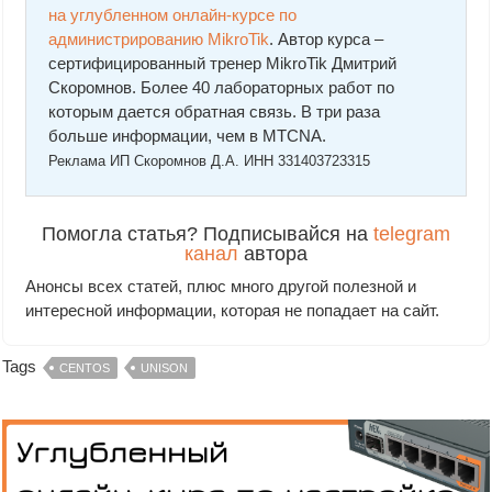
на углубленном онлайн-курcе по
администрированию MikroTik
. Автор курcа –
сертифицированный тренер MikroTik Дмитрий
Скоромнов. Более 40 лабораторных работ по
которым дается обратная связь. В три раза
больше информации, чем в MTCNA.
Реклама ИП Скоромнов Д.А. ИНН 331403723315
Помогла статья? Подписывайся на
telegram
канал
автора
Анонсы всех статей, плюс много другой полезной и
интересной информации, которая не попадает на сайт.
Tags
CENTOS
UNISON