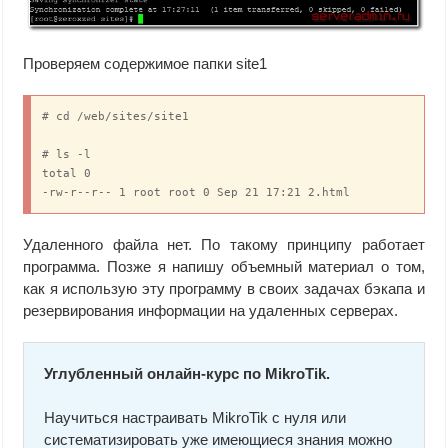
Проверяем содержимое папки site1
# cd /web/sites/site1

# ls -l

total 0

-rw-r--r-- 1 root root 0 Sep 21 17:21 2.html
Удаленного файла нет. По такому принципу работает
программа. Позже я напишу объемный материал о том,
как я использую эту программу в своих задачах бэкапа и
резервирования информации на удаленных серверах.
Углубленный онлайн-курс по MikroTik.
Научиться настраивать MikroTik с нуля или
систематизировать уже имеющиеся знания можно