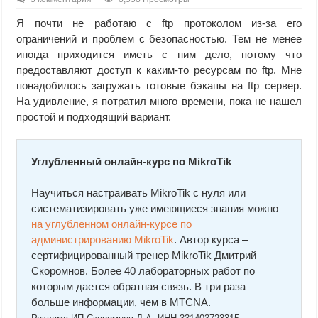
Я почти не работаю с ftp протоколом из-за его
ограничений и проблем с безопасностью. Тем не менее
иногда приходится иметь с ним дело, потому что
предоставляют доступ к каким-то ресурсам по ftp. Мне
понадобилось загружать готовые бэкапы на ftp сервер.
На удивление, я потратил много времени, пока не нашел
простой и подходящий вариант.
Углубленный онлайн-курс по MikroTik
Научиться настраивать MikroTik с нуля или
систематизировать уже имеющиеся знания можно
на углубленном онлайн-курcе по
администрированию MikroTik
. Автор курcа –
сертифицированный тренер MikroTik Дмитрий
Скоромнов. Более 40 лабораторных работ по
которым дается обратная связь. В три раза
больше информации, чем в MTCNA.