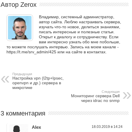
Автор Zerox
Владимир, системный администратор,
автор сайта. Люблю настраивать сервера,
изучать что-то новое, делиться знаниями,
писать интересные и полезные статьи.
Открыт к диалогу и сотрудничеству. Если
вам интересно узнать обо мне побольше,
то можете послушать интервью. Запись на моем канале -
https://t.me/srv_admin/425 или на сайте в контактах.
Предыдущая
Настройка vpn (l2tp+Ipsec,
openvpn и др.) сервера в
микротике
Следующая
Мониторинг сервера Dell
через idrac по snmp
3 комментария
Alex
18.03.2019 в 14:24