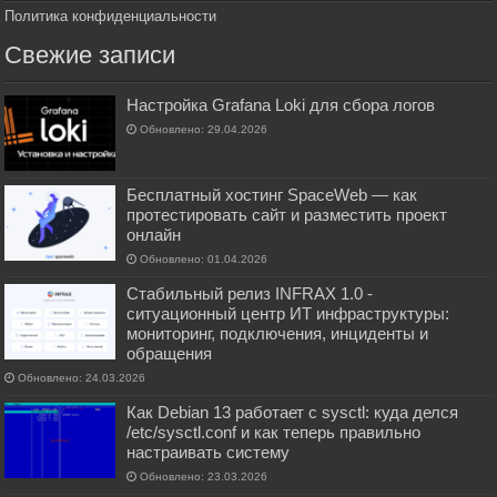
Политика конфиденциальности
Свежие записи
Настройка Grafana Loki для сбора логов
Обновлено: 29.04.2026
Бесплатный хостинг SpaceWeb — как
протестировать сайт и разместить проект
онлайн
Обновлено: 01.04.2026
Стабильный релиз INFRAX 1.0 -
ситуационный центр ИТ инфраструктуры:
мониторинг, подключения, инциденты и
обращения
Обновлено: 24.03.2026
Как Debian 13 работает с sysctl: куда делся
/etc/sysctl.conf и как теперь правильно
настраивать систему
Обновлено: 23.03.2026