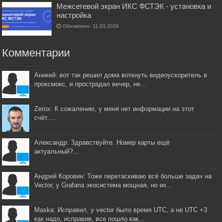
Межсетевой экран ИКС ФСТЭК - установка и
настройка
Обновлено: 11.03.2026
Комментарии
Аникей: вот так решил дома воткнуть видеоускоритель в
проксмокс, и прострадал вечер, не...
Zerox: К сожалению, у меня нет информации на этот
счёт....
Александр: Здравствуйте. Номер карты ещё
актуальный?...
Андрей Коровин: Тоже перетаскиваю всё больше задач на
Vector, у Grafana экосистема мощная, но их...
Maska: Исправил, у vector было время UTC, а не UTC +3
как надо, исправив, все пошло как...