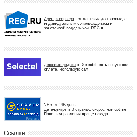
Аренда сервера
- от дешёвых до топовых, с
индивидуальным сопровождением и
заботливой поддержкой. REG.ru
Дешевые дедики
от Selectel, есть посуточная
оплата. Использую сам.
VPS от 14₽/день.
Дата-центры в 8 странах, скоростной uptime.
Панель управления проще некуда.
Ссылки