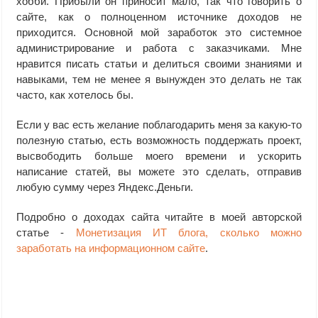
хобби. Прибыли он приносит мало, так что говорить о
сайте, как о полноценном источнике доходов не
приходится. Основной мой заработок это системное
администрирование и работа с заказчиками. Мне
нравится писать статьи и делиться своими знаниями и
навыками, тем не менее я вынужден это делать не так
часто, как хотелось бы.
Если у вас есть желание поблагодарить меня за какую-то
полезную статью, есть возможность поддержать проект,
высвободить больше моего времени и ускорить
написание статей, вы можете это сделать, отправив
любую сумму через Яндекс.Деньги.
Подробно о доходах сайта читайте в моей авторской
статье -
Монетизация ИТ блога, сколько можно
заработать на информационном сайте
.