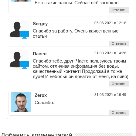
Есть такие планы. Сейчас всё заглохло.
Ответить
Sergey
05.06.2021 в 12:18
Спасибо за работу. Очень качественные
статьи
Ответить
Павел
31.03.2021 в 14:28
Спасибо тебе, друг! Часто пользуюсь твоим
сайтом, отличная информация без воды,
качественный контент! Продолжай в то же
духе! И небольшой донатик от меня, на пиво)
Ответить
Zerox
31.03.2021 в 16:49
Спасибо.
Ответить
Добавить комментарий