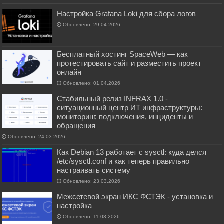
Настройка Grafana Loki для сбора логов
Обновлено: 29.04.2026
Бесплатный хостинг SpaceWeb — как
протестировать сайт и разместить проект
онлайн
Обновлено: 01.04.2026
Стабильный релиз INFRAX 1.0 -
ситуационный центр ИТ инфраструктуры:
мониторинг, подключения, инциденты и
обращения
Обновлено: 24.03.2026
Как Debian 13 работает с sysctl: куда делся
/etc/sysctl.conf и как теперь правильно
настраивать систему
Обновлено: 23.03.2026
Межсетевой экран ИКС ФСТЭК - установка и
настройка
Обновлено: 11.03.2026