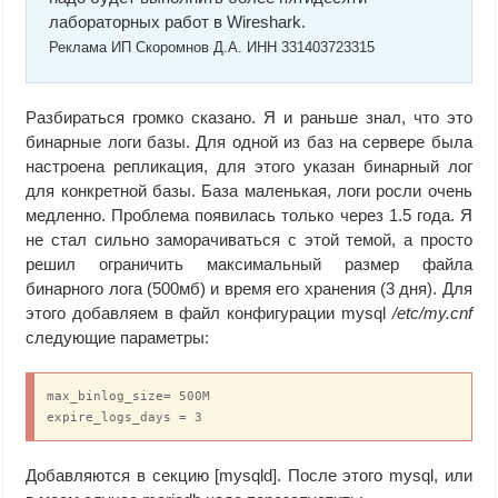
лабораторных работ в Wireshark.
Реклама ИП Скоромнов Д.А. ИНН 331403723315
Разбираться громко сказано. Я и раньше знал, что это
бинарные логи базы. Для одной из баз на сервере была
настроена репликация, для этого указан бинарный лог
для конкретной базы. База маленькая, логи росли очень
медленно. Проблема появилась только через 1.5 года. Я
не стал сильно заморачиваться с этой темой, а просто
решил ограничить максимальный размер файла
бинарного лога (500мб) и время его хранения (3 дня). Для
этого добавляем в файл конфигурации mysql
/etc/my.cnf
следующие параметры:
max_binlog_size= 500M

expire_logs_days = 3
Добавляются в секцию [mysqld]. После этого mysql, или