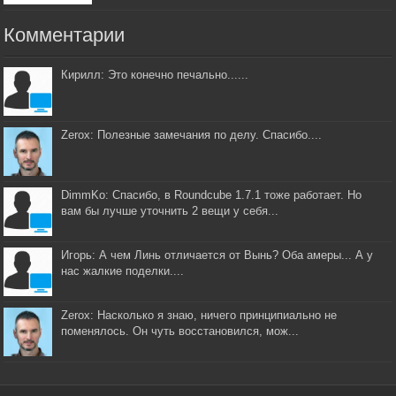
Комментарии
Кирилл: Это конечно печально......
Zerox: Полезные замечания по делу. Спасибо....
DimmKo: Спасибо, в Roundcube 1.7.1 тоже работает. Но
вам бы лучше уточнить 2 вещи у себя...
Игорь: А чем Линь отличается от Вынь? Оба амеры... А у
нас жалкие поделки....
Zerox: Насколько я знаю, ничего принципиально не
поменялось. Он чуть восстановился, мож...