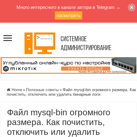
Много интересного в канале автора в Telegram →
посмотреть
Home
»
Полезные советы
»
Файл mysql-bin огромного размера. Как
почистить, отключить или удалить бинарные логи
Файл mysql-bin огромного
размера. Как почистить,
отключить или удалить