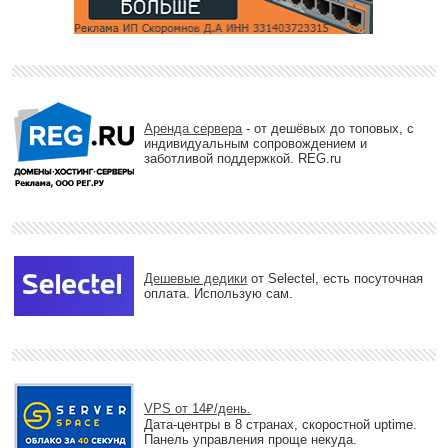
Аренда сервера
- от дешёвых до топовых, с
индивидуальным сопровождением и
заботливой поддержкой. REG.ru
Дешевые дедики
от Selectel, есть посуточная
оплата. Использую сам.
VPS от 14₽/день.
Дата-центры в 8 странах, скоростной uptime.
Панель управления проще некуда.