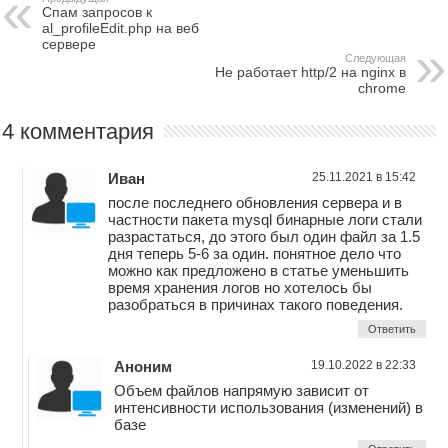
Спам запросов к
al_profileEdit.php на веб
сервере
Следующая
Не работает http/2 на nginx в
chrome
4 комментария
Иван
25.11.2021 в 15:42
после последнего обновления сервера и в
частности пакета mysql бинарные логи стали
разрастаться, до этого был один файл за 1.5
дня теперь 5-6 за один. понятное дело что
можно как предложено в статье уменьшить
время хранения логов но хотелось бы
разобраться в причинах такого поведения.
Ответить
Аноним
19.10.2022 в 22:33
Объем файлов напрямую зависит от
интенсивности использования (изменений) в
базе