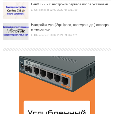
CentOS 7 и 8 настройка сервера после установки
Обновлено: 22.07.2020
831,780
Настройка vpn (l2tp+Ipsec, openvpn и др.) сервера
в микротике
Обновлено: 08.02.2021
767,121