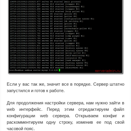
Если у вас так же, значит все в порядке. Сервер штатно
запустился и готов к работе.
Для продолжения настройки сервера, нам нужно зайти в
web интерфейс. Перед этим отредактируем файл
конфигурации web сервера. Открываем конфиг и
раскомментируем одну строку, изменив ее под свой
часовой пояс.