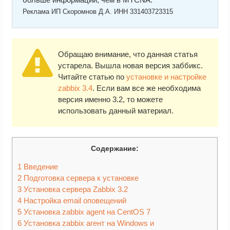
Реклама ИП Скоромнов Д.А. ИНН 331403723315
Обращаю внимание, что данная статья
устарела. Вышла новая версия заббикс.
Читайте статью по
установке и настройке
zabbix 3.4
. Если вам все же необходима
версия именно 3.2, то можете
использовать данный материал.
Содержание:
1
Введение
2
Подготовка сервера к установке
3
Установка сервера Zabbix 3.2
4
Настройка email оповещений
5
Установка zabbix agent на CentOS 7
6
Установка zabbix агент на Windows и