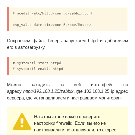
# mcedit /etc/httpd/conf.d/zabbix.conf

php_value date.timezone Europe/Moscow
Сохраняем файл. Теперь запускаем httpd и добавляем
его в автозагрузку.
# systemctl start httpd

# systemctl enable httpd
Можно заходить на веб интерфейс по
адресу
http://192.168.1.25/zabbix
, где 192.168.1.25 ip адрес
сервера, где устанавливаем и настраиваем мониторинг.
На этом этапе важно проверить
настройки firewalld. Если вы его не
настраивали и не отключали, то скорее