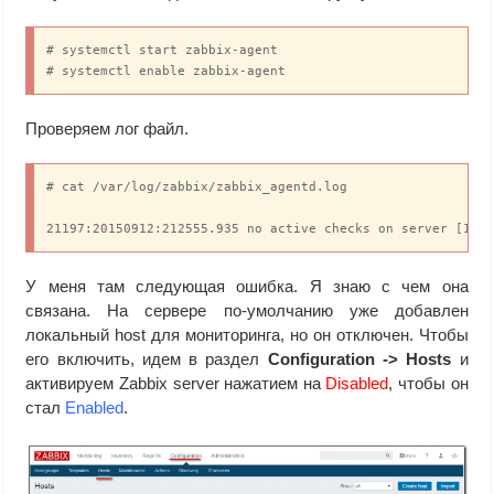
# systemctl start zabbix-agent

# systemctl enable zabbix-agent
Проверяем лог файл.
# cat /var/log/zabbix/zabbix_agentd.log

21197:20150912:212555.935 no active checks on server [127
У меня там следующая ошибка. Я знаю с чем она
связана. На сервере по-умолчанию уже добавлен
локальный host для мониторинга, но он отключен. Чтобы
его включить, идем в раздел
Configuration -> Hosts
и
активируем Zabbix server нажатием на
Disabled
, чтобы он
стал
Enabled
.