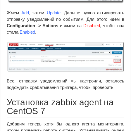
Жмем
Add
, затем
Update
. Дальше нужно активировать
отправку уведомлений по событиям. Для этого идем в
Configuration -> Actions
и жмем на
Disabled
, чтобы она
стала
Enabled
.
Все, отправку уведомлений мы настроили, осталось
подождать срабатывания триггера, чтобы проверить.
Установка zabbix agent на
CentOS 7
Добавим теперь хотя бы одного агента мониторинга,
чтобы проверить работу системы. Устанавливать будем