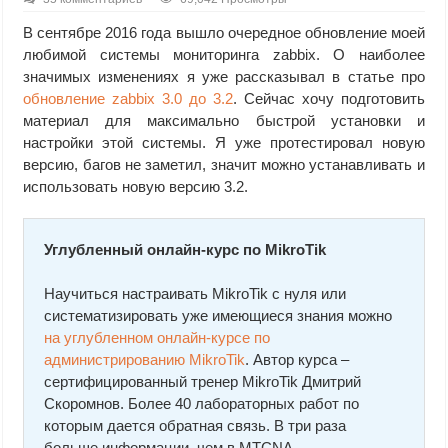
В сентябре 2016 года вышло очередное обновление моей
любимой системы мониторинга zabbix. О наиболее
значимых изменениях я уже рассказывал в статье про
обновление zabbix 3.0 до 3.2
. Сейчас хочу подготовить
материал для максимально быстрой установки и
настройки этой системы. Я уже протестировал новую
версию, багов не заметил, значит можно устанавливать и
использовать новую версию 3.2.
Углубленный онлайн-курс по MikroTik
Научиться настраивать MikroTik с нуля или
систематизировать уже имеющиеся знания можно
на углубленном онлайн-курcе по
администрированию MikroTik
. Автор курcа –
сертифицированный тренер MikroTik Дмитрий
Скоромнов. Более 40 лабораторных работ по
которым дается обратная связь. В три раза
больше информации, чем в MTCNA.