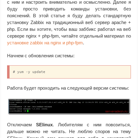
с ним и настроить внимательно и осмысленно. Далее я
буду просто приводить команды установки, без
пояснений. В этой статье я буду делать стандартную
установку Zabbix на традиционный веб сервер apache +
php. Если вы хотите, чтобы ваш заббикс работал на веб
сервере nginx + php-fpm, читайте отдельный материал по
установке zabbix на nginx и php-fpm
.
Начнем с обновления системы:
# yum -y update
Работа будет проходить на следующей версии системы:
Отключаем
SElinux
. Любителям с ним повозиться,
дальше можно не читать. Не люблю споров на тему