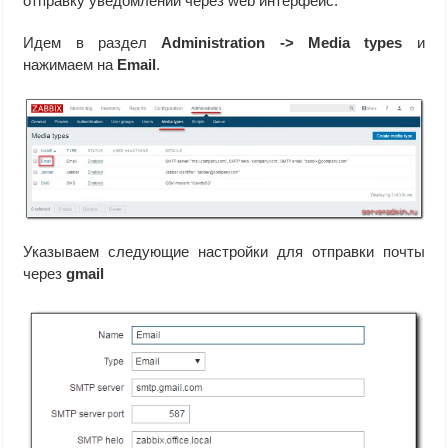
отправку уведомлений через web интерфейс.
Идем в раздел
Administration -> Media types
и
нажимаем на
Email
.
Указываем следующие настройки для отправки почты
через
gmail