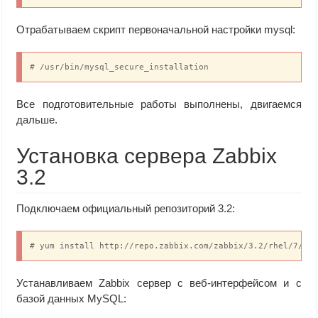
Отрабатываем скрипт первоначальной настройки mysql:
# /usr/bin/mysql_secure_installation
Все подготовительные работы выполнены, двигаемся
дальше.
Установка сервера Zabbix
3.2
Подключаем официальный репозиторий 3.2:
# yum install http://repo.zabbix.com/zabbix/3.2/rhel/7/x8
Устанавливаем Zabbix сервер с веб-интерфейсом и с
базой данных MySQL: