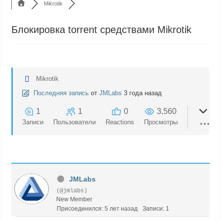
Mikrotik
Блокировка torrent средствами Mikrotik
Mikrotik
Последняя запись
от
JMLabs
3 года назад
1
1
0
3,560
Записи
Пользователи
Reactions
Просмотры
JMLabs
(@jmlabs)
New Member
Присоединился: 5 лет назад
Записи: 1