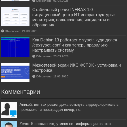
Обновлено: 01.04.2026
Стабильный релиз INFRAX 1.0 -
ситуационный центр ИТ инфраструктуры:
мониторинг, подключения, инциденты и
обращения
Обновлено: 24.03.2026
Как Debian 13 работает с sysctl: куда делся
/etc/sysctl.conf и как теперь правильно
настраивать систему
Обновлено: 23.03.2026
Межсетевой экран ИКС ФСТЭК - установка и
настройка
Обновлено: 11.03.2026
Комментарии
Аникей: вот так решил дома воткнуть видеоускоритель в
проксмокс, и прострадал вечер, не...
Zerox: К сожалению, у меня нет информации на этот