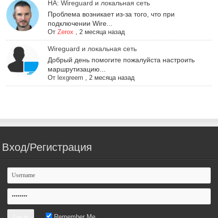
НА: Wireguard и локальная сеть
Проблема возникает из-за того, что при
подключении Wire...
От
Zerox
,
2 месяца назад
Wireguard и локальная сеть
Добрый день помогите пожалуйста настроить
маршрутизацию...
От
lexgreem
,
2 месяца назад
Вход/Регистрация
Remember Me