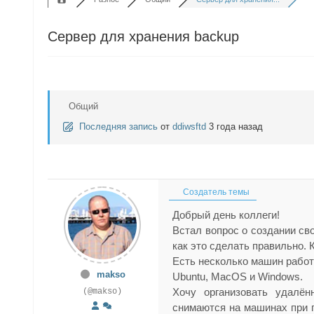
Сервер для хранения backup
Общий
Последняя запись
от
ddiwsftd
3 года назад
Создатель темы
Добрый день коллеги!
Встал вопрос о создании сво
как это сделать правильно. 
Есть несколько машин работ
makso
Ubuntu, MacOS и Windows.
Хочу организовать удалён
(@makso)
снимаются на машинах при 