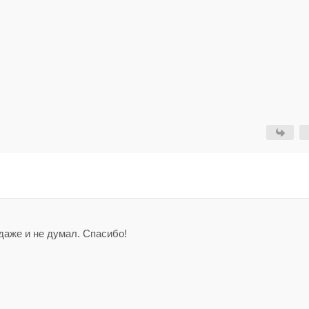
даже и не думал. Спасибо!