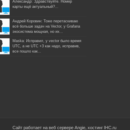
Александр: Здравствуйте. Номер
карты ещё актуальный?...
Андрей Коровин: Тоже перетаскиваю
всё больше задач на Vector, у Grafana
экосистема мощная, но их...
Maska: Исправил, у vector было время
UTC, а не UTC +3 как надо, исправив,
все пошло как...
Сайт работает на веб сервере Angie, хостинг IHC.ru