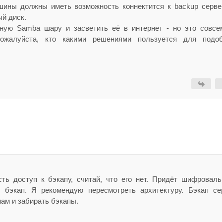
ашины должны иметь возможность коннектится к backup серве
ый диск.
ную Samba шару и засветить её в интернет - но это совсе
 пожалуйста, кто какими решениями пользуется для подо
ь доступ к бэкапу, считай, что его нет. Придёт шифроваль
бэкап. Я рекомендую пересмотреть архитектуру. Бэкап се
ам и забирать бэкапы.