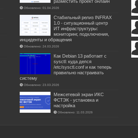
разместить проект онлайн
Обновлено: 01.04.2026
Стабильный релиз INFRAX
1.0 - ситуационный центр
ИТ инфраструктуры:
мониторинг, подключения,
инциденты и обращения
Обновлено: 24.03.2026
Как Debian 13 работает с
sysctl: куда делся
/etc/sysctl.conf и как теперь
правильно настраивать
систему
Обновлено: 23.03.2026
Межсетевой экран ИКС
ФСТЭК - установка и
настройка
Обновлено: 11.03.2026