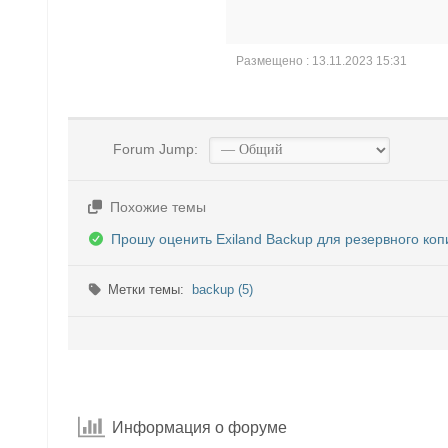
Размещено : 13.11.2023 15:31
Forum Jump:
Похожие темы
Прошу оценить Exiland Backup для резервного ко
Метки темы:
backup (5)
Информация о форуме