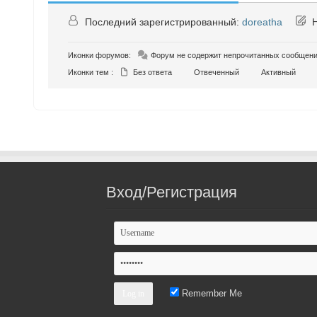
Последний зарегистрированный:
doreatha
Н
Иконки форумов:
Форум не содержит непрочитанных сообщен
Иконки тем :
Без ответа
Отвеченный
Активный
Вход/Регистрация
Remember Me