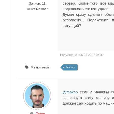
сервер. Кроме того, все м
Записи: 11
подключать его как удалённ
Active Member
Думал сразу сделать обыч
безопасно... Подскажите
ситуаций?
Размещено : 06.03.2022 06:47
Метки темы
backup
@makso
если с машины ест
зашифрует саму машину и 
должен сам ходить по машин
Zerox