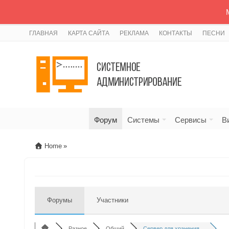
ГЛАВНАЯ
КАРТА САЙТА
РЕКЛАМА
КОНТАКТЫ
ПЕСНИ
Форум
Системы
Сервисы
В
Home
»
Форумы
Участники
Разное
Общий
Сервер для хранения...