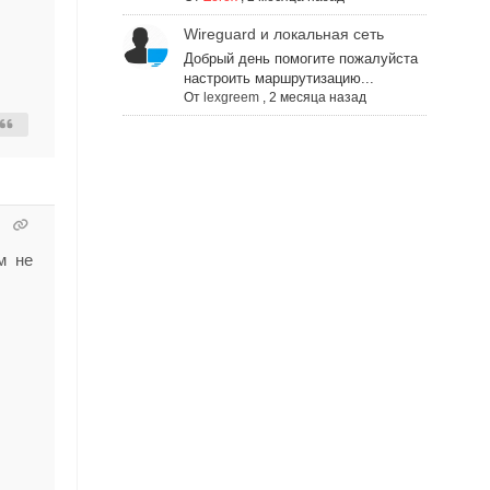
Wireguard и локальная сеть
Добрый день помогите пожалуйста
настроить маршрутизацию...
От
lexgreem
,
2 месяца назад
м не