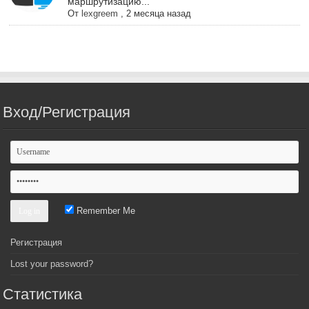
маршрутизацию...
От
lexgreem
,
2 месяца назад
Вход/Регистрация
Remember Me
Регистрация
Lost your password?
Статистика