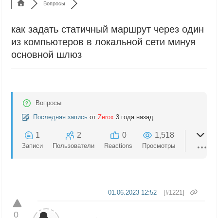
Вопросы
как задать статичный маршрут через один
из компьютеров в локальной сети минуя
основной шлюз
Вопросы
Последняя запись
от
Zerox
3 года назад
1
2
0
1,518
Записи
Пользователи
Reactions
Просмотры
01.06.2023 12:52
[#1221]
0