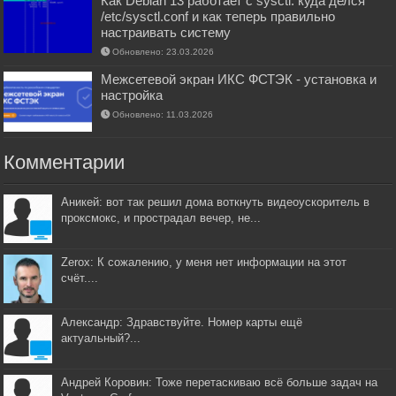
Как Debian 13 работает с sysctl: куда делся
/etc/sysctl.conf и как теперь правильно
настраивать систему
Обновлено: 23.03.2026
Межсетевой экран ИКС ФСТЭК - установка и
настройка
Обновлено: 11.03.2026
Комментарии
Аникей: вот так решил дома воткнуть видеоускоритель в
проксмокс, и прострадал вечер, не...
Zerox: К сожалению, у меня нет информации на этот
счёт....
Александр: Здравствуйте. Номер карты ещё
актуальный?...
Андрей Коровин: Тоже перетаскиваю всё больше задач на