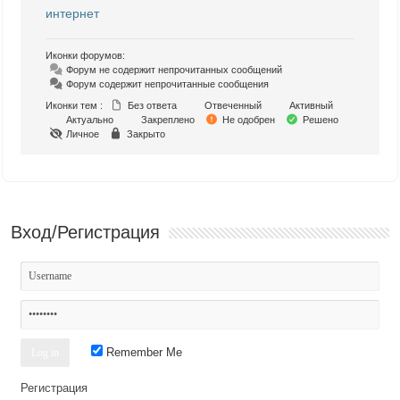
интернет
Иконки форумов:
Форум не содержит непрочитанных сообщений
Форум содержит непрочитанные сообщения
Иконки тем :
Без ответа
Отвеченный
Активный
Актуально
Закреплено
Не одобрен
Решено
Личное
Закрыто
Вход/Регистрация
Remember Me
Регистрация