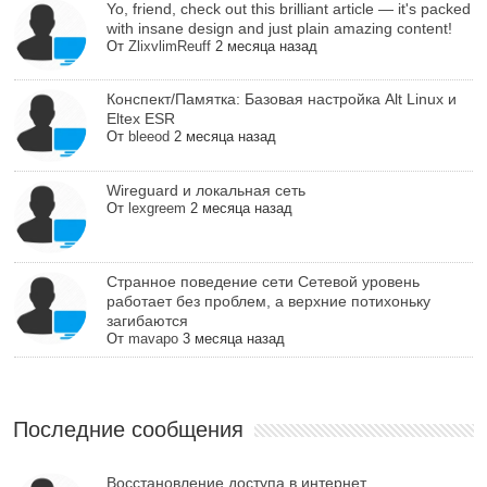
Yo, friend, check out this brilliant article — it's packed
with insane design and just plain amazing content!
От
ZlixvlimReuff
2 месяца назад
Конспект/Памятка: Базовая настройка Alt Linux и
Eltex ESR
От
bleeod
2 месяца назад
Wireguard и локальная сеть
От
lexgreem
2 месяца назад
Cтранное поведение сети Сетевой уровень
работает без проблем, а верхние потихоньку
загибаются
От
mavapo
3 месяца назад
Последние сообщения
Восстановление доступа в интернет