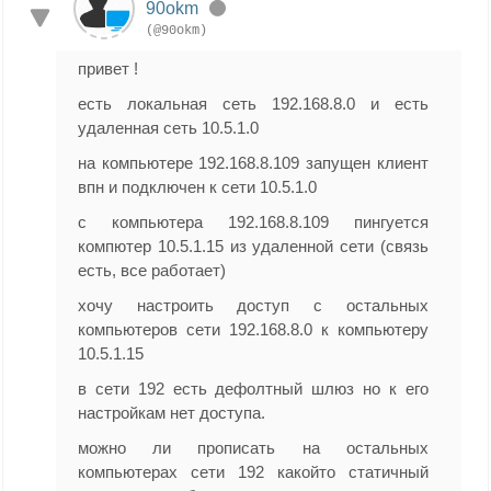
90okm
(@90okm)
привет !
есть локальная сеть 192.168.8.0 и есть
удаленная сеть 10.5.1.0
на компьютере 192.168.8.109 запущен клиент
впн и подключен к сети 10.5.1.0
с компьютера 192.168.8.109 пингуется
компютер 10.5.1.15 из удаленной сети (связь
есть, все работает)
хочу настроить доступ с остальных
компьютеров сети 192.168.8.0 к компьютеру
10.5.1.15
в сети 192 есть дефолтный шлюз но к его
настройкам нет доступа.
можно ли прописать на остальных
компьютерах сети 192 какойто статичный