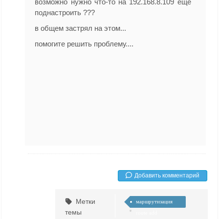
возможно нужно что-то на 192.168.8.109 еще
поднастроить ???
в общем застрял на этом...
помогите решить проблему....
Добавить комментарий
Метки
маршрутизация
темы
route add