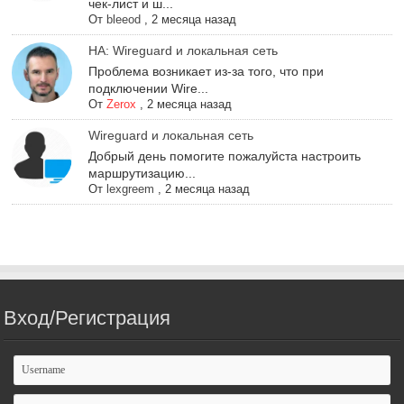
чек-лист и ш...
От
bleeod
,
2 месяца назад
НА: Wireguard и локальная сеть
Проблема возникает из-за того, что при
подключении Wire...
От
Zerox
,
2 месяца назад
Wireguard и локальная сеть
Добрый день помогите пожалуйста настроить
маршрутизацию...
От
lexgreem
,
2 месяца назад
Вход/Регистрация