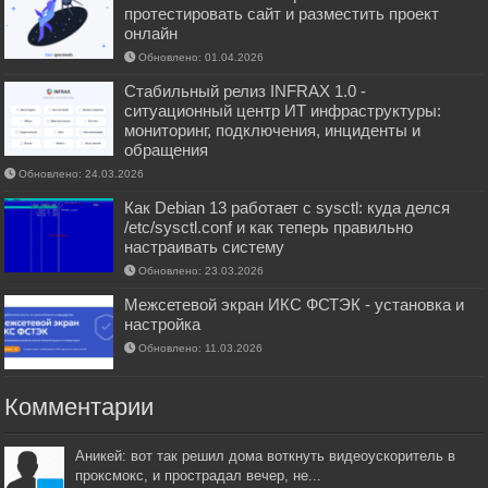
протестировать сайт и разместить проект
онлайн
Обновлено: 01.04.2026
Стабильный релиз INFRAX 1.0 -
ситуационный центр ИТ инфраструктуры:
мониторинг, подключения, инциденты и
обращения
Обновлено: 24.03.2026
Как Debian 13 работает с sysctl: куда делся
/etc/sysctl.conf и как теперь правильно
настраивать систему
Обновлено: 23.03.2026
Межсетевой экран ИКС ФСТЭК - установка и
настройка
Обновлено: 11.03.2026
Комментарии
Аникей: вот так решил дома воткнуть видеоускоритель в
проксмокс, и прострадал вечер, не...