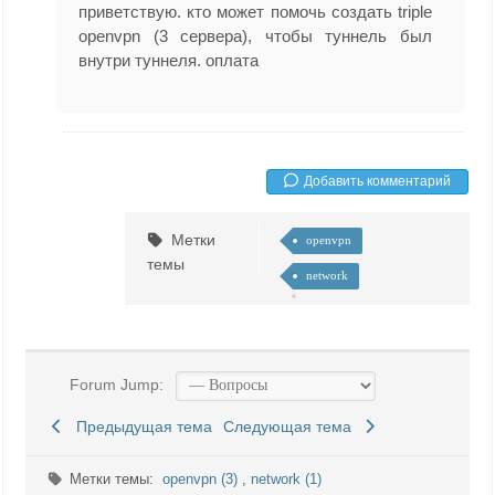
приветствую. кто может помочь создать triple
openvpn (3 сервера), чтобы туннель был
внутри туннеля. оплата
Добавить комментарий
Метки
openvpn
темы
network
Forum Jump:
Предыдущая тема
Следующая тема
Метки темы:
openvpn (3)
,
network (1)