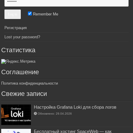
Remember Me
Регистрация
Lost your password?
Статистика
Соглашение
Политика конфиденциальности
Свежие записи
Настройка Grafana Loki для сбора логов
Обновлено: 29.04.2026
Бесплатный хостинг SpaceWeb — как