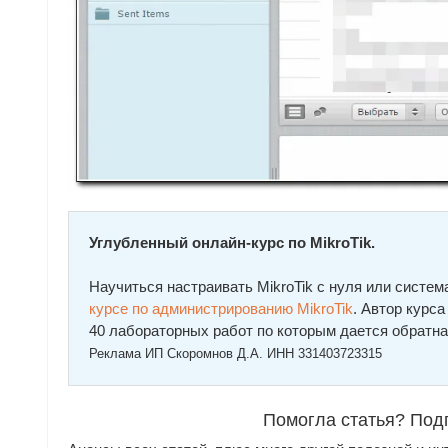
Углубленный онлайн-курс по MikroTik.
Научиться настраивать MikroTik с нуля или сист
курcе по администрированию MikroTik
. Автор курc
40 лабораторных работ по которым дается обратна
Реклама ИП Скоромнов Д.А. ИНН 331403723315
Помогла статья? Под