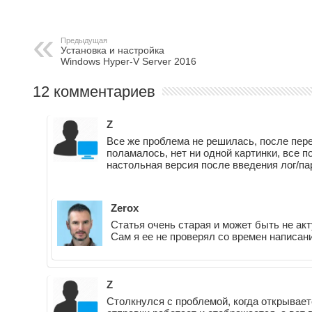
Предыдущая
Установка и настройка
Windows Hyper-V Server 2016
12 комментариев
Z
Все же проблема не решилась, после пер
поламалось, нет ни одной картинки, все п
настольная версия после введения лог/па
Zerox
Статья очень старая и может быть не ак
Сам я ее не проверял со времен написани
Z
Столкнулся с проблемой, когда открывает