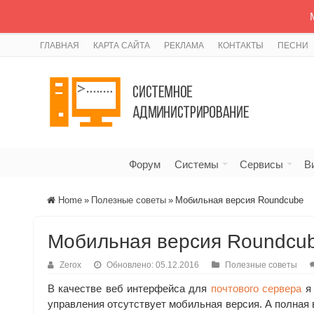
ГЛАВНАЯ
КАРТА САЙТА
РЕКЛАМА
КОНТАКТЫ
ПЕСНИ
Форум
Системы
Сервисы
В
Home
»
Полезные советы
»
Мобильная версия Roundcube
Мобильная версия Roundcu
Zerox
Обновлено: 05.12.2016
Полезные советы
В качестве веб интерфейса для
почтового сервера
я 
управления отсутствует мобильная версия. А полная 