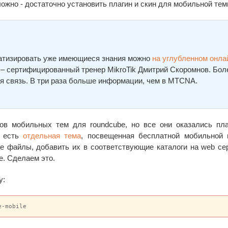
ложно - достаточно установить плагин и скин для мобильной тем
ематизировать уже имеющиеся знания можно
на углубленном онла
а – сертифицированный тренер MikroTik Дмитрий Скоромнов. Бол
я связь. В три раза больше информации, чем в MTCNA.
тов мобильных тем для roundcube, но все они оказались пл
м есть
отдельная тема
, посвещенная бесплатной мобильной 
ые файлы, добавить их в соответствующие каталоги на web се
е. Сделаем это.
у:
e-mobile