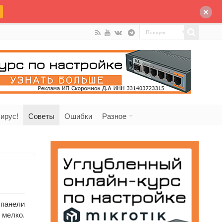
ирус!
Советы
Ошибки
Разное
 панели
 мелко.