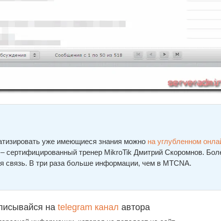
ематизировать уже имеющиеся знания можно
на углубленном онла
а – сертифицированный тренер MikroTik Дмитрий Скоромнов. Бол
я связь. В три раза больше информации, чем в MTCNA.
писывайся на
telegram канал
автора