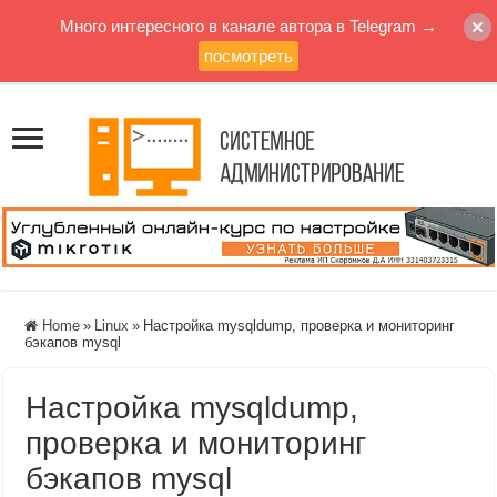
Много интересного в канале автора в Telegram →
посмотреть
Home
»
Linux
»
Настройка mysqldump, проверка и мониторинг
бэкапов mysql
Настройка mysqldump,
проверка и мониторинг
бэкапов mysql