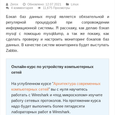
Zerox
Обновлено: 12.07.2021
Linux
4 комментария
11,675 Просмотры
Бэкап баз данных mysql является обязательной и
регулярной процедурой при сопровождении
информационной системы. Я расскажу, как делаю бэкап
mysql с помощью mysqldump, а так же покажу, как
сделать проверку и настроить мониторинг бэкапов баз
данных. В качестве систем мониторинга будет выступать
Zabbix.
Онлайн-курс по устройству компьютерных
сетей
На углубленном курсе "
Архитектура современных
компьютерных сетей
" вы с нуля научитесь
работать с Wireshark и «под микроскопом» изучите
работу сетевых протоколов. На протяжении курса
надо будет выполнить более пятидесяти
лабораторных работ в Wireshark.