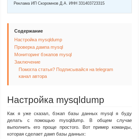
Реклама ИП Скоромнов Д.А. ИНН 331403723315
Содержание
Настройка mysqldump
Проверка дампа mysql
Мониторинг бэкапов mysql
Заключение
Помогла статья? Подписывайся на telegram
канал автора
Настройка mysqldump
Как я уже сказал, бэкап базы данных mysql я буду
делать с помощью mysqldump. В общем случае
выполнить его проще простого. Вот пример команды,
которая сделает дамп базы данных: