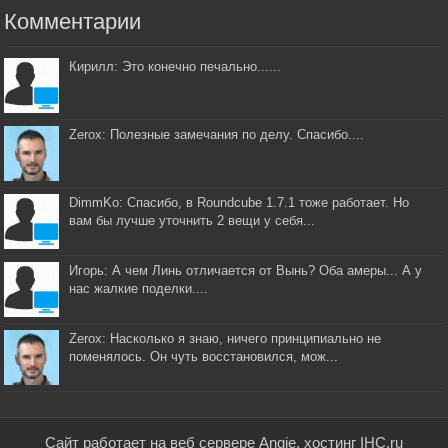
Комментарии
Кирилл: Это конечно печально......
Zerox: Полезные замечания по делу. Спасибо....
DimmKo: Спасибо, в Roundcube 1.7.1 тоже работает. Но
вам бы лучше уточнить 2 вещи у себя...
Игорь: А чем Линь отличается от Вынь? Оба амеры... А у
нас жалкие поделки....
Zerox: Насколько я знаю, ничего принципиально не
поменялось. Он чуть восстановился, мож...
Сайт работает на веб сервере Angie, хостинг IHC.ru