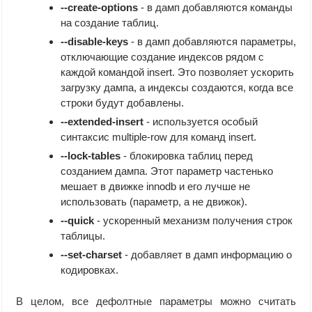
--create-options
- в дамп добавляются команды
на создание таблиц.
--disable-keys
- в дамп добавляются параметры,
отключающие создание индексов рядом с
каждой командой insert. Это позволяет ускорить
загрузку дампа, а индексы создаются, когда все
строки будут добавлены.
--extended-insert
- используется особый
синтаксис multiple-row для команд insert.
--lock-tables
- блокировка таблиц перед
созданием дампа. Этот параметр частенько
мешает в движке innodb и его лучше не
использовать (параметр, а не движок).
--quick
- ускоренный механизм получения строк
таблицы.
--set-charset
- добавляет в дамп информацию о
кодировках.
В целом, все дефолтные параметры можно считать