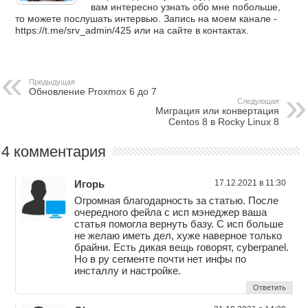
вам интересно узнать обо мне побольше,
то можете послушать интервью. Запись на моем канале -
https://t.me/srv_admin/425 или на сайте в контактах.
Предыдущая
Обновление Proxmox 6 до 7
Следующая
Миграция или конвертация
Centos 8 в Rocky Linux 8
4 комментария
Игорь
17.12.2021 в 11:30
Огромная благодарность за статью. После
очередного фейла с исп мэнеджер ваша
статья помогла вернуть базу. С исп больше
не желаю иметь дел, хуже наверное только
брайни. Есть дикая вещь говорят, cyberpanel.
Но в ру сегменте почти нет инфы по
инсталлу и настройке.
Ответить