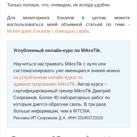
Только полные, что, очевидно, не всегда удобно.
Для мониторинга бэкапов в целом, можете
воспользоваться моей объемной статьей по теме -
Мониторинг бэкапов с помощью zabbix
.
Углубленный онлайн-курс по MikroTik.
Научиться настраивать MikroTik с нуля или
систематизировать уже имеющиеся знания можно
на углубленном онлайн-курcе по
администрированию MikroTik
. Автор курcа –
сертифицированный тренер MikroTik Дмитрий
Скоромнов. Более 40 лабораторных работ по
которым дается обратная связь. В три раза
больше информации, чем в MTCNA.
Реклама ИП Скоромнов Д.А. ИНН 331403723315