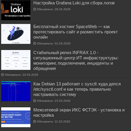
Настройка Grafana Loki для сбора логов
Обновлено: 29.04.2026
Бесплатный хостинг SpaceWeb — как
протестировать сайт и разместить проект
онлайн
Обновлено: 01.04.2026
Стабильный релиз INFRAX 1.0 -
ситуационный центр ИТ инфраструктуры:
мониторинг, подключения, инциденты и
обращения
Обновлено: 24.03.2026
Как Debian 13 работает с sysctl: куда делся
/etc/sysctl.conf и как теперь правильно
настраивать систему
Обновлено: 23.03.2026
Межсетевой экран ИКС ФСТЭК - установка и
настройка
Обновлено: 11.03.2026