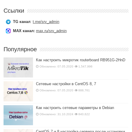
Ссылки
TG канал
:
t.me/srv_admin
MAX канал:
max.ru/srv_admin
Популярное
Как настроить микротик routerboard RB951G-2HnD
Обновлено: 07.05.2020
1,547,996
Сетевые настройки в CentOS 8, 7
Обновлено: 07.05.2020
888,761
Как настроить сетевые параметры в Debian
Обновлено: 31.10.2024
840,622
CentOS 7 и 8 настройка сервера после установки