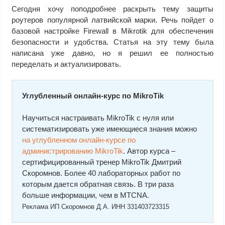
Сегодня хочу поподробнее раскрыть тему защиты
роутеров популярной латвийской марки. Речь пойдет о
базовой настройке Firewall в Mikrotik для обеспечения
безопасности и удобства. Статья на эту тему была
написана уже давно, но я решил ее полностью
переделать и актуализировать.
Углубленный онлайн-курс по MikroTik
Научиться настраивать MikroTik с нуля или
систематизировать уже имеющиеся знания можно
на углубленном онлайн-курcе по
администрированию MikroTik
. Автор курcа –
сертифицированный тренер MikroTik Дмитрий
Скоромнов. Более 40 лабораторных работ по
которым дается обратная связь. В три раза
больше информации, чем в MTCNA.
Реклама ИП Скоромнов Д.А. ИНН 331403723315