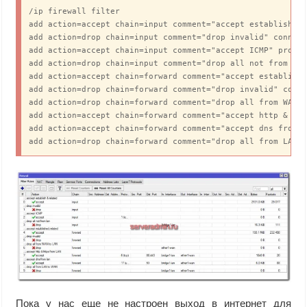
/ip firewall filter

add action=accept chain=input comment="accept establish & 
add action=drop chain=input comment="drop invalid" connect
add action=accept chain=input comment="accept ICMP" protoc
add action=drop chain=input comment="drop all not from lan
add action=accept chain=forward comment="accept establishe
add action=drop chain=forward comment="drop invalid" conne
add action=drop chain=forward comment="drop all from WAN t
add action=accept chain=forward comment="accept http & htt
add action=accept chain=forward comment="accept dns from L
add action=drop chain=forward comment="drop all from LAN 
Пока у нас еще не настроен выход в интернет для