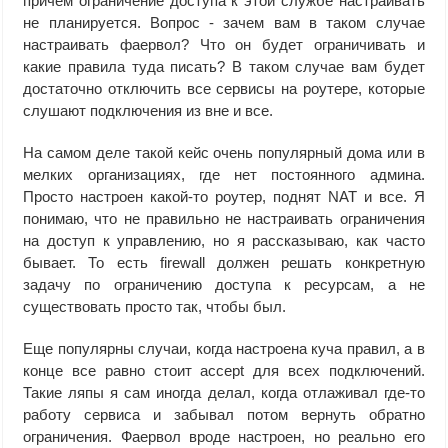
причем ограничение доступа к этой службе настраивать
не планируется. Вопрос - зачем вам в таком случае
настраивать фаервол? Что он будет ограничивать и
какие правила туда писать? В таком случае вам будет
достаточно отключить все сервисы на роутере, которые
слушают подключения из вне и все.
На самом деле такой кейс очень популярный дома или в
мелких организациях, где нет постоянного админа.
Просто настроен какой-то роутер, поднят NAT и все. Я
понимаю, что не правильно не настраивать ограничения
на доступ к управлению, но я рассказываю, как часто
бывает. То есть firewall должен решать конкретную
задачу по ограничению доступа к ресурсам, а не
существовать просто так, чтобы был.
Еще популярны случаи, когда настроена куча правил, а в
конце все равно стоит accept для всех подключений.
Такие ляпы я сам иногда делал, когда отлаживал где-то
работу сервиса и забывал потом вернуть обратно
ограничения. Фаервол вроде настроен, но реально его