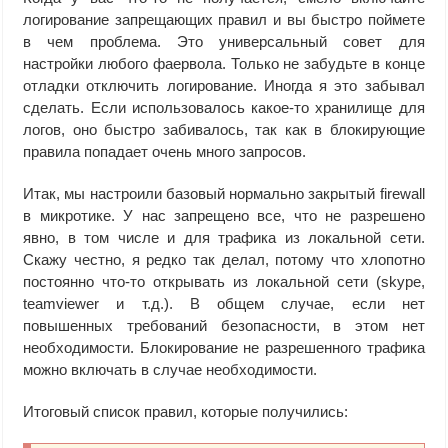
логирование запрещающих правил и вы быстро поймете
в чем проблема. Это универсальный совет для
настройки любого фаервола. Только не забудьте в конце
отладки отключить логирование. Иногда я это забывал
сделать. Если использовалось какое-то хранилище для
логов, оно быстро забивалось, так как в блокирующие
правила попадает очень много запросов.
Итак, мы настроили базовый нормально закрытый firewall
в микротике. У нас запрещено все, что не разрешено
явно, в том числе и для трафика из локальной сети.
Скажу честно, я редко так делал, потому что хлопотно
постоянно что-то открывать из локальной сети (skype,
teamviewer и т.д.). В общем случае, если нет
повышенных требований безопасности, в этом нет
необходимости. Блокирование не разрешенного трафика
можно включать в случае необходимости.
Итоговый список правил, которые получились: