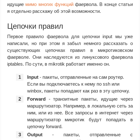
идущие
мимо многих функций
фаервола. В конце статьи
я отдельно расскажу об этой возможности.
Цепочки правил
Первое правило фаервола для цепочки input мы уже
написали, но при этом я забыл немного рассказать о
существующих цепочках правил в микротиковском
фаерволе. Они наследуются из линуксового фаервола
iptables. По сути, в mikrotik работает именно он.
Input
- пакеты, отправленные на сам роутер.
Если вы подключаетесь к нему по ssh или
winbox, пакеты попадают как раз в эту цепочку.
Forward
- транзитные пакеты, идущие через
маршрутизатор. Например, в локальную сеть за
ним, или из нее. Все запросы в интернет через
маршрутизатор микротик будут попадать в
цепочку forward.
Output
- пакеты, отправленные с