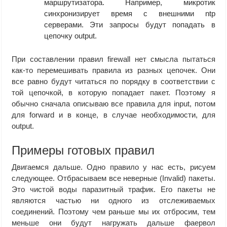
маршрутизатора. Например, микротик
синхронизирует время с внешними ntp
серверами. Эти запросы будут попадать в
цепочку output.
При составлении правил firewall нет смысла пытаться
как-то перемешивать правила из разных цепочек. Они
все равно будут читаться по порядку в соответствии с
той цепочкой, в которую попадает пакет. Поэтому я
обычно сначала описываю все правила для input, потом
для forward и в конце, в случае необходимости, для
output.
Примеры готовых правил
Двигаемся дальше. Одно правило у нас есть, рисуем
следующее. Отбрасываем все неверные (Invalid) пакеты.
Это чистой воды паразитный трафик. Его пакеты не
являются частью ни одного из отслеживаемых
соединений. Поэтому чем раньше мы их отбросим, тем
меньше они будут нагружать дальше фаервол