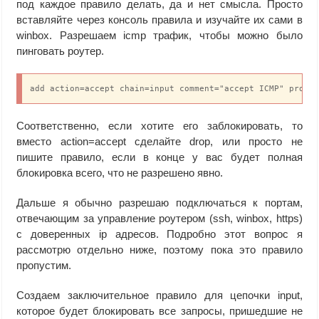
под каждое правило делать, да и нет смысла. Просто
вставляйте через консоль правила и изучайте их сами в
winbox. Разрешаем icmp трафик, чтобы можно было
пинговать роутер.
add action=accept chain=input comment="accept ICMP" proto
Соответственно, если хотите его заблокировать, то
вместо action=accept сделайте drop, или просто не
пишите правило, если в конце у вас будет полная
блокировка всего, что не разрешено явно.
Дальше я обычно разрешаю подключаться к портам,
отвечающим за управление роутером (ssh, winbox, https)
с доверенных ip адресов. Подробно этот вопрос я
рассмотрю отдельно ниже, поэтому пока это правило
пропустим.
Создаем заключительное правило для цепочки input,
которое будет блокировать все запросы, пришедшие не