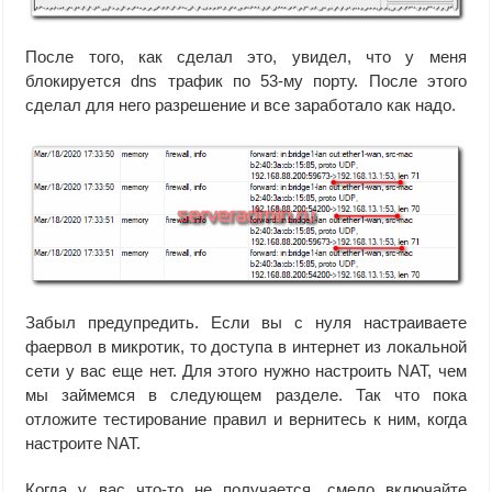
После того, как сделал это, увидел, что у меня
блокируется dns трафик по 53-му порту. После этого
сделал для него разрешение и все заработало как надо.
Забыл предупредить. Если вы с нуля настраиваете
фаервол в микротик, то доступа в интернет из локальной
сети у вас еще нет. Для этого нужно настроить NAT, чем
мы займемся в следующем разделе. Так что пока
отложите тестирование правил и вернитесь к ним, когда
настроите NAT.
Когда у вас что-то не получается, смело включайте