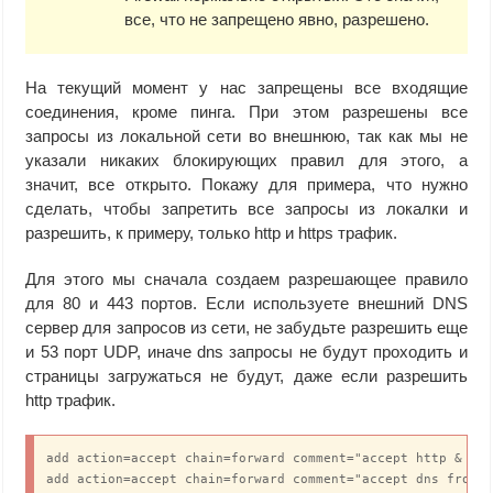
все, что не запрещено явно, разрешено.
На текущий момент у нас запрещены все входящие
соединения, кроме пинга. При этом разрешены все
запросы из локальной сети во внешнюю, так как мы не
указали никаких блокирующих правил для этого, а
значит, все открыто. Покажу для примера, что нужно
сделать, чтобы запретить все запросы из локалки и
разрешить, к примеру, только http и https трафик.
Для этого мы сначала создаем разрешающее правило
для 80 и 443 портов. Если используете внешний DNS
сервер для запросов из сети, не забудьте разрешить еще
и 53 порт UDP, иначе dns запросы не будут проходить и
страницы загружаться не будут, даже если разрешить
http трафик.
add action=accept chain=forward comment="accept http & htt
add action=accept chain=forward comment="accept dns from 