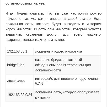
оставлю ссылку на нее.
Итак, будем считать, что вы уже настроили роутер
примерно так же, как я описал в своей статье. Есть
локальная сеть, которая будет выходить в интернет
через микротик. И есть сам микротик, который хочется
защитить, ограничив доступ для всего лишнего,
разрешив только то, что нам нужно.
192.168.88.1
локальный адрес микротика
название бриджа, в который
bridge1-lan
объединены все интерфейсы для
локальной сети
интерфейс для внешнего подключения
ether1-wan
WAN
локальная сеть, которую обслуживает
192.168.88.0/24
микротик