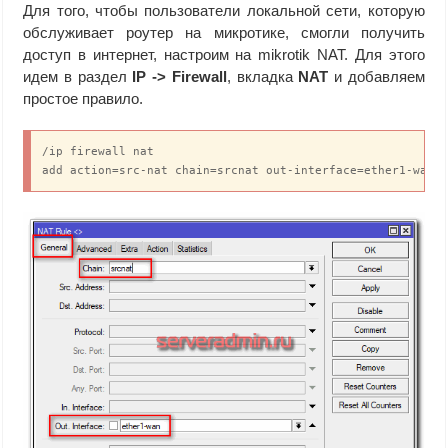
Для того, чтобы пользователи локальной сети, которую
обслуживает роутер на микротике, смогли получить
доступ в интернет, настроим на mikrotik NAT. Для этого
идем в раздел
IP -> Firewall
, вкладка
NAT
и добавляем
простое правило.
/ip firewall nat

add action=src-nat chain=srcnat out-interface=ether1-wan 