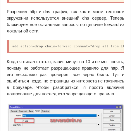
Разрешил http и dns трафик, так как в моем тестовом
окружении используется внешний dns сервер. Теперь
блокируем все остальные запросы по цепочке forward из
локальной сети.
add action=drop chain=forward comment="drop all from LAN 
Когда я писал статью, завис минут на 10 и не мог понять,
почему не работает разрешающее правило для http. Я
его несколько раз проверил, все верно было. Тут и
ошибиться негде, но страницы из интернета не грузились
в браузере. Чтобы разобраться, я просто включил
логирование для последнего запрещающего правила.