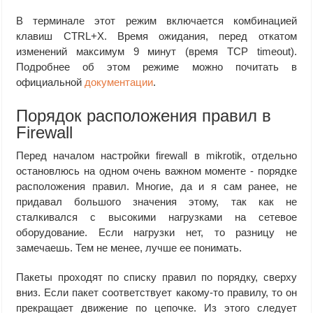
В терминале этот режим включается комбинацией
клавиш CTRL+X. Время ожидания, перед откатом
изменений максимум 9 минут (время TCP timeout).
Подробнее об этом режиме можно почитать в
официальной
документации
.
Порядок расположения правил в
Firewall
Перед началом настройки firewall в mikrotik, отдельно
остановлюсь на одном очень важном моменте - порядке
расположения правил. Многие, да и я сам ранее, не
придавал большого значения этому, так как не
сталкивался с высокими нагрузками на сетевое
оборудование. Если нагрузки нет, то разницу не
замечаешь. Тем не менее, лучше ее понимать.
Пакеты проходят по списку правил по порядку, сверху
вниз. Если пакет соответствует какому-то правилу, то он
прекращает движение по цепочке. Из этого следует