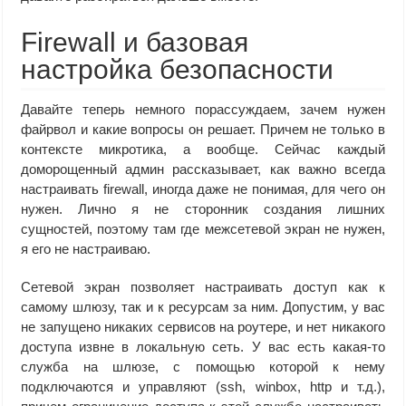
Firewall и базовая
настройка безопасности
Давайте теперь немного порассуждаем, зачем нужен
файрвол и какие вопросы он решает. Причем не только в
контексте микротика, а вообще. Сейчас каждый
доморощенный админ рассказывает, как важно всегда
настраивать firewall, иногда даже не понимая, для чего он
нужен. Лично я не сторонник создания лишних
сущностей, поэтому там где межсетевой экран не нужен,
я его не настраиваю.
Сетевой экран позволяет настраивать доступ как к
самому шлюзу, так и к ресурсам за ним. Допустим, у вас
не запущено никаких сервисов на роутере, и нет никакого
доступа извне в локальную сеть. У вас есть какая-то
служба на шлюзе, с помощью которой к нему
подключаются и управляют (ssh, winbox, http и т.д.),