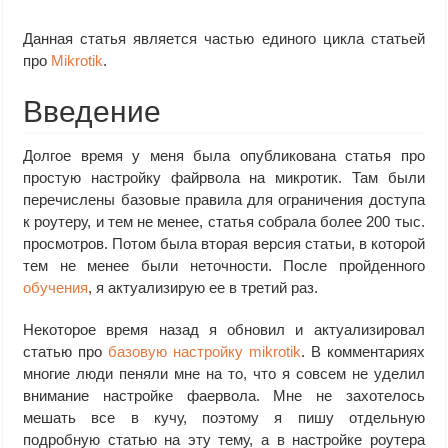
Данная статья является частью единого цикла статьей
про
Mikrotik
.
Введение
Долгое время у меня была опубликована статья про
простую настройку файрвола на микротик. Там были
перечислены базовые правила для ограничения доступа
к роутеру, и тем не менее, статья собрала более 200 тыс.
просмотров. Потом была вторая версия статьи, в которой
тем не менее были неточности. После пройденного
обучения
, я актуализирую ее в третий раз.
Некоторое время назад я обновил и актуализировал
статью про
базовую настройку mikrotik
. В комментариях
многие люди пеняли мне на то, что я совсем не уделил
внимание настройке фаервола. Мне не захотелось
мешать все в кучу, поэтому я пишу отдельную
подробную статью на эту тему, а в настройке роутера