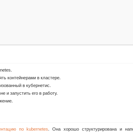
netes.
ять контейнерами в кластере.
изованный в кубернетис.
е и запустить его в работу.
жение.
ентацию по kubernetes
. Она хорошо структурирована и нап