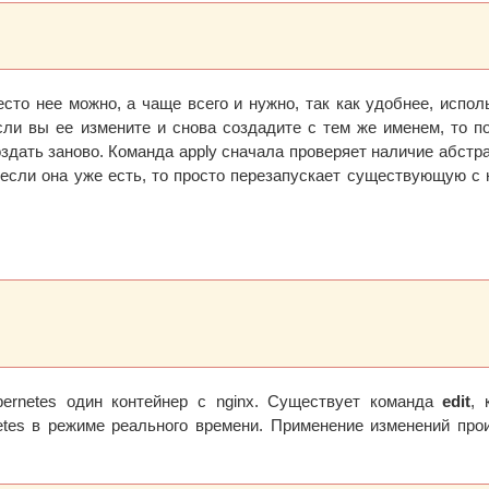
есто нее можно, а чаще всего и нужно, так как удобнее, испол
сли вы ее измените и снова создадите с тем же именем, то п
здать заново. Команда apply сначала проверяет наличие абстра
А если она уже есть, то просто перезапускает существующую с
ernetes один контейнер с nginx. Существует команда
edit
, 
etes в режиме реального времени. Применение изменений про