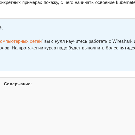
онкретных примерах покажу, с чего начинать освоение kubernete
й.
компьютерных сетей
" вы с нуля научитесь работать с Wireshark 
олов. На протяжении курса надо будет выполнить более пятиде
Содержание: