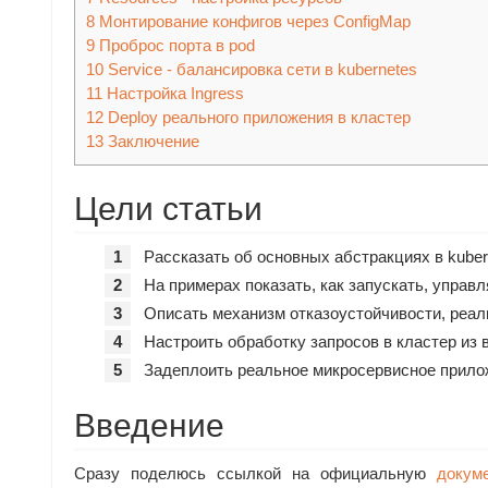
8
Монтирование конфигов через ConfigMap
9
Проброс порта в pod
10
Service - балансировка сети в kubernetes
11
Настройка Ingress
12
Deploy реального приложения в кластер
13
Заключение
Цели статьи
Рассказать об основных абстракциях в kuber
На примерах показать, как запускать, управл
Описать механизм отказоустойчивости, реал
Настроить обработку запросов в кластер из вн
Задеплоить реальное микросервисное прило
Введение
Сразу поделюсь ссылкой на официальную
докум