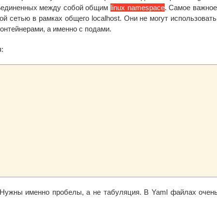
объединенных между собой общим
linux namespace
. Самое важное 
й сетью в рамках общего localhost. Они не могут использовать
 контейнерами, а именно с подами.
:
 Нужны именно пробелы, а не табуляция. В Yaml файлах очен