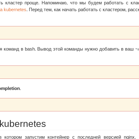
ь кластер проще. Напоминаю, что мы будем работать с кла
а kubernetes
. Перед тем, как начать работать с кластером, расс
я команд в bash. Вывод этой команды нужно добавить в ваш
~
ompletion
.
 kubernetes
в котором запустим контейнер с последней версией nginx.