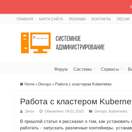
ГЛАВНАЯ
КАРТА САЙТА
РЕКЛАМА
КОНТАКТЫ
ПЕСНИ
Форум
Системы
Сервисы
В
Home
»
Devops
»
Работа с кластером Kubernetes
Работа с кластером Kuberne
Zerox
Обновлено: 08.01.2020
Devops
,
Kubernetes
В прошлой статье я рассказал о том, как установить 
работать - запускать различные контейнеры, устанав