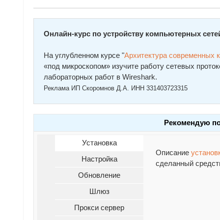
Онлайн-курс по устройству компьютерных сете
На углубленном курсе "
Архитектура современных 
«под микроскопом» изучите работу сетевых проток
лабораторных работ в Wireshark.
Реклама ИП Скоромнов Д.А. ИНН 331403723315
Рекомендую по
Установка
Описание
установк
Настройка
сделанный средств
Обновление
Шлюз
Прокси сервер