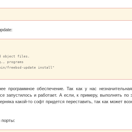
pdate:
 object files.

., programs

in/freebsd-update install"

нее программное обеспечение. Так как у нас незначительна
все запустилось и работает. А если, к примеру, выполнять по 
верняка какой-то софт придется переставить, так как может воз
 порты: