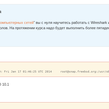
й
компьютерных сетей
" вы с нуля научитесь работать с Wireshark 
олов. На протяжении курса надо будет выполнить более пятиде
9: Fri Jan 17 01:46:25 UTC 2014     root@snap.freebsd.org:/usr/o
 10.1