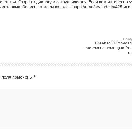
 статьи. Открыт к диалогу и сотрудничеству. Если вам интересно у
интервью. Запись на моем канале - https://t.me/srv_admin/425 или
След
Freebsd 10 обнов
системы с помощью fre
u
 поля помечены
*