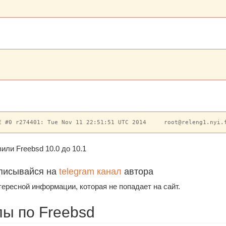
E #0 r274401: Tue Nov 11 22:51:51 UTC 2014     root@releng1.nyi.
ли Freebsd 10.0 до 10.1
писывайся на
telegram канал
автора
тересной информации, которая не попадает на сайт.
ы по Freebsd