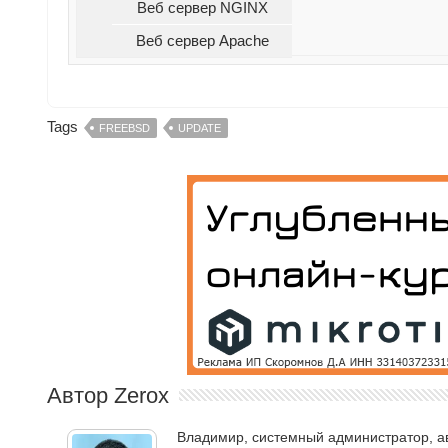
Веб сервер NGINX
Веб сервер Apache
Tags
FREEBSD
UPDATE
Автор Zerox
Владимир, системный администратор, авт