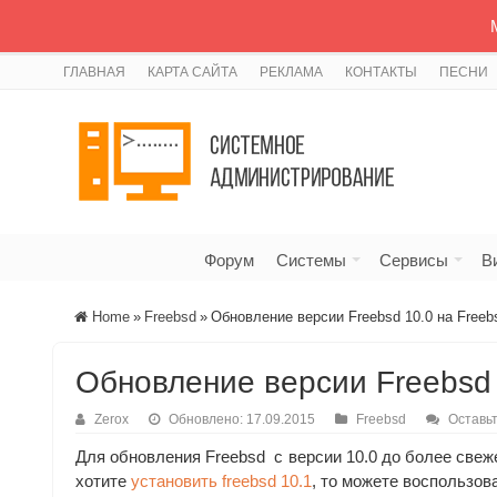
ГЛАВНАЯ
КАРТА САЙТА
РЕКЛАМА
КОНТАКТЫ
ПЕСНИ
Форум
Системы
Сервисы
В
Home
»
Freebsd
»
Обновление версии Freebsd 10.0 на Freeb
Обновление версии Freebsd 
Zerox
Обновлено: 17.09.2015
Freebsd
Оставь
Для обновления Freebsd с версии 10.0 до более свеж
хотите
установить freebsd 10.1
, то можете воспользов