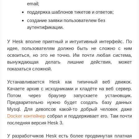
email;
поддержка шаблонов тикетов и ответов;
создание заявки пользователем без
аутентификации.
У Hesk вполне приятный и интуитивный интерфейс. По
идее, пользователям должно быть не сложно с ним
освоиться, но это не точно. Им почти любая система,
вынуждающая делать лишние действия, может
показаться сложной.
Устанавливается Hesk как типичный веб движок.
Качаете архив с исходниками и кладёте на веб сервер.
Потом через браузер запускаете установщик.
Предварительно нужно будет создать базу данных
Mysql. Для девопсов какой-то добрый человек даже
Docker контейнер
собрал и поддерживает его. Там почти
последняя версия Hesk 3.
У разработчиков Hesk есть более продвинутая платная