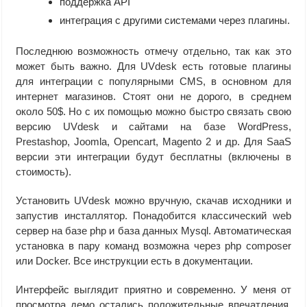
поддержка API
интеграция с другими системами через плагины.
Последнюю возможность отмечу отдельно, так как это
может быть важно. Для UVdesk есть готовые плагины
для интеграции с популярными CMS, в основном для
интернет магазинов. Стоят они не дорого, в среднем
около 50$. Но с их помощью можно быстро связать свою
версию UVdesk и сайтами на базе WordPress,
Prestashop, Joomla, Opencart, Magento 2 и др. Для SaaS
версии эти интеграции будут бесплатны (включены в
стоимость).
Установить UVdesk можно вручную, скачав исходники и
запустив инсталлятор. Понадобится классический web
сервер на базе php и база данных Mysql. Автоматическая
установка в пару команд возможна через php composer
или Docker. Все инструкции есть в документации.
Интерфейс выглядит приятно и современно. У меня от
просмотра демо остались положительные впечатления.