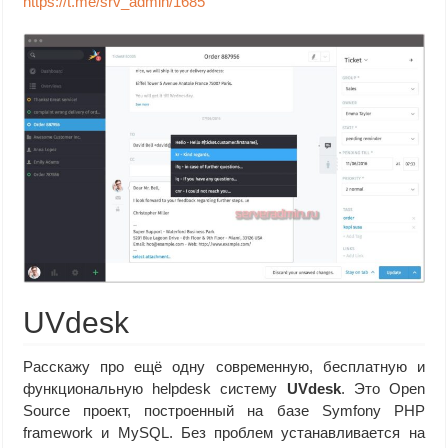
https://t.me/srv_admin/1685
UVdesk
Расскажу про ещё одну современную, бесплатную и
функциональную helpdesk систему
UVdesk
. Это Open
Source проект, построенный на базе Symfony PHP
framework и MySQL. Без проблем устанавливается на