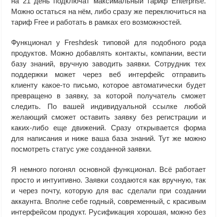
на 21 день подключат максимальный тариф Enterprise.
Можно остаться на нём, либо сразу же переключиться на
тариф Free и работать в рамках его возможностей.
Функционал у Freshdesk типовой для подобного рода
продуктов. Можно добавлять контакты, компании, вести
базу знаний, вручную заводить заявки. Сотрудник тех
поддержки может через веб интерфейс отправить
клиенту какое-то письмо, которое автоматически будет
превращено в заявку, за которой получатель сможет
следить. По вашей индивидуальной ссылке любой
желающий сможет оставить заявку без регистрации и
каких-либо еще движений. Сразу открывается форма
для написания и ниже ваша база знаний. Тут же можно
посмотреть статус уже созданной заявки.
Я немного погонял основной функционал. Всё работает
просто и интуитивно. Заявки создаются как вручную, так
и через почту, которую для вас сделали при создании
аккаунта. Вполне себе годный, современный, с красивым
интерфейсом продукт. Русификация хорошая, можно без