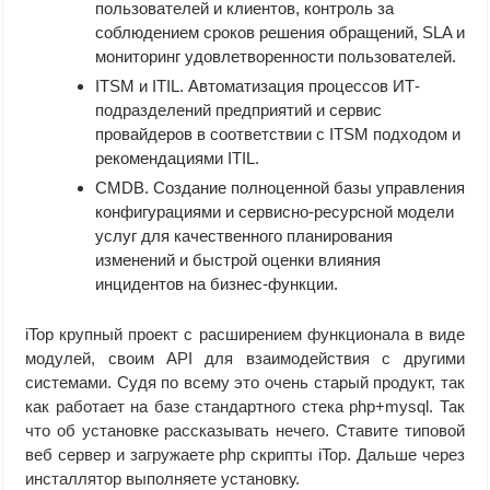
пользователей и клиентов, контроль за
соблюдением сроков решения обращений, SLA и
мониторинг удовлетворенности пользователей.
ITSM и ITIL. Автоматизация процессов ИТ-
подразделений предприятий и сервис
провайдеров в соответствии с ITSM подходом и
рекомендациями ITIL.
CMDB. Создание полноценной базы управления
конфигурациями и сервисно-ресурсной модели
услуг для качественного планирования
изменений и быстрой оценки влияния
инцидентов на бизнес-функции.
iTop крупный проект с расширением функционала в виде
модулей, своим API для взаимодействия с другими
системами. Судя по всему это очень старый продукт, так
как работает на базе стандартного стека php+mysql. Так
что об установке рассказывать нечего. Ставите типовой
веб сервер и загружаете php скрипты iTop. Дальше через
инсталлятор выполняете установку.