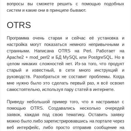
вопросы вы сможете решить с помощью подобных
систем и какие они в принципе бывают.
OTRS
Программа очень старая и сейчас её установка и
настройка могут показаться немного непривычными и
странными. Написана OTRS на Perl. Работает на
Apache2 + mod_perl2 и БД MySQL или PostgreSQL. Но в
целом никаких сложностей нет. Из-за того, что продукт
старый и известный, в сети много инструкций и
руководств. Разобраться не составит проблемы. Когда
мне нужно было это сделать первый раз, я всё освоил
самостоятельно, используя пару статей в интернете.
Приведу небольшой пример того, что я настраивал с
помощью OTRS. Создавались несколько очередей
заявок, каждая под свою тематику. Оставить заявку
можно было либо зарегистрировавшись на портале через
веб интерфейс, либо просто отправив сообщение на