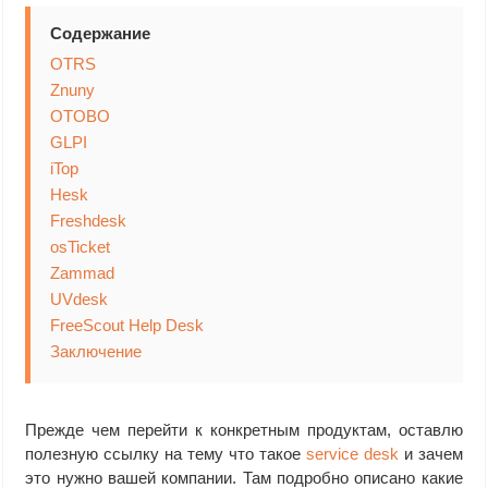
Содержание
OTRS
Znuny
OTOBO
GLPI
iTop
Hesk
Freshdesk
osTicket
Zammad
UVdesk
FreeScout Help Desk
Заключение
Прежде чем перейти к конкретным продуктам, оставлю
полезную ссылку на тему что такое
service desk
и зачем
это нужно вашей компании. Там подробно описано какие