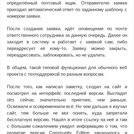
определённый почтовый ящик. Отправителю заявки
приходил автоматический ответ по заданному шаблону с
номером заявки.
После создания заявки, идёт оповещение по почте
ответственного сотрудника за данную очередь. Далее он
заходит в систему и работает с заявкой сам, либо
переадресует её кому-то. Заявку можно закрыть,
переадресовать, заблокировать, но не удалить.
В общем, такой типовой функционал для обычного веб
проекта с техподдержкой по разным вопросам.
После того, как написал заметку, сходил на сайт и
посмотрел на интерфейс последней версии. Выглядит
otrs сейчас значительно приятнее, чем раньше.
Освежили и осовременнили всё. Но чем дальше я изучал
сайт, тем больше не мог понять, куда запрятали
бесплатную версию. Нашёл в итоге ссылку на неё и там
с большим сожалением увидел информацию о том, что
развитие версии Community Edition закончилось и