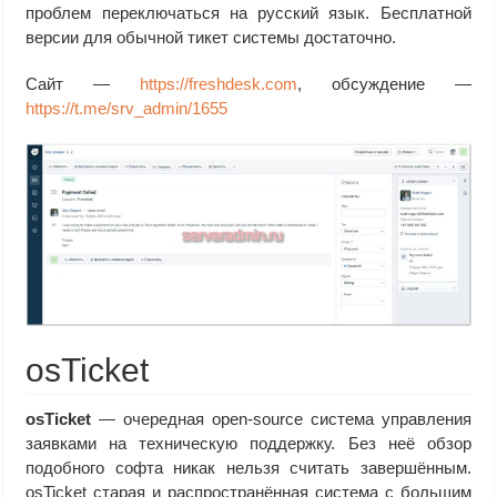
проблем переключаться на русский язык. Бесплатной
версии для обычной тикет системы достаточно.
Сайт —
https://freshdesk.com
, обсуждение —
https://t.me/srv_admin/1655
osTicket
osTicket
— очередная open-source система управления
заявками на техническую поддержку. Без неё обзор
подобного софта никак нельзя считать завершённым.
osTicket старая и распространённая система с большим