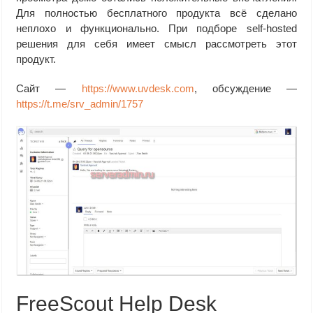
Для полностью бесплатного продукта всё сделано
неплохо и функционально. При подборе self-hosted
решения для себя имеет смысл рассмотреть этот
продукт.
Сайт —
https://www.uvdesk.com
, обсуждение —
https://t.me/srv_admin/1757
FreeScout Help Desk