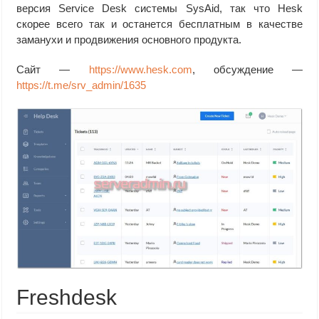
версия Service Desk системы SysAid, так что Hesk
скорее всего так и останется бесплатным в качестве
заманухи и продвижения основного продукта.
Сайт —
https://www.hesk.com
, обсуждение —
https://t.me/srv_admin/1635
Freshdesk