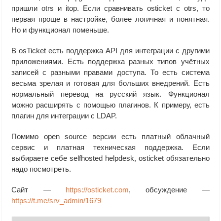
пришли otrs и itop. Если сравнивать osticket с otrs, то
первая проще в настройке, более логичная и понятная.
Но и функционал поменьше.
В osTicket есть поддержка API для интеграции с другими
приложениями. Есть поддержка разных типов учётных
записей с разными правами доступа. То есть система
весьма зрелая и готовая для больших внедрений. Есть
нормальный перевод на русский язык. Функционал
можно расширять с помощью плагинов. К примеру, есть
плагин для интеграции с LDAP.
Помимо open source версии есть платный облачный
сервис и платная техническая поддержка. Если
выбираете себе selfhosted helpdesk, osticket обязательно
надо посмотреть.
Сайт —
https://osticket.com
, обсуждение —
https://t.me/srv_admin/1679