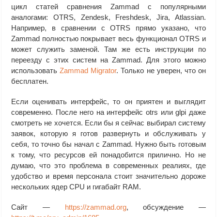
цикл статей сравнения Zammad с популярными
аналогами: OTRS, Zendesk, Freshdesk, Jira, Atlassian.
Например, в сравнении с OTRS прямо указано, что
Zammad полностью покрывает весь функционал OTRS и
может служить заменой. Там же есть инструкции по
переезду с этих систем на Zammad. Для этого можно
использовать
Zammad Migrator
. Только не уверен, что он
бесплатен.
Если оценивать интерфейс, то он приятен и выглядит
современно. После него на интерфейс otrs или glpi даже
смотреть не хочется. Если бы я сейчас выбирал систему
заявок, которую я готов развернуть и обслуживать у
себя, то точно бы начал с Zammad. Нужно быть готовым
к тому, что ресурсов ей понадобится прилично. Но не
думаю, что это проблема в современных реалиях, где
удобство и время персонала стоит значительно дороже
нескольких ядер CPU и гигабайт RAM.
Сайт —
https://zammad.org
, обсуждение —