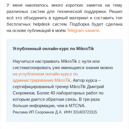
У меня накопилось много коротких заметок на тему
различных систем для технической поддержки. Решил
всё это объединить в единый материал и составить топ
бесплатных helpdesk систем. Подборка будет сделана
на основе публикаций в моём
Telegram канале
.
Углубленный онлайн-курс по MikroTik
Научиться настраивать MikroTik с нуля или
систематизировать уже имеющиеся знания можно
на углубленном онлайн-курcе по
администрированию MikroTik
. Автор курcа –
сертифицированный тренер MikroTik Дмитрий
Скоромнов. Более 40 лабораторных работ по
которым дается обратная связь. В три раза
больше информации, чем в MTCNA.
Реклама ИП Скоромнов Д.А. ИНН 331403723315