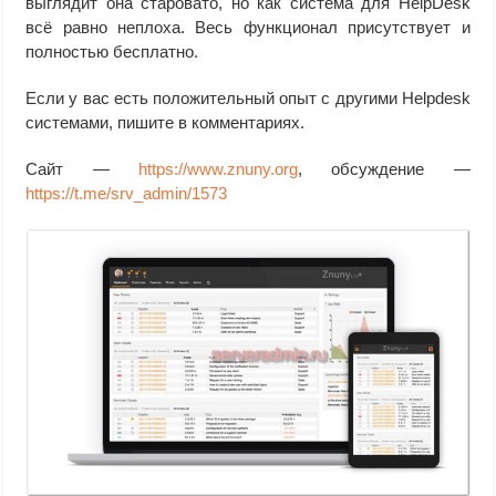
выглядит она старовато, но как система для HelpDesk
всё равно неплоха. Весь функционал присутствует и
полностью бесплатно.
Если у вас есть положительный опыт с другими Helpdesk
системами, пишите в комментариях.
Сайт —
https://www.znuny.org
, обсуждение —
https://t.me/srv_admin/1573