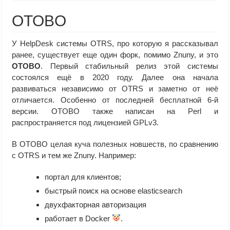
OTOBO
У HelpDesk системы OTRS, про которую я рассказывал
ранее, существует еще один форк, помимо Znuny, и это
OTOBO
. Первый стабильный релиз этой системы
состоялся ещё в 2020 году. Далее она начала
развиваться независимо от OTRS и заметно от неё
отличается. Особенно от последней бесплатной 6-й
версии. OTOBO также написан на Perl и
распространяется под лицензией GPLv3.
В OTOBO целая куча полезных новшеств, по сравнению
с OTRS и тем же Znuny. Например:
портал для клиентов;
быстрый поиск на основе elasticsearch
двухфакторная авторизация
работает в Docker
.