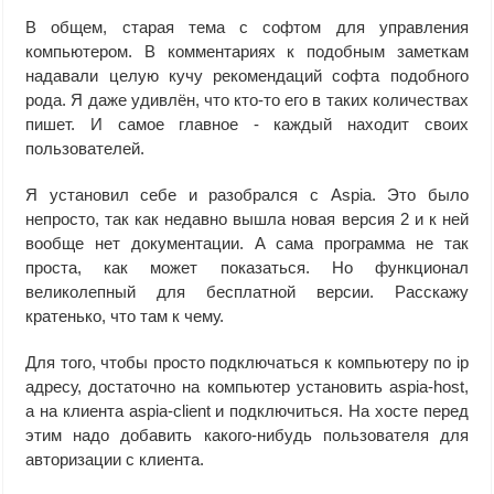
В общем, старая тема с софтом для управления
компьютером. В комментариях к подобным заметкам
надавали целую кучу рекомендаций софта подобного
рода. Я даже удивлён, что кто-то его в таких количествах
пишет. И самое главное - каждый находит своих
пользователей.
Я установил себе и разобрался с Aspia. Это было
непросто, так как недавно вышла новая версия 2 и к ней
вообще нет документации. А сама программа не так
проста, как может показаться. Но функционал
великолепный для бесплатной версии. Расскажу
кратенько, что там к чему.
Для того, чтобы просто подключаться к компьютеру по ip
адресу, достаточно на компьютер установить aspia-host,
а на клиента aspia-client и подключиться. На хосте перед
этим надо добавить какого-нибудь пользователя для
авторизации с клиента.