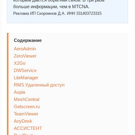
больше информации, чем в MTCNA.
Реклама ИП Скоромнов Д.А. ИНН 331403723315
Содержание
AeroAdmin
ZeroViewer
X2Go
DWService
LiteManager
RMS Удаленный доступ
Aspia
MeshCentral
Getscreen.ru
TeamViewer
AnyDesk
АССИСТЕНТ