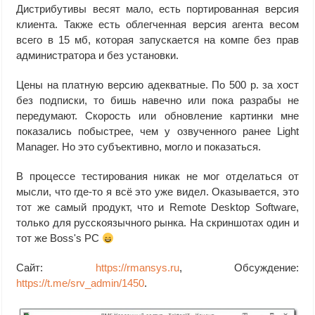
Дистрибутивы весят мало, есть портированная версия
клиента. Также есть облегченная версия агента весом
всего в 15 мб, которая запускается на компе без прав
администратора и без установки.
Цены на платную версию адекватные. По 500 р. за хост
без подписки, то бишь навечно или пока разрабы не
передумают. Скорость или обновление картинки мне
показались побыстрее, чем у озвученного ранее Light
Manager. Но это субъективно, могло и показаться.
В процессе тестирования никак не мог отделаться от
мысли, что где-то я всё это уже видел. Оказывается, это
тот же самый продукт, что и Remote Desktop Software,
только для русскоязычного рынка. На скриншотах один и
тот же Boss's PC
Сайт:
https://rmansys.ru
, Обсуждение:
https://t.me/srv_admin/1450
.