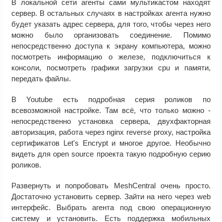
В локальной сети агенты сами мультикастом находят
сервер. В остальных случаях в настройках агента нужно
будет указать адрес сервера, для того, чтобы через него
можно было организовать соединение. Помимо
непосредственно доступа к экрану компьютера, можно
посмотреть информацию о железе, подключиться к
консоли, посмотреть графики загрузки cpu и памяти,
передать файлы.
В Youtube есть подробная серия роликов по
всевозможной настройке. Там всё, что только можно -
непосредственно установка сервера, двухфакторная
авторизация, работа через nginx reverse proxy, настройка
сертификатов Let's Encrypt и многое другое. Необычно
видеть для open source проекта такую подробную серию
роликов.
Развернуть и попробовать MeshCentral очень просто.
Достаточно установить сервер. Зайти на него через web
интерфейс. Выбрать агента под свою операционную
систему и установить. Есть поддержка мобильных