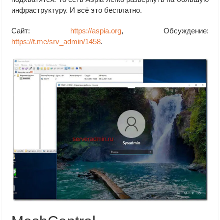
инфраструктуру. И всё это бесплатно.
Сайт:
https://aspia.org
, Обсуждение:
https://t.me/srv_admin/1458
.