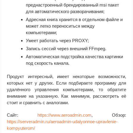
преднастроенный брендированный msi пакет
для автоматического разворачивания;
Адресная книга хранится в отдельном файле и
может легко переноситься между
компьютерами;
Умеет работать через PROXY;
Запись сессий через внешний FFmpeg.
Автоматическая подстройка качества картинки
под скорость канала.
Продукт интересный, имеет некоторые возможности,
которых нет у других. Если подбираете программу для
удалённого управления компьютерами, то обратите
внимание на указанную. Как минимум, рассмотреть её
стоит и сравнить с аналогами.
Сайт:
https://www.aeroadmin.com
, Обзор:
https://serveradmin.ru/aeroadmin-udalyonnoe-upravlenie-
kompyuterom/