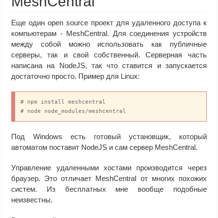
MeshCentral
Еще один open source проект для удаленного доступа к
компьютерам - MeshCentral. Для соединения устройств
между собой можно использовать как публичные
серверы, так и свой собственный. Серверная часть
написана на NodeJS, так что ставится и запускается
достаточно просто. Пример для Linux:
# npm install meshcentral

# node node_modules/meshcentral
Под Windows есть готовый установщик, который
автоматом поставит NodeJS и сам сервер MeshCentral.
Управление удаленными хостами производится через
браузер. Это отличает MeshCentral от многих похожих
систем. Из бесплатных мне вообще подобные
неизвестны.