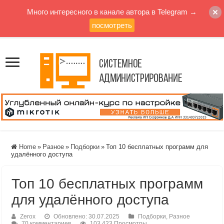
Много интересного в канале автора в Telegram →
посмотреть
Home
»
Разное
»
Подборки
»
Топ 10 бесплатных программ для
удалённого доступа
Топ 10 бесплатных программ
для удалённого доступа
Zerox
Обновлено: 30.07.2025
Подборки
,
Разное
70 комментариев
103,423 Просмотры