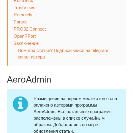
RustDesk
TrustViewer
Remotely
Parsec
PRO32 Connect
OpenRPort
Заключение
Помогла статья? Подписывайся на telegram
канал автора
AeroAdmin
Размещение на первом месте этого топа
оплачено авторами программы
AeroAdmin. Все остальные программы
расположены в списке случайным
образом. Добавлялись по мере
обновления статьи.