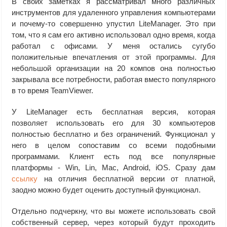
В своих заметках я рассматривал много различных
инструментов для удаленного управления компьютерами
и почему-то совершенно упустил LiteManager. Это при
том, что я сам его активно использовал одно время, когда
работал с офисами. У меня остались сугубо
положительные впечатления от этой программы. Для
небольшой организации на 20 компов она полностью
закрывала все потребности, работая вместо популярного
в то время TeamViewer.
У LiteManager есть бесплатная версия, которая
позволяет использовать его для 30 компьютеров
полностью бесплатно и без ограничений. Функционал у
него в целом сопоставим со всеми подобными
программами. Клиент есть под все популярные
платформы - Win, Lin, Mac, Android, iOS. Сразу дам
ссылку
на отличия бесплатной версии от платной,
заодно можно будет оценить доступный функционал.
Отдельно подчеркну, что вы можете использовать свой
собственный сервер, через который будут проходить