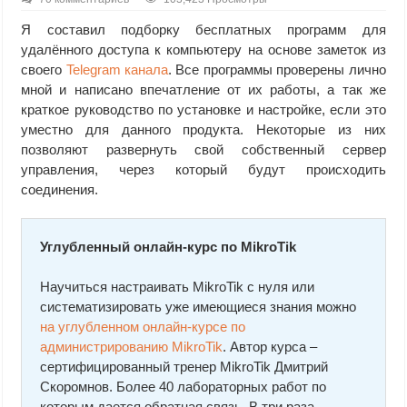
Я составил подборку бесплатных программ для
удалённого доступа к компьютеру на основе заметок из
своего
Telegram канала
. Все программы проверены лично
мной и написано впечатление от их работы, а так же
краткое руководство по установке и настройке, если это
уместно для данного продукта. Некоторые из них
позволяют развернуть свой собственный сервер
управления, через который будут происходить
соединения.
Углубленный онлайн-курс по MikroTik
Научиться настраивать MikroTik с нуля или
систематизировать уже имеющиеся знания можно
на углубленном онлайн-курcе по
администрированию MikroTik
. Автор курcа –
сертифицированный тренер MikroTik Дмитрий
Скоромнов. Более 40 лабораторных работ по
которым дается обратная связь. В три раза