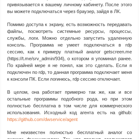
привязывается к вашему личному кабинету. После этого
вы можете подключаться через браузер, зайдя в ЛК.
Помимо доступа к экрану, есть возможность передавать
файлы, посмотреть системные ресурсы, процессы,
службы, логи. Можно отдельно запустить удаленную
консоль. Программа не умеет подключаться в rdp
сессию, как к примеру платный аналог getscreen.me
(https://t.me/srv_admin/934), о котором я упоминал ранее.
По крайней мере я не понял, как это сделать. Если я
подключен по rdp, то данная программа подключает меня
к консоли ПК. Если логинюсь, rdp сессию отключает.
В целом, она работает примерно так же, как и все
остальные программы подобного рода, но при этом
полностью бесплатна в том числе для коммерческого
использования. Исходный код агента есть на github:
https://github.com/dwservice/agent
Мне неизвестен полностью бесплатный аналог со