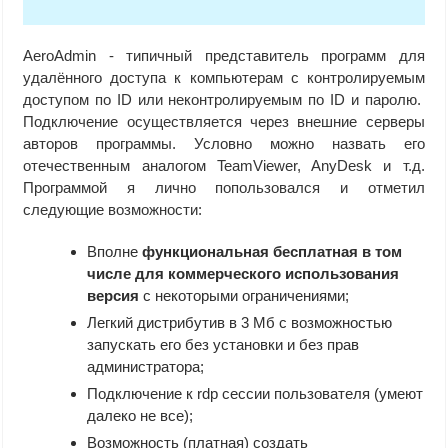
AeroAdmin - типичный представитель программ для
удалённого доступа к компьютерам с контролируемым
доступом по ID или неконтролируемым по ID и паролю.
Подключение осуществляется через внешние серверы
авторов программы. Условно можно назвать его
отечественным аналогом TeamViewer, AnyDesk и т.д.
Программой я лично попользовался и отметил
следующие возможности:
Вполне
функциональная бесплатная в том
числе для коммерческого использования
версия
с некоторыми ограничениями;
Легкий дистрибутив в 3 Мб с возможностью
запускать его без установки и без прав
администратора;
Подключение к rdp сессии пользователя (умеют
далеко не все);
Возможность (платная) создать