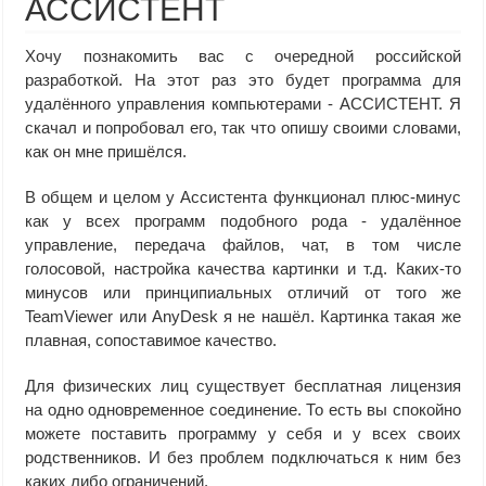
АССИСТЕНТ
Хочу познакомить вас с очередной российской
разработкой. На этот раз это будет программа для
удалённого управления компьютерами - АССИСТЕНТ. Я
скачал и попробовал его, так что опишу своими словами,
как он мне пришёлся.
В общем и целом у Ассистента функционал плюс-минус
как у всех программ подобного рода - удалённое
управление, передача файлов, чат, в том числе
голосовой, настройка качества картинки и т.д. Каких-то
минусов или принципиальных отличий от того же
TeamViewer или AnyDesk я не нашёл. Картинка такая же
плавная, сопоставимое качество.
Для физических лиц существует бесплатная лицензия
на одно одновременное соединение. То есть вы спокойно
можете поставить программу у себя и у всех своих
родственников. И без проблем подключаться к ним без
каких либо ограничений.