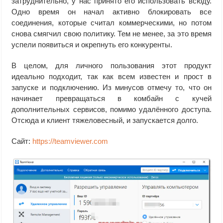
затруднительно, у нас принято его использовать всюду.
Одно время он начал активно блокировать все
соединения, которые считал коммерческими, но потом
снова смягчил свою политику. Тем не менее, за это время
успели появиться и окрепнуть его конкуренты.
В целом, для личного пользования этот продукт
идеально подходит, так как всем известен и прост в
запуске и подключению. Из минусов отмечу то, что он
начинает превращаться в комбайн с кучей
дополнительных сервисов, помимо удалённого доступа.
Отсюда и клиент тяжеловесный, и запускается долго.
Сайт:
https://teamviewer.com