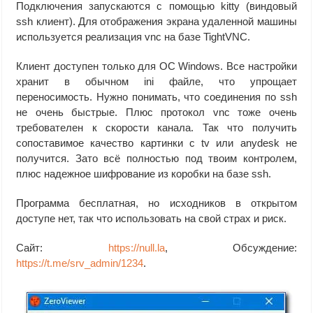
Подключения запускаются с помощью kitty (виндовый
ssh клиент). Для отображения экрана удаленной машины
используется реализация vnc на базе TightVNC.
Клиент доступен только для ОС Windows. Все настройки
хранит в обычном ini файле, что упрощает
переносимость. Нужно понимать, что соединения по ssh
не очень быстрые. Плюс протокол vnc тоже очень
требователен к скорости канала. Так что получить
сопоставимое качество картинки с tv или anydesk не
получится. Зато всё полностью под твоим контролем,
плюс надежное шифрование из коробки на базе ssh.
Программа бесплатная, но исходников в открытом
доступе нет, так что использовать на свой страх и риск.
Сайт:
https://null.la
, Обсуждение:
https://t.me/srv_admin/1234
.